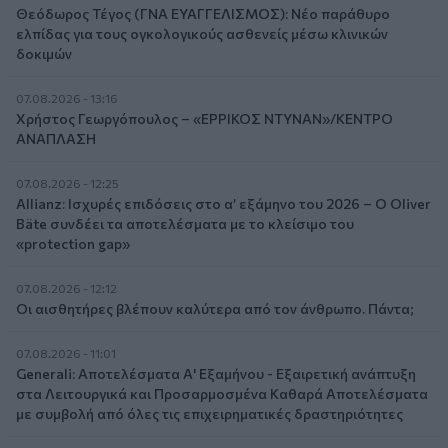
Θεόδωρος Τέγος (ΓΝΑ ΕΥΑΓΓΕΛΙΣΜΟΣ): Νέο παράθυρο
ελπίδας για τους ογκολογικούς ασθενείς μέσω κλινικών
δοκιμών
07.08.2026 - 13:16
Χρήστος Γεωργόπουλος – «ΕΡΡΙΚΟΣ ΝΤΥΝΑΝ»/ΚΕΝΤΡΟ
ΑΝΑΠΛΑΣΗ
07.08.2026 - 12:25
Allianz: Ισχυρές επιδόσεις στο α’ εξάμηνο του 2026 – Ο Oliver
Bäte συνδέει τα αποτελέσματα με το κλείσιμο του
«protection gap»
07.08.2026 - 12:12
Οι αισθητήρες βλέπουν καλύτερα από τον άνθρωπο. Πάντα;
07.08.2026 - 11:01
Generali: Αποτελέσματα Α' Εξαμήνου - Εξαιρετική ανάπτυξη
στα Λειτουργικά και Προσαρμοσμένα Καθαρά Αποτελέσματα
με συμβολή από όλες τις επιχειρηματικές δραστηριότητες