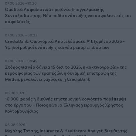
07.08.2026 - 10:28
Ομαδικά Ασφαλιστικά προϊόντα Επαγγελματικής
Συνταξιοδότησης: Νέο πεδίο ανάπτυξης για ασφαλιστικές και
ασφαλιστές
07.08.2026 - 09:23
CrediaBank: Οικονομικά Αποτελέσματα A’ Εξαμήνου 2026 -
Υψηλοί ρυθμοί ανάπτυξης και νέα ρεκόρ επιδόσεων
07.08.2026 - 08:45
Στόχος για νέα δάνεια 15 δισ. το 2026, η «ακτινογραφία» της
κερδοφορίας των τραπεζών, η δυναμική επιστροφή της
Metlen, μεγαλώνει ταχύτατα η CrediaBank
06.08.2026
10.000 φορές η διεθνής επιστημονική κοινότητα παρέπεμψε
στο έργο του – Ποιος είναι ο Έλληνας χειρουργός Χρήστος
Κοντοβουνήσιος
06.08.2026
Μιχάλης Τάτσης, Insurance & Healthcare Analyst, διευθυντής