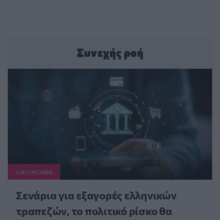
Συνεχής ροή
ΟΙΚΟΝΟΜΙΑ
Σενάρια για εξαγορές ελληνικών
τραπεζών, το πολιτικό ρίσκο θα