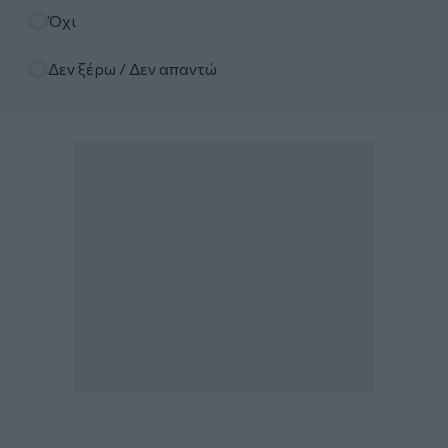
Όχι
Δεν ξέρω / Δεν απαντώ