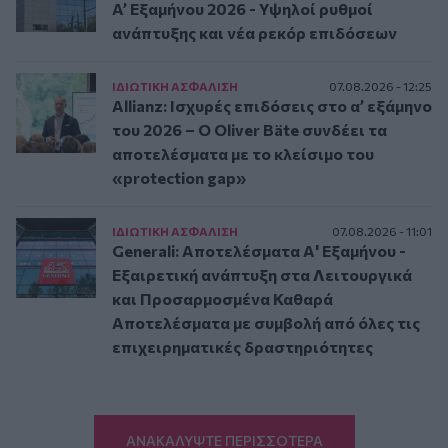
A’ Εξαμήνου 2026 - Υψηλοί ρυθμοί
ανάπτυξης και νέα ρεκόρ επιδόσεων
ΙΔΙΩΤΙΚΗ ΑΣΦAΛΙΣΗ
07.08.2026 - 12:25
Allianz: Ισχυρές επιδόσεις στο α’ εξάμηνο
του 2026 – Ο Oliver Bäte συνδέει τα
αποτελέσματα με το κλείσιμο του
«protection gap»
ΙΔΙΩΤΙΚΗ ΑΣΦAΛΙΣΗ
07.08.2026 - 11:01
Generali: Αποτελέσματα Α' Εξαμήνου -
Εξαιρετική ανάπτυξη στα Λειτουργικά
και Προσαρμοσμένα Καθαρά
Αποτελέσματα με συμβολή από όλες τις
επιχειρηματικές δραστηριότητες
ΑΝΑΚΑΛΥΨΤΕ ΠΕΡΙΣΣΟΤΕΡΑ