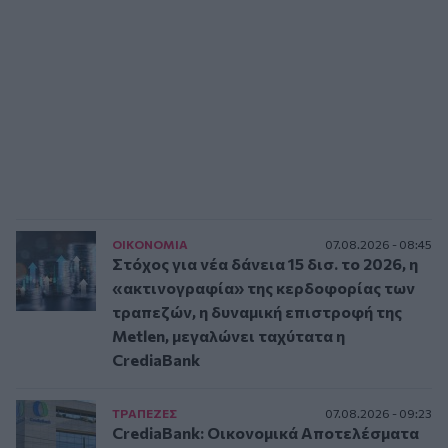
ΟΙΚΟΝΟΜΙΑ
07.08.2026 - 08:45
Στόχος για νέα δάνεια 15 δισ. το 2026, η
«ακτινογραφία» της κερδοφορίας των
τραπεζών, η δυναμική επιστροφή της
Metlen, μεγαλώνει ταχύτατα η
CrediaBank
ΤΡAΠΕΖΕΣ
07.08.2026 - 09:23
CrediaBank: Οικονομικά Αποτελέσματα