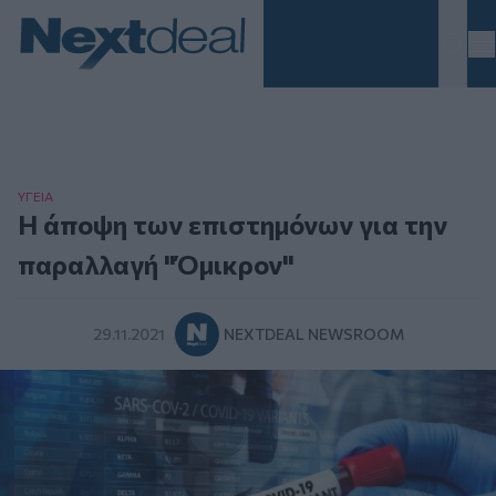
Homepage
ΥΓΕΙΑ
Η άποψη των επιστημόνων για την
παραλλαγή "Όμικρον"
29.11.2021
NEXTDEAL NEWSROOM