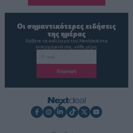
Οι σημαντικότερες ειδήσεις
της ημέρας
Λάβετε τα καλύτερα του Nextdeal στα
εισερχόμενά σας, κάθε μέρα.
Email
*
Facebook
Instagram
LinkedIn
TikTok
X
Youtube