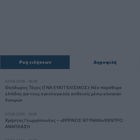
Ροή ειδήσεων
Δημοφιλή
07.08.2026 - 14:38
Θεόδωρος Τέγος (ΓΝΑ ΕΥΑΓΓΕΛΙΣΜΟΣ): Νέο παράθυρο
ελπίδας για τους ογκολογικούς ασθενείς μέσω κλινικών
δοκιμών
07.08.2026 - 13:16
Χρήστος Γεωργόπουλος – «ΕΡΡΙΚΟΣ ΝΤΥΝΑΝ»/ΚΕΝΤΡΟ
ΑΝΑΠΛΑΣΗ