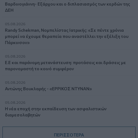
Βαρδινογιάννη- Εξάρχου και ο διπλασιασμός των κερδών της
ΔΕΗ
05.08.2026
Randy Schekman, Νομπελίστας Ιατρικής: «Σε πέντε χρόνια
μπορεί να έχουμε θεραπεία που αναστέλλει την εξέλιξη του
Πάρκινσον»
05.08.2026
Ε.Ε και παράνομη μετανάστευση: προτάσεις και δράσεις με
παρονομαστή το κοινό συμφέρον
05.08.2026
Αντώνης Βουκλαρής - «ΕΡΡΙΚΟΣ ΝΤΥΝΑΝ»
05.08.2026
Η νέα εποχή στην εκπαίδευση των ασφαλιστικών
διαμεσολαβητών
ΠΕΡΙΣΣΟΤΕΡΑ