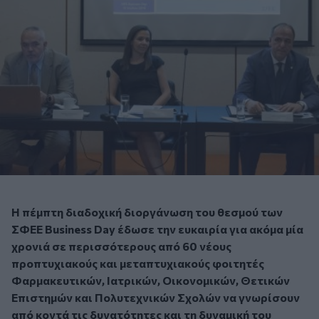
Η πέμπτη διαδοχική διοργάνωση του θεσμού των
ΣΦΕΕ Business Day έδωσε την ευκαιρία για ακόμα μία
χρονιά σε περισσότερους από 60 νέους
προπτυχιακούς και μεταπτυχιακούς φοιτητές
Φαρμακευτικών, Ιατρικών, Οικονομικών, Θετικών
Επιστημών και Πολυτεχνικών Σχολών να γνωρίσουν
από κοντά τις δυνατότητες και τη δυναμική του