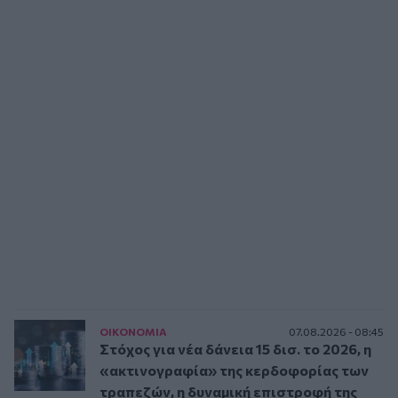
ΟΙΚΟΝΟΜΙΑ
07.08.2026 - 08:45
Στόχος για νέα δάνεια 15 δισ. το 2026, η
«ακτινογραφία» της κερδοφορίας των
τραπεζών, η δυναμική επιστροφή της