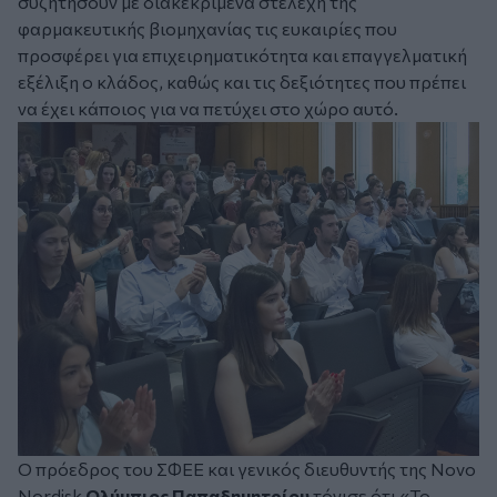
συζητήσουν με διακεκριμένα στελέχη της
φαρμακευτικής βιομηχανίας τις ευκαιρίες που
προσφέρει για επιχειρηματικότητα και επαγγελματική
εξέλιξη ο κλάδος, καθώς και τις δεξιότητες που πρέπει
να έχει κάποιος για να πετύχει στο χώρο αυτό.
Ο πρόεδρος του ΣΦΕΕ και γενικός διευθυντής της Novo
Nordisk
Ολύμπιος Παπαδημητρίου
τόνισε ότι «Το