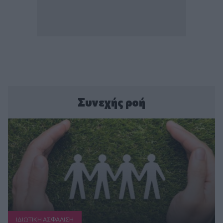
Συνεχής ροή
ΙΔΙΩΤΙΚΗ ΑΣΦAΛΙΣΗ