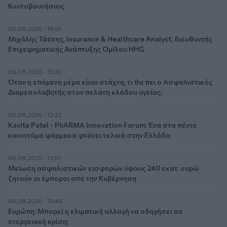
Κοντοβουνήσιος
06.08.2026 - 14:55
Μιχάλης Τάτσης, Insurance & Healthcare Analyst, διευθυντής
Επιχειρηματικής Ανάπτυξης Ομίλου HHG
06.08.2026 - 13:30
Όταν η επόμενη μέρα είναι στάχτη, τι θα πει ο Ασφαλιστικός
Διαμεσολαβητής στον πελάτη κλάδου υγείας;
06.08.2026 - 12:22
Kavita Patel - PhARMA Innovation Forum: Ένα στα πέντε
καινοτόμα φάρμακα φτάνει τελικά στην Ελλάδα
06.08.2026 - 11:37
Μείωση ασφαλιστικών εισφορών ύψους 240 εκατ. ευρώ
ζητούν οι έμποροι από την Κυβέρνηση
06.08.2026 - 10:45
Ευρώπη: Μπορεί η κλιματική αλλαγή να οδηγήσει σε
ενεργειακή κρίση;