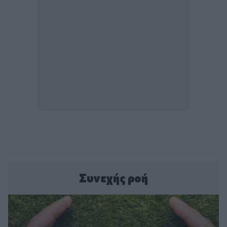
Συνεχής ροή