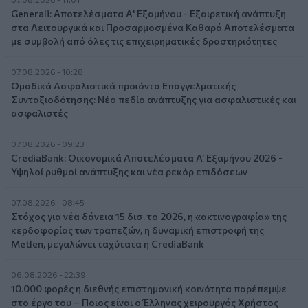
Generali: Αποτελέσματα Α' Εξαμήνου - Εξαιρετική ανάπτυξη
στα Λειτουργικά και Προσαρμοσμένα Καθαρά Αποτελέσματα
με συμβολή από όλες τις επιχειρηματικές δραστηριότητες
07.08.2026 - 10:28
Ομαδικά Ασφαλιστικά προϊόντα Επαγγελματικής
Συνταξιοδότησης: Νέο πεδίο ανάπτυξης για ασφαλιστικές και
ασφαλιστές
07.08.2026 - 09:23
CrediaBank: Οικονομικά Αποτελέσματα A’ Εξαμήνου 2026 -
Υψηλοί ρυθμοί ανάπτυξης και νέα ρεκόρ επιδόσεων
07.08.2026 - 08:45
Στόχος για νέα δάνεια 15 δισ. το 2026, η «ακτινογραφία» της
κερδοφορίας των τραπεζών, η δυναμική επιστροφή της
Metlen, μεγαλώνει ταχύτατα η CrediaBank
06.08.2026 - 22:39
10.000 φορές η διεθνής επιστημονική κοινότητα παρέπεμψε
στο έργο του – Ποιος είναι ο Έλληνας χειρουργός Χρήστος