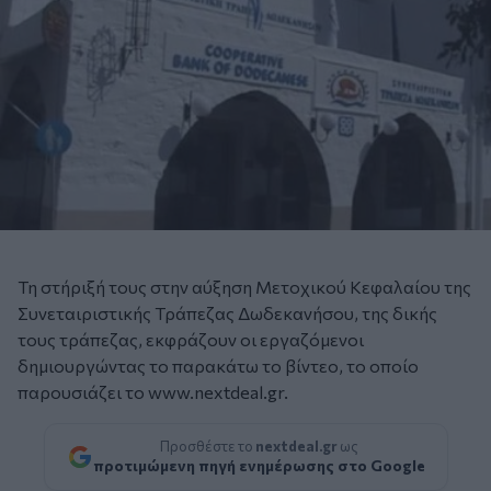
Τη στήριξή τους στην αύξηση Μετοχικού Κεφαλαίου της
Συνεταιριστικής Τράπεζας Δωδεκανήσου, της δικής
τους τράπεζας, εκφράζουν οι εργαζόμενοι
δημιουργώντας το παρακάτω το βίντεο, το οποίο
παρουσιάζει το www.nextdeal.gr.
Προσθέστε το
nextdeal.gr
ως
προτιμώμενη πηγή ενημέρωσης στο Google