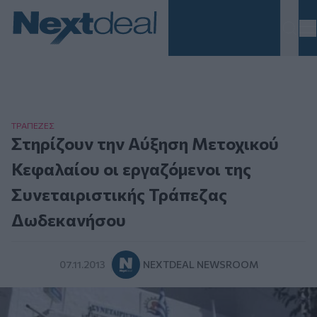
Homepage
ΤΡAΠΕΖΕΣ
Στηρίζουν την Αύξηση Μετοχικού
Κεφαλαίου οι εργαζόμενοι της
Συνεταιριστικής Τράπεζας
Δωδεκανήσου
07.11.2013
NEXTDEAL NEWSROOM