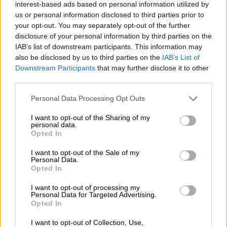
interest-based ads based on personal information utilized by
us or personal information disclosed to third parties prior to
05.08.2026
your opt-out. You may separately opt-out of the further
Η νέα εποχή στην εκπαίδευση των ασφαλιστικών
διαμεσολαβητών
disclosure of your personal information by third parties on the
IAB’s list of downstream participants. This information may
also be disclosed by us to third parties on the
IAB’s List of
Downstream Participants
that may further disclose it to other
ΠΕΡΙΣΣΟΤΕΡΑ
third parties.
Personal Data Processing Opt Outs
I want to opt-out of the Sharing of my
personal data.
Opted In
I want to opt-out of the Sale of my
Personal Data.
Opted In
I want to opt-out of processing my
Personal Data for Targeted Advertising.
Opted In
I want to opt-out of Collection, Use,