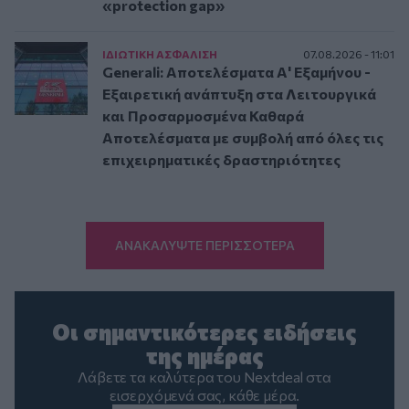
«protection gap»
ΙΔΙΩΤΙΚΗ ΑΣΦAΛΙΣΗ
07.08.2026 - 11:01
Generali: Αποτελέσματα Α' Εξαμήνου -
Εξαιρετική ανάπτυξη στα Λειτουργικά
και Προσαρμοσμένα Καθαρά
Αποτελέσματα με συμβολή από όλες τις
επιχειρηματικές δραστηριότητες
ΑΝΑΚΑΛΥΨΤΕ ΠΕΡΙΣΣΟΤΕΡΑ
Οι σημαντικότερες ειδήσεις
της ημέρας
Λάβετε τα καλύτερα του Nextdeal στα
εισερχόμενά σας, κάθε μέρα.