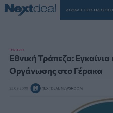
ΑΣΦΑΛΙΣΤΙΚΕΣ ΕΙΔΗΣΕΙΣ
Ο
Facebook
Instagram
LinkedIn
TikTok
X
Homepage
ΤΡAΠΕΖΕΣ
Εθνική Τράπεζα: Εγκαίνια
Οργάνωσης στο Γέρακα
25.09.2009
NEXTDEAL NEWSROOM