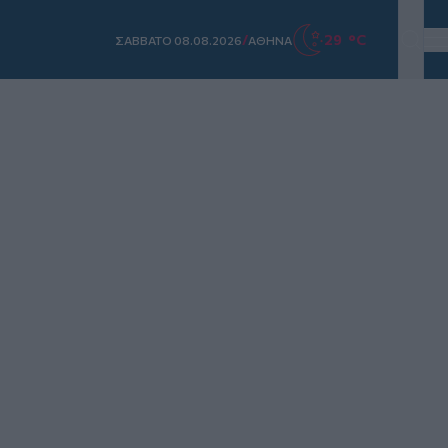
/
29 °C
ΣAΒΒΑΤΟ 08.08.2026
ΑΘΗΝΑ