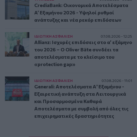
CrediaBank: Οικονομικά Αποτελέσματα
A’ Εξαμήνου 2026 - Υψηλοί ρυθμοί
ανάπτυξης και νέα ρεκόρ επιδόσεων
ΙΔΙΩΤΙΚΗ ΑΣΦAΛΙΣΗ
07.08.2026 - 12:25
Allianz: Ισχυρές επιδόσεις στο α’ εξάμηνο
του 2026 – Ο Oliver Bäte συνδέει τα
αποτελέσματα με το κλείσιμο του
«protection gap»
ΙΔΙΩΤΙΚΗ ΑΣΦAΛΙΣΗ
07.08.2026 - 11:01
Generali: Αποτελέσματα Α' Εξαμήνου -
Εξαιρετική ανάπτυξη στα Λειτουργικά
και Προσαρμοσμένα Καθαρά
Αποτελέσματα με συμβολή από όλες τις
επιχειρηματικές δραστηριότητες