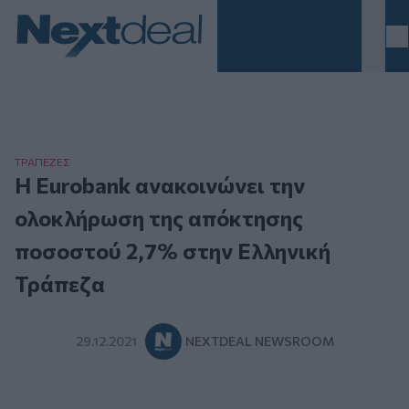
Homepage
ΤΡAΠΕΖΕΣ
Η Eurobank ανακοινώνει την
ολοκλήρωση της απόκτησης
ποσοστού 2,7% στην Ελληνική
Τράπεζα
29.12.2021
NEXTDEAL NEWSROOM