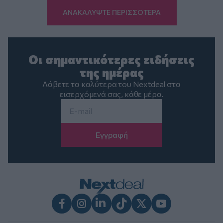
ΑΝΑΚΑΛΥΨΤΕ ΠΕΡΙΣΣΟΤΕΡΑ
Οι σημαντικότερες ειδήσεις
της ημέρας
Λάβετε τα καλύτερα του Nextdeal στα
εισερχόμενά σας, κάθε μέρα.
Email
*
Facebook
Instagram
LinkedIn
TikTok
X
Youtube