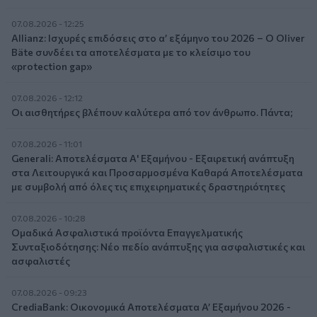
07.08.2026 - 12:25
Allianz: Ισχυρές επιδόσεις στο α’ εξάμηνο του 2026 – Ο Oliver
Bäte συνδέει τα αποτελέσματα με το κλείσιμο του
«protection gap»
07.08.2026 - 12:12
Οι αισθητήρες βλέπουν καλύτερα από τον άνθρωπο. Πάντα;
07.08.2026 - 11:01
Generali: Αποτελέσματα Α' Εξαμήνου - Εξαιρετική ανάπτυξη
στα Λειτουργικά και Προσαρμοσμένα Καθαρά Αποτελέσματα
με συμβολή από όλες τις επιχειρηματικές δραστηριότητες
07.08.2026 - 10:28
Ομαδικά Ασφαλιστικά προϊόντα Επαγγελματικής
Συνταξιοδότησης: Νέο πεδίο ανάπτυξης για ασφαλιστικές και
ασφαλιστές
07.08.2026 - 09:23
CrediaBank: Οικονομικά Αποτελέσματα A’ Εξαμήνου 2026 -