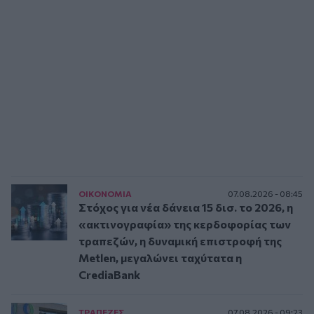
ΟΙΚΟΝΟΜΙΑ
07.08.2026 - 08:45
Στόχος για νέα δάνεια 15 δισ. το 2026, η
«ακτινογραφία» της κερδοφορίας των
τραπεζών, η δυναμική επιστροφή της
Metlen, μεγαλώνει ταχύτατα η
CrediaBank
ΤΡAΠΕΖΕΣ
07.08.2026 - 09:23