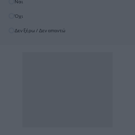
Ναι
Όχι
Δεν ξέρω / Δεν απαντώ