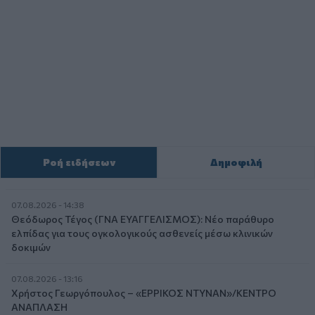
Ροή ειδήσεων
Δημοφιλή
07.08.2026 - 14:38
Θεόδωρος Τέγος (ΓΝΑ ΕΥΑΓΓΕΛΙΣΜΟΣ): Νέο παράθυρο
ελπίδας για τους ογκολογικούς ασθενείς μέσω κλινικών
δοκιμών
07.08.2026 - 13:16
Χρήστος Γεωργόπουλος – «ΕΡΡΙΚΟΣ ΝΤΥΝΑΝ»/ΚΕΝΤΡΟ
ΑΝΑΠΛΑΣΗ