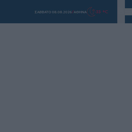
/
33 °C
ΣAΒΒΑΤΟ 08.08.2026
ΑΘΗΝΑ