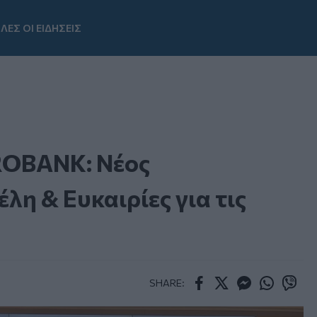
ΛΕΣ ΟΙ ΕΙΔΗΣΕΙΣ
Youtube
ROBANK: Νέος
λη & Ευκαιρίες για τις
SHARE:
Facebook
Twitter
Messenger
Whatsapp
Viber