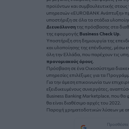
προϊόντων και συμβουλευτικής στους 
υπηρεσιών «EUROBANK Ανάπτυξη» προσ
υποστήριξη σε όλα τα στάδια υλοποίησ
Διευκόλυνση
της πρόσβασης στα δια
της εφαρμογής
Business Check Up
.
Υποστήριξη στη δημιουργία της επεν
και υλοποίησης της επένδυσης, μέσω 
όλη την Ελλάδα, που παρέχουν τις υπη
προνομιακούς όρους
.
Πρόσβαση σε ένα Οικοσύστημα διακεκ
υπηρεσίες επιλέξιμες για τα Προγράμ
Για την άμεση επικοινωνία των επιχει
εξειδικευμένους συνεργάτες, αναπτύ
Business Banking Marketplace, που θα
θα είναι διαθέσιμο αρχές του 2022.
Παροχή χρηματοδοτικών λύσεων με απ
Προσθέστε