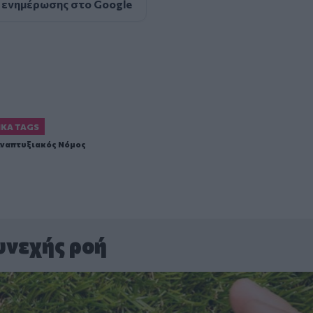
 ενημέρωσης στο Google
ΙΚΆ TAGS
ναπτυξιακός Νόμος
υνεχής ροή