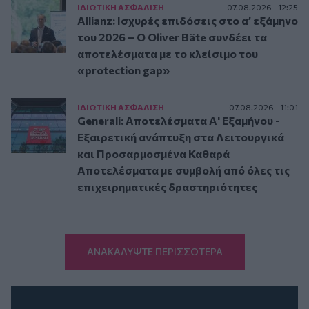
ΙΔΙΩΤΙΚΗ ΑΣΦAΛΙΣΗ
07.08.2026 - 12:25
Allianz: Ισχυρές επιδόσεις στο α’ εξάμηνο
του 2026 – Ο Oliver Bäte συνδέει τα
αποτελέσματα με το κλείσιμο του
«protection gap»
ΙΔΙΩΤΙΚΗ ΑΣΦAΛΙΣΗ
07.08.2026 - 11:01
Generali: Αποτελέσματα Α' Εξαμήνου -
Εξαιρετική ανάπτυξη στα Λειτουργικά
και Προσαρμοσμένα Καθαρά
Αποτελέσματα με συμβολή από όλες τις
επιχειρηματικές δραστηριότητες
ΑΝΑΚΑΛΥΨΤΕ ΠΕΡΙΣΣΟΤΕΡΑ