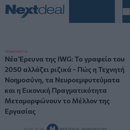
Homepage
ΤΕΧΝΟΛΟΓΙΑ
Νέα Έρευνα της IWG: Το γραφείο του
2050 αλλάζει ριζικά - Πώς η Τεχνητή
Νοημοσύνη, τα Νευροεμφυτεύματα
και η Εικονική Πραγματικότητα
Μεταμορφώνουν το Μέλλον της
Εργασίας
13.05.2026
NEXTDEAL NEWSROOM