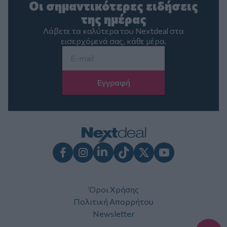
Οι σημαντικότερες ειδήσεις
της ημέρας
Λάβετε τα καλύτερα του Nextdeal στα
εισερχόμενά σας, κάθε μέρα.
Email
*
Facebook
Instagram
LinkedIn
TikTok
X
Youtube
Όροι Χρήσης
Πολιτική Απορρήτου
Newsletter