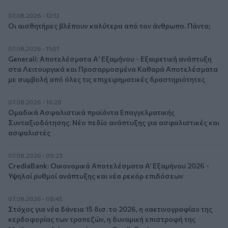
07.08.2026 - 12:12
Οι αισθητήρες βλέπουν καλύτερα από τον άνθρωπο. Πάντα;
07.08.2026 - 11:01
Generali: Αποτελέσματα Α' Εξαμήνου - Εξαιρετική ανάπτυξη
στα Λειτουργικά και Προσαρμοσμένα Καθαρά Αποτελέσματα
με συμβολή από όλες τις επιχειρηματικές δραστηριότητες
07.08.2026 - 10:28
Ομαδικά Ασφαλιστικά προϊόντα Επαγγελματικής
Συνταξιοδότησης: Νέο πεδίο ανάπτυξης για ασφαλιστικές και
ασφαλιστές
07.08.2026 - 09:23
CrediaBank: Οικονομικά Αποτελέσματα A’ Εξαμήνου 2026 -
Υψηλοί ρυθμοί ανάπτυξης και νέα ρεκόρ επιδόσεων
07.08.2026 - 08:45
Στόχος για νέα δάνεια 15 δισ. το 2026, η «ακτινογραφία» της
κερδοφορίας των τραπεζών, η δυναμική επιστροφή της