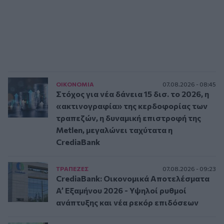
ΟΙΚΟΝΟΜΙΑ
07.08.2026 - 08:45
Στόχος για νέα δάνεια 15 δισ. το 2026, η
«ακτινογραφία» της κερδοφορίας των
τραπεζών, η δυναμική επιστροφή της
Metlen, μεγαλώνει ταχύτατα η
CrediaBank
ΤΡAΠΕΖΕΣ
07.08.2026 - 09:23
CrediaBank: Οικονομικά Αποτελέσματα
A’ Εξαμήνου 2026 - Υψηλοί ρυθμοί
ανάπτυξης και νέα ρεκόρ επιδόσεων