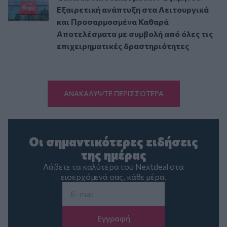
Εξαιρετική ανάπτυξη στα Λειτουργικά
και Προσαρμοσμένα Καθαρά
Αποτελέσματα με συμβολή από όλες τις
επιχειρηματικές δραστηριότητες
ΑΝΑΚΑΛΥΨΤΕ ΠΕΡΙΣΣΟΤΕΡΑ
Οι σημαντικότερες ειδήσεις
της ημέρας
Λάβετε τα καλύτερα του Nextdeal στα
εισερχόμενά σας, κάθε μέρα.
Email
*