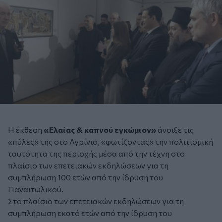
Η έκθεση
«Ελαίας & καπνού εγκώμιον»
άνοιξε τις
«πύλες» της στο Αγρίνιο, «φωτίζοντας» την πολιτισμική
ταυτότητα της περιοχής μέσα από την τέχνη στο
πλαίσιο των επετειακών εκδηλώσεων για τη
συμπλήρωση 100 ετών από την ίδρυση του
Παναιτωλικού.
Στο πλαίσιο των επετειακών εκδηλώσεων για τη
συμπλήρωση εκατό ετών από την ίδρυση του