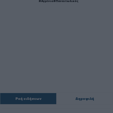
Αγρίνιο
Παναιτωλικός
Ροή ειδήσεων
Δημοφιλή