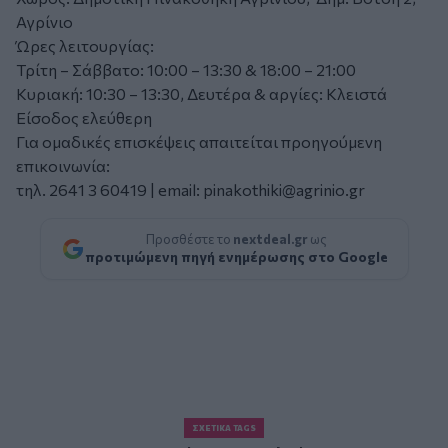
Αγρίνιο
Ώρες λειτουργίας:
Τρίτη – Σάββατο: 10:00 – 13:30 & 18:00 – 21:00
Κυριακή: 10:30 – 13:30, Δευτέρα & αργίες: Κλειστά
Είσοδος ελεύθερη
Για ομαδικές επισκέψεις απαιτείται προηγούμενη
επικοινωνία:
τηλ. 2641 3 60419 | email:
pinakothiki@agrinio.gr
Προσθέστε το
nextdeal.gr
ως
προτιμώμενη πηγή ενημέρωσης στο Google
ΣΧΕΤΙΚΆ TAGS