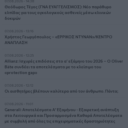
07.08.2026 - 14:38
Θεόδωρος Τέγος (ΓΝΑ ΕΥΑΓΓΕΛΙΣΜΟΣ): Νέο παράθυρο
ελπίδας για τους ογκολογικούς ασθενείς μέσω κλινικών
δοκιμών
07.08.2026 - 13:16
Χρήστος Γεωργόπουλος – «ΕΡΡΙΚΟΣ ΝΤΥΝΑΝ»/ΚΕΝΤΡΟ
ΑΝΑΠΛΑΣΗ
07.08.2026 - 12:25
Allianz: Ισχυρές επιδόσεις στο α’ εξάμηνο του 2026 – Ο Oliver
Bäte συνδέει τα αποτελέσματα με το κλείσιμο του
«protection gap»
07.08.2026 - 12:12
Οι αισθητήρες βλέπουν καλύτερα από τον άνθρωπο. Πάντα;
07.08.2026 - 11:01
Generali: Αποτελέσματα Α' Εξαμήνου - Εξαιρετική ανάπτυξη
στα Λειτουργικά και Προσαρμοσμένα Καθαρά Αποτελέσματα
με συμβολή από όλες τις επιχειρηματικές δραστηριότητες