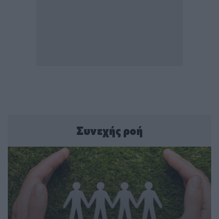
Συνεχής ροή