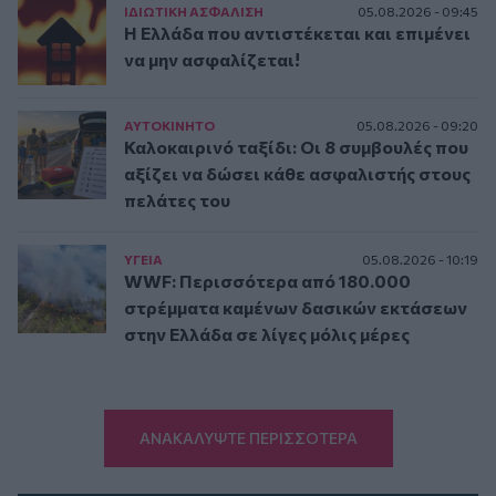
ΙΔΙΩΤΙΚΗ ΑΣΦAΛΙΣΗ
05.08.2026 - 09:45
Η Ελλάδα που αντιστέκεται και επιμένει
να μην ασφαλίζεται!
ΑΥΤΟΚΙΝΗΤΟ
05.08.2026 - 09:20
Καλοκαιρινό ταξίδι: Οι 8 συμβουλές που
αξίζει να δώσει κάθε ασφαλιστής στους
πελάτες του
ΥΓΕΙΑ
05.08.2026 - 10:19
WWF: Περισσότερα από 180.000
στρέμματα καμένων δασικών εκτάσεων
στην Ελλάδα σε λίγες μόλις μέρες
ΑΝΑΚΑΛΥΨΤΕ ΠΕΡΙΣΣΟΤΕΡΑ