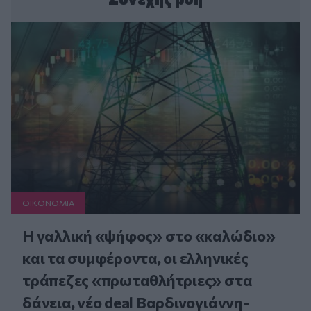
ΟΙΚΟΝΟΜΙΑ
Η γαλλική «ψήφος» στο «καλώδιο»
και τα συμφέροντα, οι ελληνικές
τράπεζες «πρωταθλήτριες» στα
δάνεια, νέο deal Βαρδινογιάννη-