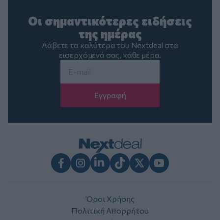
Οι σημαντικότερες ειδήσεις
της ημέρας
Λάβετε τα καλύτερα του Nextdeal στα
εισερχόμενά σας, κάθε μέρα.
Email
*
Facebook
Instagram
LinkedIn
TikTok
X
Youtube
Όροι Χρήσης
Πολιτική Απορρήτου