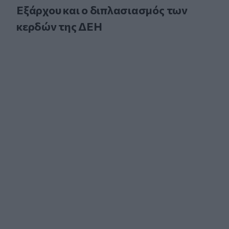
Εξάρχου και ο διπλασιασμός των
κερδών της ΔΕΗ