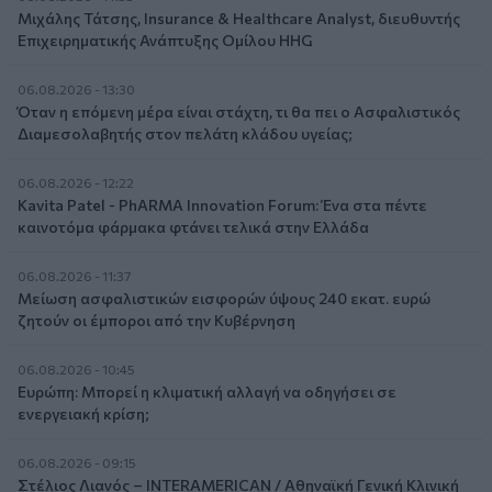
Μιχάλης Τάτσης, Insurance & Healthcare Analyst, διευθυντής
Επιχειρηματικής Ανάπτυξης Ομίλου HHG
06.08.2026 - 13:30
Όταν η επόμενη μέρα είναι στάχτη, τι θα πει ο Ασφαλιστικός
Διαμεσολαβητής στον πελάτη κλάδου υγείας;
06.08.2026 - 12:22
Kavita Patel - PhARMA Innovation Forum: Ένα στα πέντε
καινοτόμα φάρμακα φτάνει τελικά στην Ελλάδα
06.08.2026 - 11:37
Μείωση ασφαλιστικών εισφορών ύψους 240 εκατ. ευρώ
ζητούν οι έμποροι από την Κυβέρνηση
06.08.2026 - 10:45
Ευρώπη: Μπορεί η κλιματική αλλαγή να οδηγήσει σε
ενεργειακή κρίση;
06.08.2026 - 09:15
Στέλιος Λιανός – INTERAMERICAN / Αθηναϊκή Γενική Κλινική