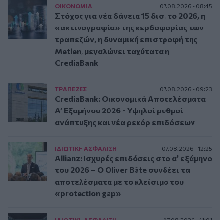
ΟΙΚΟΝΟΜΙΑ
07.08.2026 - 08:45
Στόχος για νέα δάνεια 15 δισ. το 2026, η
«ακτινογραφία» της κερδοφορίας των
τραπεζών, η δυναμική επιστροφή της
Metlen, μεγαλώνει ταχύτατα η
CrediaBank
ΤΡAΠΕΖΕΣ
07.08.2026 - 09:23
CrediaBank: Οικονομικά Αποτελέσματα
A’ Εξαμήνου 2026 - Υψηλοί ρυθμοί
ανάπτυξης και νέα ρεκόρ επιδόσεων
ΙΔΙΩΤΙΚΗ ΑΣΦAΛΙΣΗ
07.08.2026 - 12:25
Allianz: Ισχυρές επιδόσεις στο α’ εξάμηνο
του 2026 – Ο Oliver Bäte συνδέει τα
αποτελέσματα με το κλείσιμο του
«protection gap»
ΙΔΙΩΤΙΚΗ ΑΣΦAΛΙΣΗ
07.08.2026 - 11:01