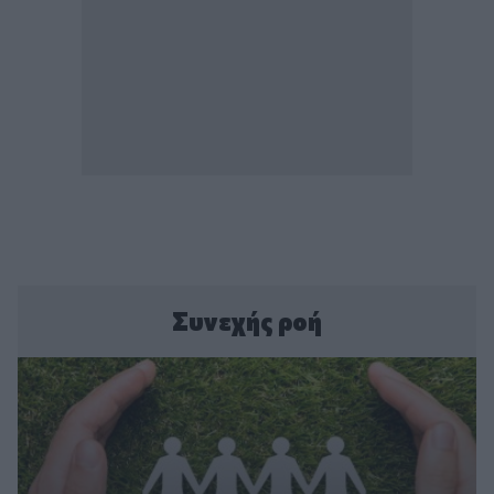
Συνεχής ροή