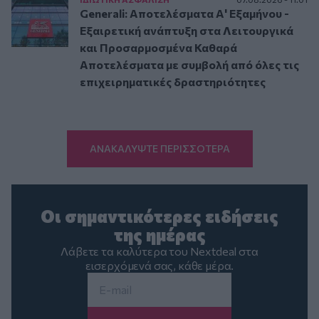
Generali: Αποτελέσματα Α' Εξαμήνου -
Εξαιρετική ανάπτυξη στα Λειτουργικά
και Προσαρμοσμένα Καθαρά
Αποτελέσματα με συμβολή από όλες τις
επιχειρηματικές δραστηριότητες
ΑΝΑΚΑΛΥΨΤΕ ΠΕΡΙΣΣΟΤΕΡΑ
Οι σημαντικότερες ειδήσεις
της ημέρας
Λάβετε τα καλύτερα του Nextdeal στα
εισερχόμενά σας, κάθε μέρα.
Email
*