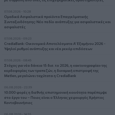
07.08.2026 - 10:28
Ομαδικά Ασφαλιστικά προϊόντα Επαγγελματικής
Συνταξιοδότησης: Νέο πεδίο ανάπτυξης για ασφαλιστικές και
ασφαλιστές
07.08.2026 - 09:23
CrediaBank: Οικονομικά Αποτελέσματα A’ Εξαμήνου 2026 -
Υψηλοί ρυθμοί ανάπτυξης και νέα ρεκόρ επιδόσεων
07.08.2026 - 08:45
Στόχος για νέα δάνεια 15 δισ. το 2026, η «ακτινογραφία» της
κερδοφορίας των τραπεζών, η δυναμική επιστροφή της
Metlen, μεγαλώνει ταχύτατα η CrediaBank
06.08.2026 - 22:39
10.000 φορές η διεθνής επιστημονική κοινότητα παρέπεμψε
στο έργο του – Ποιος είναι ο Έλληνας χειρουργός Χρήστος
Κοντοβουνήσιος
06.08.2026 - 14:55