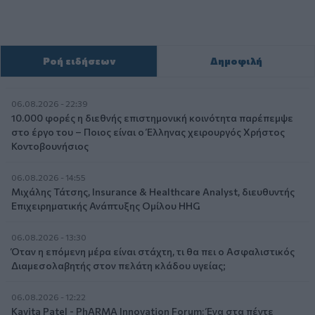
Ροή ειδήσεων
Δημοφιλή
06.08.2026 - 22:39
10.000 φορές η διεθνής επιστημονική κοινότητα παρέπεμψε
στο έργο του – Ποιος είναι ο Έλληνας χειρουργός Χρήστος
Κοντοβουνήσιος
06.08.2026 - 14:55
Μιχάλης Τάτσης, Insurance & Healthcare Analyst, διευθυντής
Επιχειρηματικής Ανάπτυξης Ομίλου HHG
06.08.2026 - 13:30
Όταν η επόμενη μέρα είναι στάχτη, τι θα πει ο Ασφαλιστικός
Διαμεσολαβητής στον πελάτη κλάδου υγείας;
06.08.2026 - 12:22
Kavita Patel - PhARMA Innovation Forum: Ένα στα πέντε