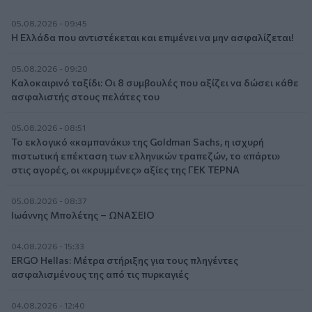
05.08.2026 - 09:45
Η Ελλάδα που αντιστέκεται και επιμένει να μην ασφαλίζεται!
05.08.2026 - 09:20
Καλοκαιρινό ταξίδι: Οι 8 συμβουλές που αξίζει να δώσει κάθε
ασφαλιστής στους πελάτες του
05.08.2026 - 08:51
Το εκλογικό «καμπανάκι» της Goldman Sachs, η ισχυρή
πιστωτική επέκταση των ελληνικών τραπεζών, το «πάρτι»
στις αγορές, οι «κρυμμένες» αξίες της ΓΕΚ ΤΕΡΝΑ
05.08.2026 - 08:37
Ιωάννης Μπολέτης – ΩΝΑΣΕΙΟ
04.08.2026 - 15:33
ERGO Hellas: Μέτρα στήριξης για τους πληγέντες
ασφαλισμένους της από τις πυρκαγιές
04.08.2026 - 12:40