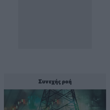
Συνεχής ροή