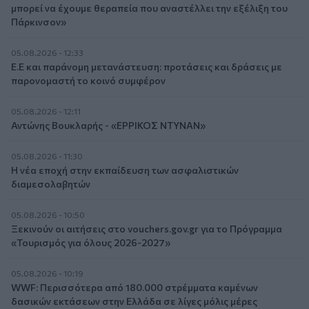
μπορεί να έχουμε θεραπεία που αναστέλλει την εξέλιξη του
Πάρκινσον»
05.08.2026 - 12:33
Ε.Ε και παράνομη μετανάστευση: προτάσεις και δράσεις με
παρονομαστή το κοινό συμφέρον
05.08.2026 - 12:11
Αντώνης Βουκλαρής - «ΕΡΡΙΚΟΣ ΝΤΥΝΑΝ»
05.08.2026 - 11:30
Η νέα εποχή στην εκπαίδευση των ασφαλιστικών
διαμεσολαβητών
05.08.2026 - 10:50
Ξεκινούν οι αιτήσεις στο vouchers.gov.gr για το Πρόγραμμα
«Τουρισμός για όλους 2026-2027»
05.08.2026 - 10:19
WWF: Περισσότερα από 180.000 στρέμματα καμένων
δασικών εκτάσεων στην Ελλάδα σε λίγες μόλις μέρες