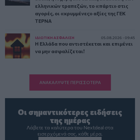
ελληνικών τραπεζών, το «πάρτι» στις
αγορές, οι «κρυμμένες» αξίες της ΓΕΚ
ΤΕΡΝΑ
ΙΔΙΩΤΙΚΗ ΑΣΦAΛΙΣΗ
05.08.2026 - 09:45
Η Ελλάδα που αντιστέκεται και επιμένει
να μην ασφαλίζεται!
ΑΝΑΚΑΛΥΨΤΕ ΠΕΡΙΣΣΟΤΕΡΑ
Οι σημαντικότερες ειδήσεις
της ημέρας
Λάβετε τα καλύτερα του Nextdeal στα
εισερχόμενά σας, κάθε μέρα.