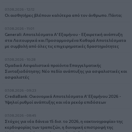
07.08.2026 - 12:12
Οι αισθητήρες βλέπουν καλύτερα από τον άνθρωπο. Πάντα;
07.08.2026 - 11:01
Generali: Αποτελέσματα Α' Εξαμήνου - Εξαιρετική ανάπτυξη
στα Λειτουργικά και Προσαρμοσμένα Καθαρά Αποτελέσματα
με συμβολή από όλες τις επιχειρηματικές δραστηριότητες
07.08.2026 - 10:28
Ομαδικά Ασφαλιστικά προϊόντα Επαγγελματικής
Συνταξιοδότησης: Νέο πεδίο ανάπτυξης για ασφαλιστικές και
ασφαλιστές
07.08.2026 - 09:23
CrediaBank: Οικονομικά Αποτελέσματα A’ Εξαμήνου 2026 -
Υψηλοί ρυθμοί ανάπτυξης και νέα ρεκόρ επιδόσεων
07.08.2026 - 08:45
Στόχος για νέα δάνεια 15 δισ. το 2026, η «ακτινογραφία» της
κερδοφορίας των τραπεζών, η δυναμική επιστροφή της