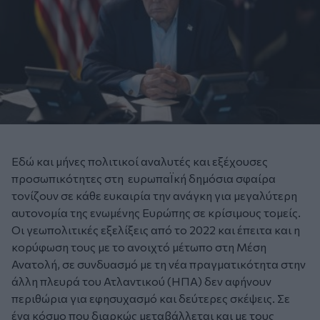
Εδώ και μήνες πολιτικοί αναλυτές και εξέχουσες
προσωπικότητες στη ευρωπαΪκή δημόσια σφαίρα
τονίζουν σε κάθε ευκαιρία την ανάγκη για μεγαλύτερη
αυτονομία της ενωμένης Ευρώπης σε κρίσιμους τομείς.
Οι γεωπολιτικές εξελίξεις από το 2022 και έπειτα και η
κορύφωση τους με το ανοιχτό μέτωπο στη Μέση
Ανατολή, σε συνδυασμό με τη νέα πραγματικότητα στην
άλλη πλευρά του Ατλαντικού (ΗΠΑ) δεν αφήνουν
περιθώρια για εφησυχασμό και δεύτερες σκέψεις. Σε
ένα κόσμο που διαρκώς μεταβάλλεται και με τους