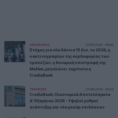
ΟΙΚΟΝΟΜΙΑ
07.08.2026 - 08:45
Στόχος για νέα δάνεια 15 δισ. το 2026, η
«ακτινογραφία» της κερδοφορίας των
τραπεζών, η δυναμική επιστροφή της
Metlen, μεγαλώνει ταχύτατα η
CrediaBank
ΤΡAΠΕΖΕΣ
07.08.2026 - 09:23
CrediaBank: Οικονομικά Αποτελέσματα
A’ Εξαμήνου 2026 - Υψηλοί ρυθμοί
ανάπτυξης και νέα ρεκόρ επιδόσεων