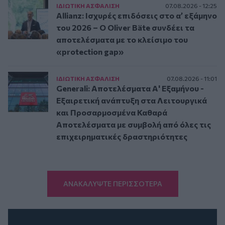
ΙΔΙΩΤΙΚΗ ΑΣΦAΛΙΣΗ
07.08.2026 - 12:25
Allianz: Ισχυρές επιδόσεις στο α’ εξάμηνο
του 2026 – Ο Oliver Bäte συνδέει τα
αποτελέσματα με το κλείσιμο του
«protection gap»
ΙΔΙΩΤΙΚΗ ΑΣΦAΛΙΣΗ
07.08.2026 - 11:01
Generali: Αποτελέσματα Α' Εξαμήνου -
Εξαιρετική ανάπτυξη στα Λειτουργικά
και Προσαρμοσμένα Καθαρά
Αποτελέσματα με συμβολή από όλες τις
επιχειρηματικές δραστηριότητες
ΑΝΑΚΑΛΥΨΤΕ ΠΕΡΙΣΣΟΤΕΡΑ