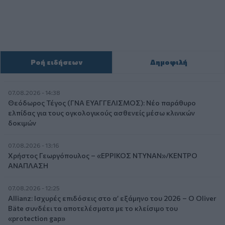
Ροή ειδήσεων
Δημοφιλή
07.08.2026 - 14:38
Θεόδωρος Τέγος (ΓΝΑ ΕΥΑΓΓΕΛΙΣΜΟΣ): Νέο παράθυρο
ελπίδας για τους ογκολογικούς ασθενείς μέσω κλινικών
δοκιμών
07.08.2026 - 13:16
Χρήστος Γεωργόπουλος – «ΕΡΡΙΚΟΣ ΝΤΥΝΑΝ»/ΚΕΝΤΡΟ
ΑΝΑΠΛΑΣΗ
07.08.2026 - 12:25
Allianz: Ισχυρές επιδόσεις στο α’ εξάμηνο του 2026 – Ο Oliver
Bäte συνδέει τα αποτελέσματα με το κλείσιμο του
«protection gap»