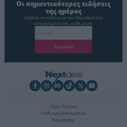
Οι σημαντικότερες ειδήσεις
της ημέρας
Λάβετε τα καλύτερα του Nextdeal στα
εισερχόμενά σας, κάθε μέρα.
Email
*
Facebook
Instagram
LinkedIn
TikTok
X
Youtube
Όροι Χρήσης
Πολιτική Απορρήτου
Newsletter