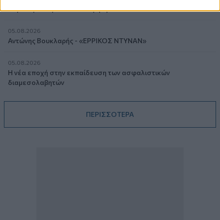
παρονομαστή το κοινό συμφέρον
05.08.2026
Αντώνης Βουκλαρής - «ΕΡΡΙΚΟΣ ΝΤΥΝΑΝ»
05.08.2026
Η νέα εποχή στην εκπαίδευση των ασφαλιστικών
διαμεσολαβητών
ΠΕΡΙΣΣΟΤΕΡΑ