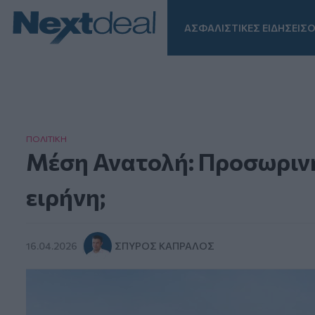
ΑΣΦΑΛΙΣΤΙΚΕΣ ΕΙΔΗΣΕΙΣ
Ο
Facebook
Instagram
LinkedIn
TikTok
X
Homepage
ΠΟΛΙΤΙΚΗ
Μέση Ανατολή: Προσωρινή
ειρήνη;
16.04.2026
ΣΠΎΡΟΣ ΚΑΠΡΆΛΟΣ