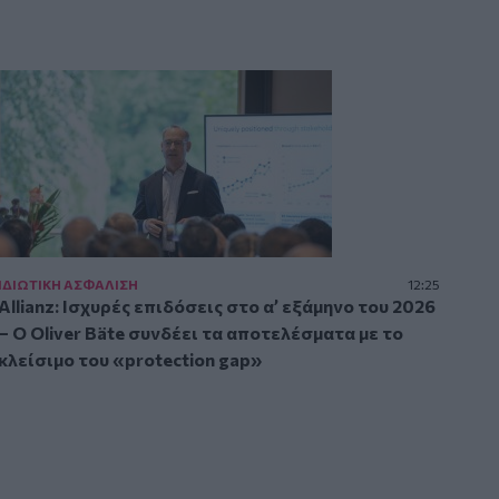
ΙΔΙΩΤΙΚΗ ΑΣΦAΛΙΣΗ
12:25
Allianz: Ισχυρές επιδόσεις στο α’ εξάμηνο του 2026
– Ο Oliver Bäte συνδέει τα αποτελέσματα με το
κλείσιμο του «protection gap»