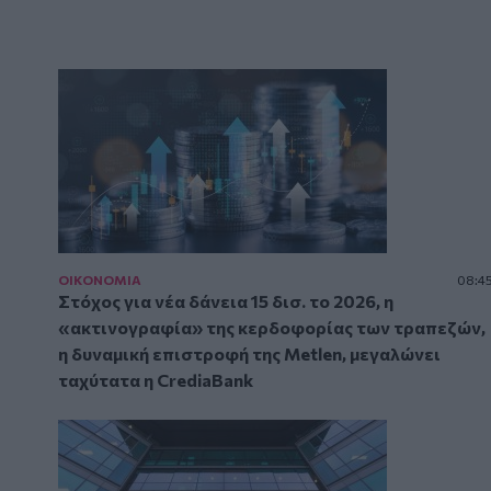
ΟΙΚΟΝΟΜΙΑ
08:4
Στόχος για νέα δάνεια 15 δισ. το 2026, η
«ακτινογραφία» της κερδοφορίας των τραπεζών,
η δυναμική επιστροφή της Metlen, μεγαλώνει
ταχύτατα η CrediaBank