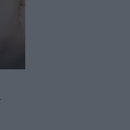
ασφαλιστικών διαμεσολαβητών
ι