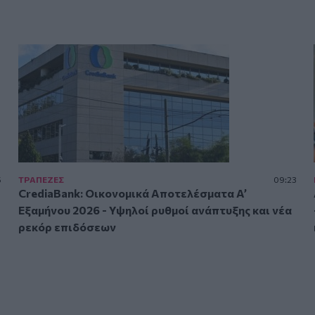
5
ΤΡAΠΕΖΕΣ
09:23
CrediaBank: Οικονομικά Αποτελέσματα A’
Εξαμήνου 2026 - Υψηλοί ρυθμοί ανάπτυξης και νέα
ρεκόρ επιδόσεων