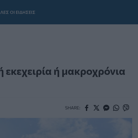
ΛΕΣ ΟΙ ΕΙΔΗΣΕΙΣ
Youtube
 εκεχειρία ή μακροχρόνια
SHARE:
Facebook
Twitter
Messenger
Whatsapp
Viber