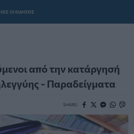
ΛΕΣ ΟΙ ΕΙΔΗΣΕΙΣ
Youtube
ύμενοι από την κατάργησή
ηλεγγύης - Παραδείγματα
SHARE:
Facebook
Twitter
Messenger
Whatsapp
Viber