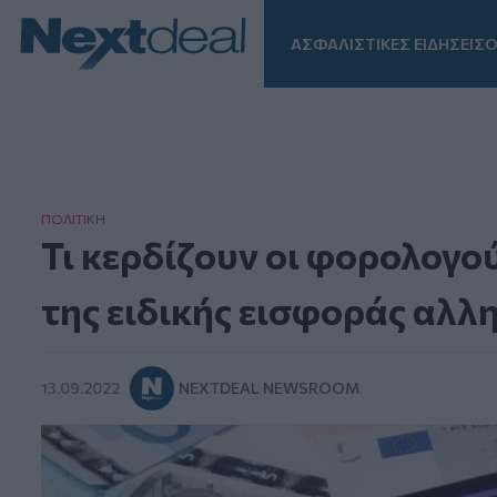
ΑΣΦΑΛΙΣΤΙΚΕΣ ΕΙΔΗΣΕΙΣ
Ο
Facebook
Instagram
LinkedIn
TikTok
X
Homepage
ΠΟΛΙΤΙΚΗ
Τι κερδίζουν οι φορολογο
της ειδικής εισφοράς αλλ
13.09.2022
NEXTDEAL NEWSROOM