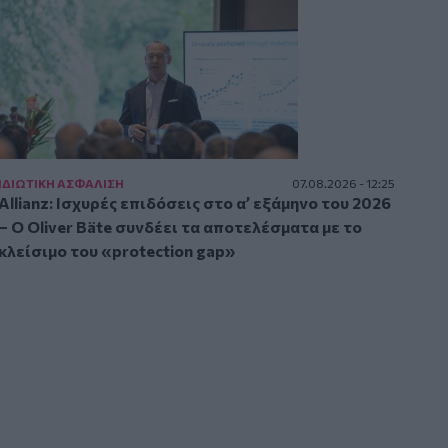
ΙΔΙΩΤΙΚΗ ΑΣΦAΛΙΣΗ
07.08.2026 - 12:25
Allianz: Ισχυρές επιδόσεις στο α’ εξάμηνο του 2026
– Ο Oliver Bäte συνδέει τα αποτελέσματα με το
κλείσιμο του «protection gap»