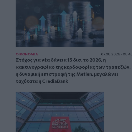
ΟΙΚΟΝΟΜΙΑ
07.08.2026 - 08:4
Στόχος για νέα δάνεια 15 δισ. το 2026, η
«ακτινογραφία» της κερδοφορίας των τραπεζών,
η δυναμική επιστροφή της Metlen, μεγαλώνει
ταχύτατα η CrediaBank