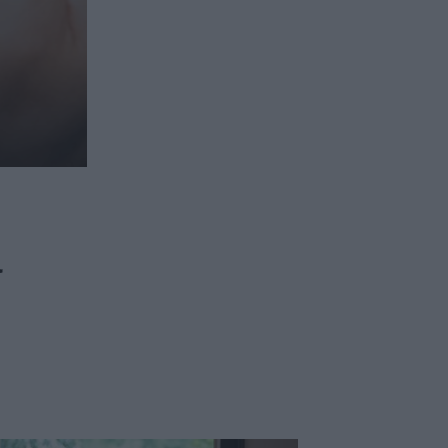
ασφαλιστικών διαμεσολαβητών
ι