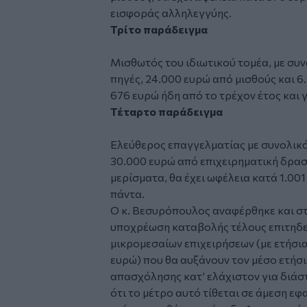
εισφοράς αλληλεγγύης.
Τρίτο παράδειγμα
Μισθωτός του ιδιωτικού τομέα, με συ
πηγές, 24.000 ευρώ από μισθούς και 6.
676 ευρώ ήδη από το τρέχον έτος και γ
Τέταρτο παράδειγμα
Ελεύθερος επαγγελματίας με συνολικό
30.000 ευρώ από επιχειρηματική δρασ
μερίσματα, θα έχει ωφέλεια κατά 1.001
πάντα.
Ο κ. Βεσυρόπουλος αναφέρθηκε και στ
υποχρέωση καταβολής τέλους επιτηδε
μικρομεσαίων επιχειρήσεων (με ετήσι
ευρώ) που θα αυξάνουν τον μέσο ετήσ
απασχόλησης κατ’ ελάχιστον για διάσ
ότι το μέτρο αυτό τίθεται σε άμεση ε