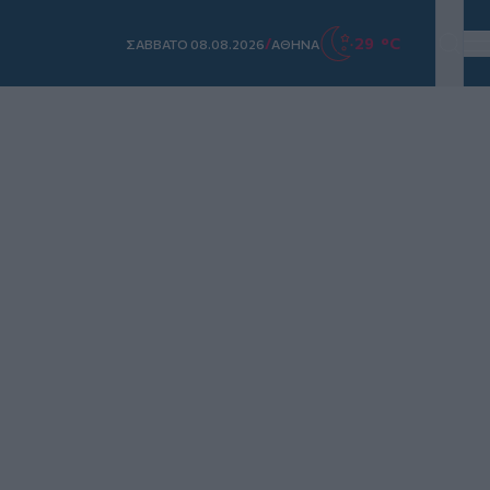
/
29 °C
ΣAΒΒΑΤΟ 08.08.2026
ΑΘΗΝΑ