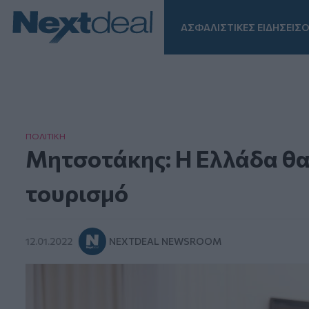
ΑΣΦΑΛΙΣΤΙΚΕΣ ΕΙΔΗΣΕΙΣ
Ο
Facebook
Instagram
LinkedIn
TikTok
X
Homepage
ΠΟΛΙΤΙΚΗ
Μητσοτάκης: Η Ελλάδα θα 
τουρισμό
12.01.2022
NEXTDEAL NEWSROOM