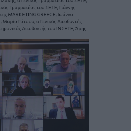
ιλάκης, ο Γενικός Γραμματέας του ΣΕΤΕ,
ικός Γραμματέας του ΣΕΤΕ, Γιάννης
 της MARKETING GREECE, Ιωάννα
Ε, Μαρία Γάτσου, ο Γενικός Διευθυντής
στημονικός Διευθυντής του ΙΝΣΕΤΕ, Άρης