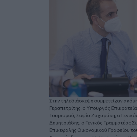
Στην τηλεδιάσκεψη συμμετείχαν ακόμη
Γεραπετρίτης, ο Υπουργός Επικρατεία
Τουρισμού, Σοφία Ζαχαράκη, o Γενικ
Δημητριάδης, ο Γενικός Γραμματέας Σ
Επικεφαλής Οικονομικού Γραφείου το