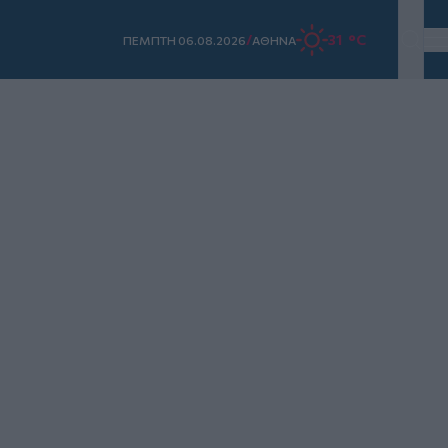
/
31 °C
ΠΕΜΠΤΗ 06.08.2026
ΑΘΗΝΑ