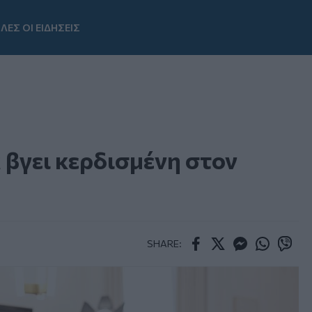
ΛΕΣ ΟΙ ΕΙΔΗΣΕΙΣ
Youtube
βγει κερδισμένη στον
SHARE:
Facebook
Twitter
Messenger
Whatsapp
Viber