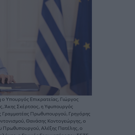
 ο Υπουργός Επικρατείας, Γιώργος
ς, Άκης Σκέρτσος, η Υφυπουργός
ός Γραμματέας Πρωθυπουργού, Γρηγόρης
υντονισμού, Θανάσης Κοντογεώργης, ο
υ Πρωθυπουργού, Αλέξης Πατέλης, ο