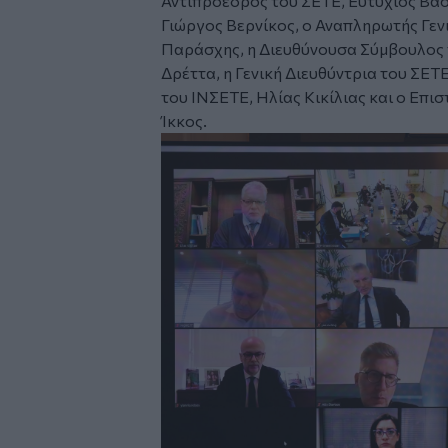
Αντιπρόεδρος του ΣΕΤΕ, Ευτύχιος Βασ
Γιώργος Βερνίκος, ο Αναπληρωτής Γεν
Παράσχης, η Διευθύνουσα Σύμβουλος
Δρέττα, η Γενική Διευθύντρια του ΣΕΤ
του ΙΝΣΕΤΕ, Ηλίας Κικίλιας και ο Επι
Ίκκος.