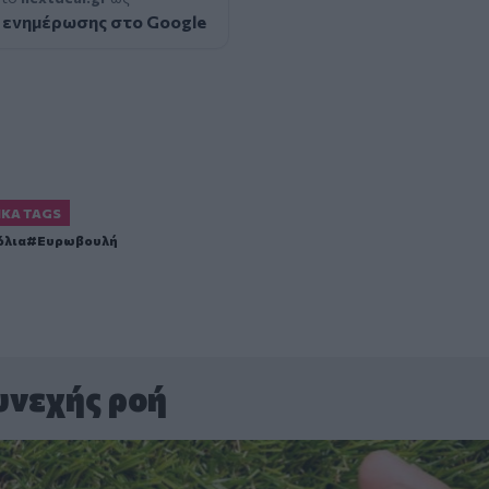
 ενημέρωσης στο Google
ΙΚΆ TAGS
όλια
Ευρωβουλή
υνεχής ροή