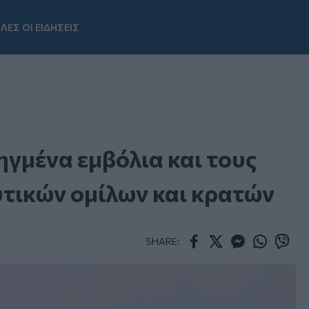
ΛΕΣ ΟΙ ΕΙΔΗΣΕΙΣ
Youtube
ηγμένα εμβόλια και τους
τικών ομίλων και κρατών
SHARE:
Facebook
Twitter
Messenger
Whatsapp
Viber