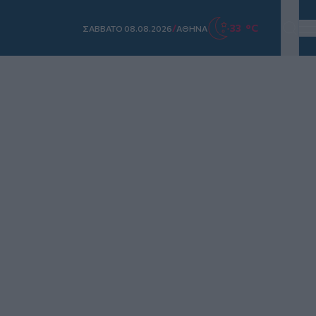
/
33 °C
ΣAΒΒΑΤΟ 08.08.2026
ΑΘΗΝΑ