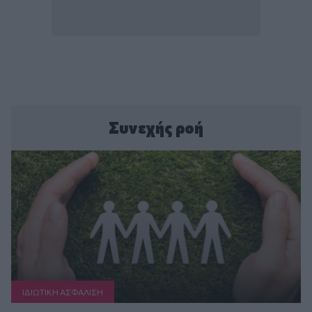
Συνεχής ροή
ΙΔΙΩΤΙΚΗ ΑΣΦAΛΙΣΗ