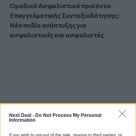
Ομαδικά Ασφαλιστικά προϊόντα
Επαγγελματικής Συνταξιοδότησης:
Νέο πεδίο ανάπτυξης για
ασφαλιστικές και ασφαλιστές
Next Deal -
Do Not Process My Personal
Information
If you wish to opt-out of the sale, sharing to third parties, or