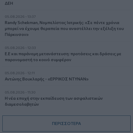
ΔΕΗ
05.08.2026 - 13:37
Randy Schekman, Νομπελίστας Ιατρικής: «Σε πέντε χρόνια
μπορεί να έχουμε θεραπεία που αναστέλλει την εξέλιξη του
Πάρκινσον»
05.08.2026 - 12:33
Ε.Ε και παράνομη μετανάστευση: προτάσεις και δράσεις με
παρονομαστή το κοινό συμφέρον
05.08.2026 - 12:11
Αντώνης Βουκλαρής - «ΕΡΡΙΚΟΣ ΝΤΥΝΑΝ»
05.08.2026 - 11:30
Η νέα εποχή στην εκπαίδευση των ασφαλιστικών
διαμεσολαβητών
ΠΕΡΙΣΣΟΤΕΡΑ