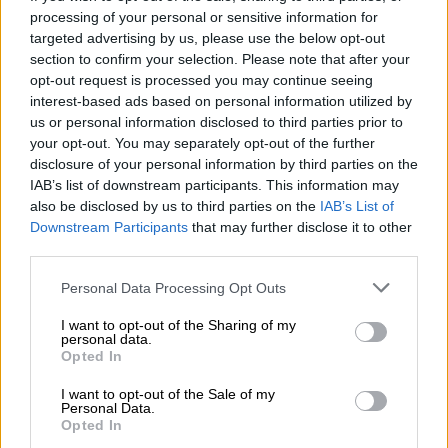
processing of your personal or sensitive information for
targeted advertising by us, please use the below opt-out
section to confirm your selection. Please note that after your
opt-out request is processed you may continue seeing
interest-based ads based on personal information utilized by
us or personal information disclosed to third parties prior to
your opt-out. You may separately opt-out of the further
disclosure of your personal information by third parties on the
IAB’s list of downstream participants. This information may
also be disclosed by us to third parties on the
IAB’s List of
Downstream Participants
that may further disclose it to other
third parties.
Personal Data Processing Opt Outs
I want to opt-out of the Sharing of my
personal data.
ΟΙΚΟΝΟΜΙΑ
07.08.2026 - 08:45
Opted In
Στόχος για νέα δάνεια 15 δισ. το 2026, η
«ακτινογραφία» της κερδοφορίας των
I want to opt-out of the Sale of my
Personal Data.
τραπεζών, η δυναμική επιστροφή της
Opted In
Metlen, μεγαλώνει ταχύτατα η