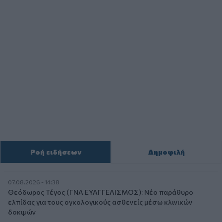
Ροή ειδήσεων
Δημοφιλή
07.08.2026 - 14:38
Θεόδωρος Τέγος (ΓΝΑ ΕΥΑΓΓΕΛΙΣΜΟΣ): Νέο παράθυρο
ελπίδας για τους ογκολογικούς ασθενείς μέσω κλινικών
δοκιμών