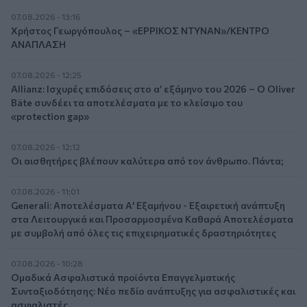
07.08.2026 - 13:16
Χρήστος Γεωργόπουλος – «ΕΡΡΙΚΟΣ ΝΤΥΝΑΝ»/ΚΕΝΤΡΟ
ΑΝΑΠΛΑΣΗ
07.08.2026 - 12:25
Allianz: Ισχυρές επιδόσεις στο α’ εξάμηνο του 2026 – Ο Oliver
Bäte συνδέει τα αποτελέσματα με το κλείσιμο του
«protection gap»
07.08.2026 - 12:12
Οι αισθητήρες βλέπουν καλύτερα από τον άνθρωπο. Πάντα;
07.08.2026 - 11:01
Generali: Αποτελέσματα Α' Εξαμήνου - Εξαιρετική ανάπτυξη
στα Λειτουργικά και Προσαρμοσμένα Καθαρά Αποτελέσματα
με συμβολή από όλες τις επιχειρηματικές δραστηριότητες
07.08.2026 - 10:28
Ομαδικά Ασφαλιστικά προϊόντα Επαγγελματικής
Συνταξιοδότησης: Νέο πεδίο ανάπτυξης για ασφαλιστικές και
ασφαλιστές