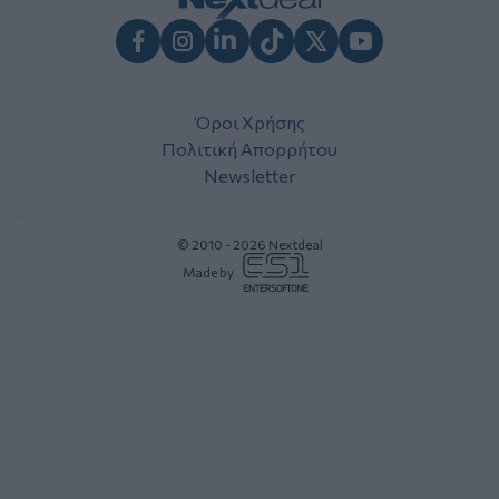
Facebook
Instagram
LinkedIn
TikTok
X
Youtube
Όροι Χρήσης
Πολιτική Απορρήτου
Newsletter
© 2010 - 2026 Nextdeal
Made by