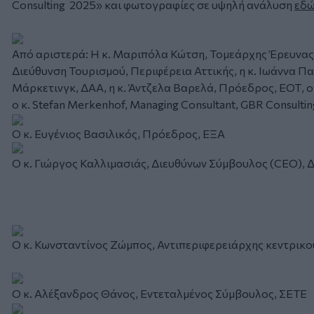
Consulting 2025» και φωτογραφίες σε υψηλή ανάλυση
εδ
Από αριστερά: Η κ. Μαριπόλα Κώτση, Τομεάρχης Έρευνας 
Διεύθυνση Τουρισμού, Περιφέρεια Αττικής, η κ. Ιωάννα 
Μάρκετινγκ, ΔΑΑ, η κ. Άντζελα Βαρελά, Πρόεδρος, ΕΟΤ, ο 
ο κ. Stefan Merkenhof, Managing Consultant, GBR Consultin
Ο κ. Ευγένιος Βασιλικός, Πρόεδρος, ΕΞΑ
Ο κ. Γιώργος Καλλιμασιάς, Διευθύνων Σύμβουλος (CEO), 
Ο κ. Κωνσταντίνος Ζώμπος, Αντιπεριφερειάρχης κεντρικ
Ο κ. Αλέξανδρος Θάνος, Εντεταλμένος Σύμβουλος, ΣΕΤΕ