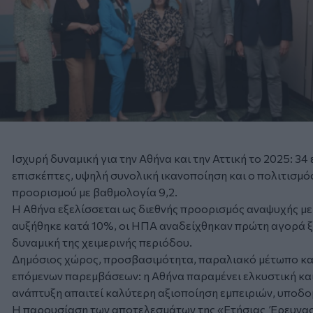
Ισχυρή δυναμική για την Αθήνα και την Αττική το 2025: 34 
επισκέπτες, υψηλή συνολική ικανοποίηση και ο πολιτισμ
προορισμού με βαθμολογία 9,2.
Η Αθήνα εξελίσσεται ως διεθνής προορισμός αναψυχής με
αυξήθηκε κατά 10%, οι ΗΠΑ αναδείχθηκαν πρώτη αγορά ξέ
δυναμική της χειμερινής περιόδου.
Δημόσιος χώρος, προσβασιμότητα, παραλιακό μέτωπο κα
επόμενων παρεμβάσεων: η Αθήνα παραμένει ελκυστική και
ανάπτυξη απαιτεί καλύτερη αξιοποίηση εμπειριών, υποδο
Η παρουσίαση των αποτελεσμάτων της «Ετήσιας Έρευνας