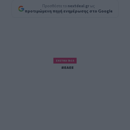
Προσθέστε το
nextdeal.gr
ως
προτιμώμενη πηγή ενημέρωσης στο Google
ΣΧΕΤΙΚΆ TAGS
ΕΑΕΕ