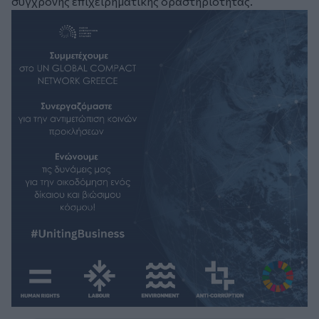
σύγχρονης επιχειρηματικής δραστηριότητας.