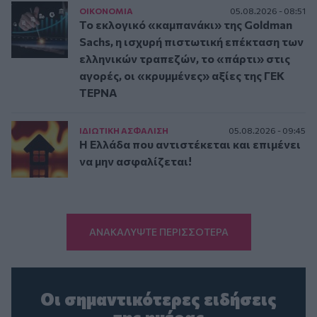
ΟΙΚΟΝΟΜΙΑ
05.08.2026 - 08:51
Το εκλογικό «καμπανάκι» της Goldman
Sachs, η ισχυρή πιστωτική επέκταση των
ελληνικών τραπεζών, το «πάρτι» στις
αγορές, οι «κρυμμένες» αξίες της ΓΕΚ
ΤΕΡΝΑ
ΙΔΙΩΤΙΚΗ ΑΣΦAΛΙΣΗ
05.08.2026 - 09:45
Η Ελλάδα που αντιστέκεται και επιμένει
να μην ασφαλίζεται!
ΑΝΑΚΑΛΥΨΤΕ ΠΕΡΙΣΣΟΤΕΡΑ
Οι σημαντικότερες ειδήσεις