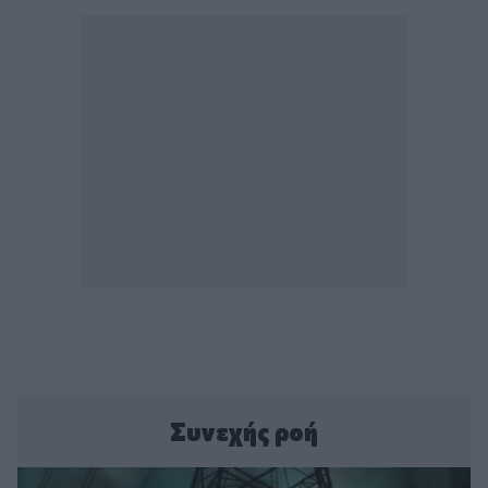
Συνεχής ροή