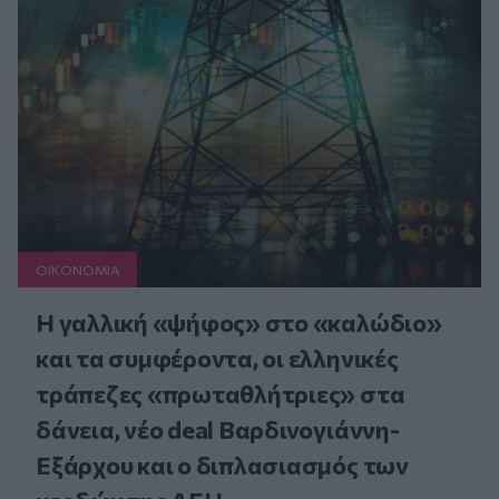
ΟΙΚΟΝΟΜΙΑ
Η γαλλική «ψήφος» στο «καλώδιο»
και τα συμφέροντα, οι ελληνικές
τράπεζες «πρωταθλήτριες» στα
δάνεια, νέο deal Βαρδινογιάννη-
Εξάρχου και ο διπλασιασμός των