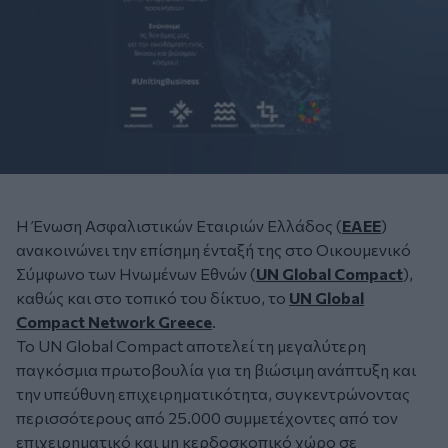
Η Ένωση Ασφαλιστικών Εταιριών Ελλάδος (
ΕΑΕΕ
)
ανακοινώνει την επίσημη ένταξή της στο Οικουμενικό
Σύμφωνο των Ηνωμένων Εθνών (
UN Global Compact
),
καθώς και στο τοπικό του δίκτυο, το
UN Global
Compact Network Greece
.
Το UN Global Compact αποτελεί τη μεγαλύτερη
παγκόσμια πρωτοβουλία για τη βιώσιμη ανάπτυξη και
την υπεύθυνη επιχειρηματικότητα, συγκεντρώνοντας
περισσότερους από 25.000 συμμετέχοντες από τον
επιχειρηματικό και μη κερδοσκοπικό χώρο σε