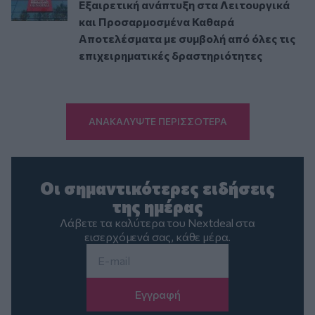
Εξαιρετική ανάπτυξη στα Λειτουργικά
και Προσαρμοσμένα Καθαρά
Αποτελέσματα με συμβολή από όλες τις
επιχειρηματικές δραστηριότητες
ΑΝΑΚΑΛΥΨΤΕ ΠΕΡΙΣΣΟΤΕΡΑ
Οι σημαντικότερες ειδήσεις
της ημέρας
Λάβετε τα καλύτερα του Nextdeal στα
εισερχόμενά σας, κάθε μέρα.
Email
*