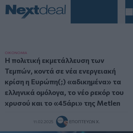
Homepage
ΟΙΚΟΝΟΜΙΑ
Η πολιτική εκμετάλλευση των
Τεμπών, κοντά σε νέα ενεργειακή
κρίση η Ευρώπη(;) «αδικημένα» τα
ελληνικά ομόλογα, το νέο ρεκόρ του
xρυσού και το «45άρι» της Metlen
11.02.2025
ΕΠΟΠΤΕΎΩΝ Χ.