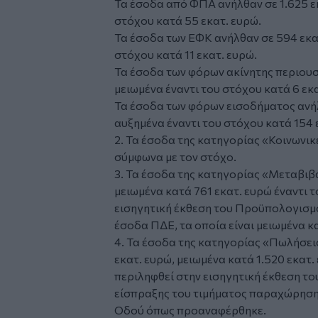
Τα έσοδα από ΦΠΑ ανήλθαν σε 1.625 εκ
στόχου κατά 55 εκατ. ευρώ.
Τα έσοδα των ΕΦΚ ανήλθαν σε 594 εκατ
στόχου κατά 11 εκατ. ευρώ.
Τα έσοδα των φόρων ακίνητης περιουσί
μειωμένα έναντι του στόχου κατά 6 εκα
Τα έσοδα των φόρων εισοδήματος ανήλθ
αυξημένα έναντι του στόχου κατά 154 
2. Τα έσοδα της κατηγορίας «Κοινωνικ
σύμφωνα με τον στόχο.
3. Τα έσοδα της κατηγορίας «Μεταβιβά
μειωμένα κατά 761 εκατ. ευρώ έναντι 
εισηγητική έκθεση του Προϋπολογισμ
έσοδα ΠΔΕ, τα οποία είναι μειωμένα κ
4. Τα έσοδα της κατηγορίας «Πωλήσει
εκατ. ευρώ, μειωμένα κατά 1.520 εκατ.
περιληφθεί στην εισηγητική έκθεση τ
είσπραξης του τιμήματος παραχώρηση
Οδού όπως προαναφέρθηκε.