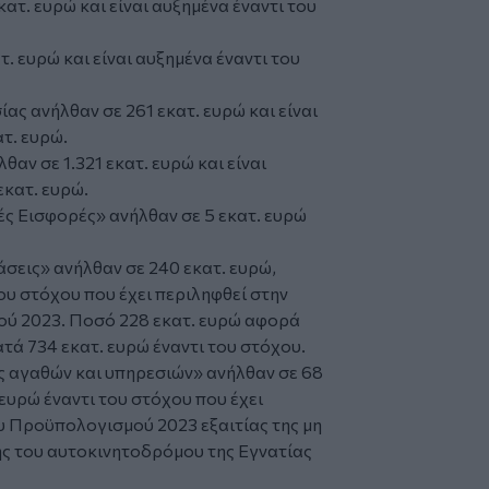
ατ. ευρώ και είναι αυξημένα έναντι του
. ευρώ και είναι αυξημένα έναντι του
ας ανήλθαν σε 261 εκατ. ευρώ και είναι
τ. ευρώ.
αν σε 1.321 εκατ. ευρώ και είναι
εκατ. ευρώ.
ές Εισφορές» ανήλθαν σε 5 εκατ. ευρώ
σεις» ανήλθαν σε 240 εκατ. ευρώ,
του στόχου που έχει περιληφθεί στην
ού 2023. Ποσό 228 εκατ. ευρώ αφορά
ατά 734 εκατ. ευρώ έναντι του στόχου.
ς αγαθών και υπηρεσιών» ανήλθαν σε 68
 ευρώ έναντι του στόχου που έχει
ου Προϋπολογισμού 2023 εξαιτίας της μη
ς του αυτοκινητοδρόμου της Εγνατίας