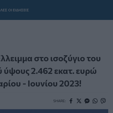
ΛΕΣ ΟΙ ΕΙΔΗΣΕΙΣ
Youtube
λλειμμα στο ισοζύγιο του
 ύψους 2.462 εκατ. ευρώ
αρίου - Ιουνίου 2023!
SHARE:
Facebook
Twitter
Messenger
Whatsapp
Viber