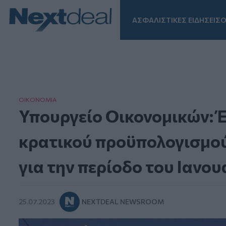
ΑΣΦΑΛΙΣΤΙΚΕΣ ΕΙΔΗΣΕΙΣ
Ο
Facebook
Instagram
LinkedIn
TikTok
X
Homepage
ΟΙΚΟΝΟΜΙΑ
Υπουργείο Οικονομικών: Έ
κρατικού προϋπολογισμού
για την περίοδο του Ιανου
25.07.2023
NEXTDEAL NEWSROOM