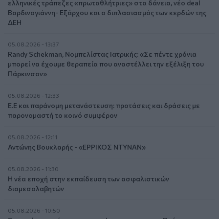
ελληνικές τράπεζες «πρωταθλήτριες» στα δάνεια, νέο deal
Βαρδινογιάννη- Εξάρχου και ο διπλασιασμός των κερδών της
ΔΕΗ
05.08.2026 - 13:37
Randy Schekman, Νομπελίστας Ιατρικής: «Σε πέντε χρόνια
μπορεί να έχουμε θεραπεία που αναστέλλει την εξέλιξη του
Πάρκινσον»
05.08.2026 - 12:33
Ε.Ε και παράνομη μετανάστευση: προτάσεις και δράσεις με
παρονομαστή το κοινό συμφέρον
05.08.2026 - 12:11
Αντώνης Βουκλαρής - «ΕΡΡΙΚΟΣ ΝΤΥΝΑΝ»
05.08.2026 - 11:30
Η νέα εποχή στην εκπαίδευση των ασφαλιστικών
διαμεσολαβητών
05.08.2026 - 10:50