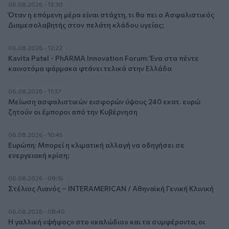
06.08.2026 - 13:30
Όταν η επόμενη μέρα είναι στάχτη, τι θα πει ο Ασφαλιστικός
Διαμεσολαβητής στον πελάτη κλάδου υγείας;
06.08.2026 - 12:22
Kavita Patel - PhARMA Innovation Forum: Ένα στα πέντε
καινοτόμα φάρμακα φτάνει τελικά στην Ελλάδα
06.08.2026 - 11:37
Μείωση ασφαλιστικών εισφορών ύψους 240 εκατ. ευρώ
ζητούν οι έμποροι από την Κυβέρνηση
06.08.2026 - 10:45
Ευρώπη: Μπορεί η κλιματική αλλαγή να οδηγήσει σε
ενεργειακή κρίση;
06.08.2026 - 09:15
Στέλιος Λιανός – INTERAMERICAN / Αθηναϊκή Γενική Κλινική
06.08.2026 - 08:40
Η γαλλική «ψήφος» στο «καλώδιο» και τα συμφέροντα, οι