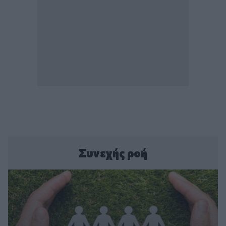
Συνεχής ροή