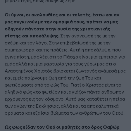
μεγαλύτερη, όπως συνήθως λέμε.
Οι ύμνοι, οι ακολουθίες και οι τελετές, έστω και αν
μας συγκινούν με την ομορφιά τους, πρέπει να μας
οδηγούν πάντοτε στην ουσία της χριστιανικής
πίστης και αποκάλυψης.
Στην ανανέωσή της με την
σκέψη και τον λόγο. Στην επιβεβαίωσή της με την
συμπεριφορά και τις πράξεις. Αυτή η αποκάλυψη, που
έγινε πίστη, μας λέει ότι το Πάσχα είναι μια εμπειρία για
εμάς αλλά και μια μαρτυρία για τους γύρω μας ότι ο
Αναστημένος Χριστός βρίσκεται ζωντανός ανάμεσά μας
και εμείς παίρνουμε ζωή από την ζωή Του και
φωτιζόμαστε από το φώς Του. Γιατί ο Χριστός είναι το
αληθινό φώς «το φωτίζον και αγιάζον πάντα άνθρωπον
ερχόμενος εις τον κόσμον». Αυτό μας καταθέτει η πείρα
των αγίων της Εκκλησίας, αλλά και τα αποκαλυπτικά
οράματα και εξαίσια βιώματα των ανθρώπων του Θεού.
Ως φως είδαν τον Θεό οι μαθητές στο όρος Θαβώρ