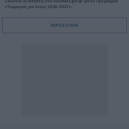
Ξεκινούν οι αιτήσεις στο vouchers.gov.gr για το Πρόγραμμα
«Τουρισμός για όλους 2026-2027»
ΠΕΡΙΣΣΟΤΕΡΑ