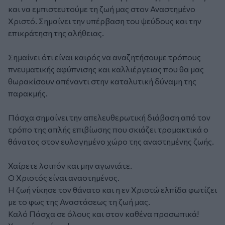
και να εμπιστευτούμε τη ζωή μας στον Αναστημένο
Χριστό. Σημαίνει την υπέρβαση του ψεύδους και την
επικράτηση της αλήθειας.
Σημαίνει ότι είναι καιρός να αναζητήσουμε τρόπους
πνευματικής αφύπνισης και καλλιέργειας που θα μας
θωρακίσουν απέναντι στην καταλυτική δύναμη της
παρακμής.
Πάσχα σημαίνει την απελευθερωτική διάβαση από τον
τρόπο της απλής επιβίωσης που σκιάζει τρομακτικά ο
θάνατος στον ευλογημένο χώρο της αναστημένης ζωής.
Χαίρετε λοιπόν και μην αγωνιάτε.
Ο Χριστός είναι αναστημένος.
Η ζωή νίκησε τον θάνατο και η εν Χριστώ ελπίδα φωτίζει
με το φως της Αναστάσεως τη ζωή μας.
Καλό Πάσχα σε όλους και στον καθένα προσωπικά!