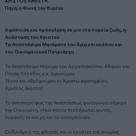
ΧΡΙΣΤΟΣ ΑΝΕΣΤΗ.
Πηγή: η Φωνή του Κυρίου
Αφύπνιση και πρόσκληση σε μια νέα πορεία ζωής, η
Ανάσταση του Χριστού
Τα Αναστάσιμα Μηνύματα του Αρχιεπισκόπου και
του Οικουμενικού Πατριάρχη
Το Αναστάσιμο Μήνυμα του Αρχιεπισκόπου Αθηνών και
Πάσης Ελλάδος κ.κ. Ιερωνύμου
Τέκνα και αδελφοί μου εν Χριστώ αγαπημένοι,
Χριστός Ανέστη!!
Το ανέσπερο φως της Αναστάσεως φωταγωγεί σήμερα
την Οικουμένη. «Νυν πάντα πεπλήρωται φωτός,
ουρανός τε και γη και τα καταχθόνια».
Οι δυνάμεις της φθοράς και οι εργάτες της ανομίας