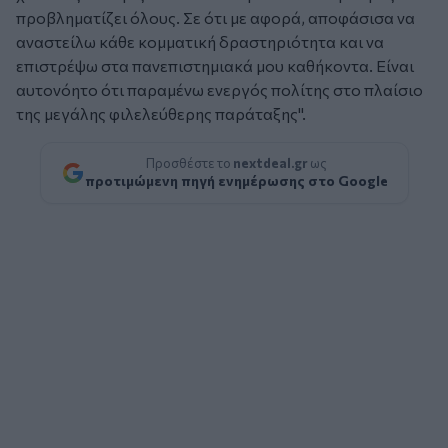
προβληματίζει όλους. Σε ότι με αφορά, αποφάσισα να
αναστείλω κάθε κομματική δραστηριότητα και να
επιστρέψω στα πανεπιστημιακά μου καθήκοντα. Είναι
αυτονόητο ότι παραμένω ενεργός πολίτης στο πλαίσιο
της μεγάλης φιλελεύθερης παράταξης".
Προσθέστε το
nextdeal.gr
ως
προτιμώμενη πηγή ενημέρωσης στο Google