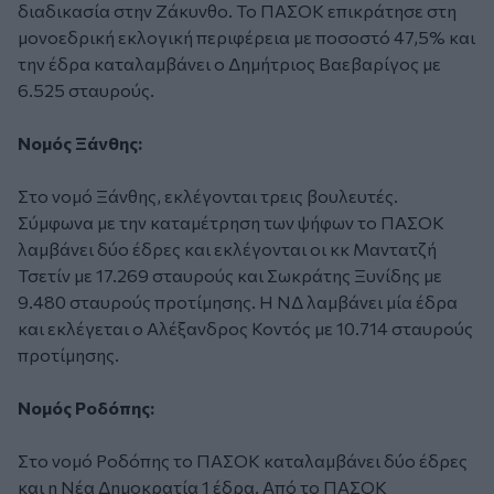
διαδικασία στην Ζάκυνθο. Το ΠΑΣΟΚ επικράτησε στη
μονοεδρική εκλογική περιφέρεια με ποσοστό 47,5% και
την έδρα καταλαμβάνει ο Δημήτριος Βαεβαρίγος με
6.525 σταυρούς.
Νομός Ξάνθης:
Στο νομό Ξάνθης, εκλέγονται τρεις βουλευτές.
Σύμφωνα με την καταμέτρηση των ψήφων το ΠΑΣΟΚ
λαμβάνει δύο έδρες και εκλέγονται οι κκ Μαντατζή
Τσετίν με 17.269 σταυρούς και Σωκράτης Ξυνίδης με
9.480 σταυρούς προτίμησης. Η ΝΔ λαμβάνει μία έδρα
και εκλέγεται ο Αλέξανδρος Κοντός με 10.714 σταυρούς
προτίμησης.
Νομός Ροδόπης:
Στο νομό Ροδόπης το ΠΑΣΟΚ καταλαμβάνει δύο έδρες
και η Νέα Δημοκρατία 1 έδρα. Από το ΠΑΣΟΚ