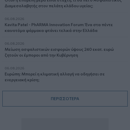
Διαμεσολαβητής στον πελάτη κλάδου υγείας;
06.08.2026
Kavita Patel - PhARMA Innovation Forum: Ένα στα πέντε
καινοτόμα φάρμακα φτάνει τελικά στην Ελλάδα
06.08.2026
Μείωση ασφαλιστικών εισφορών ύψους 240 εκατ. ευρώ
ζητούν οι έμποροι από την Κυβέρνηση
06.08.2026
Ευρώπη: Μπορεί η κλιματική αλλαγή να οδηγήσει σε
ενεργειακή κρίση;
ΠΕΡΙΣΣΟΤΕΡΑ