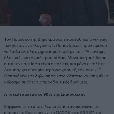
Τον Πρόεδρο της Δημοκρατίας επισκέφθηκε ο νικητής
των χθεσινών εκλογών κ. Γ. Παπανδρέου, προκειμένου
να λάβει εντολή σχηματισμού κυβέρνησης. "Ξεκινάμε,
όλοι μαζί μια εθνική προσπάθεια. Μοναδική πυξίδα σε
αυτή την πορεία θα είναι ο πολίτης και μόνο ο πολίτης.
Δεν υπάρχει ούτε μία μέρα για χάσιμο", τόνισε ο κ. Γ.
Παπανδρέου σε δήλωσή του στο Ζάππειο και απηύθυνε
κάλεσμα σε όλες τις προοδευτικές δυνάμεις.
Αποτελέσματα στο 99% της Επικράτειας
Σύμφωνα με τα αποτελέσματα που ανακοινώνει το
υπουργείο Εσωτερικών, το ΠΑΣΟΚ, στο 99.33% της