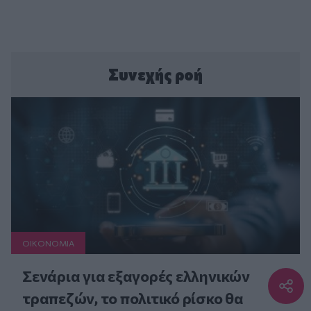
Συνεχής ροή
ΟΙΚΟΝΟΜΙΑ
Σενάρια για εξαγορές ελληνικών
τραπεζών, το πολιτικό ρίσκο θα