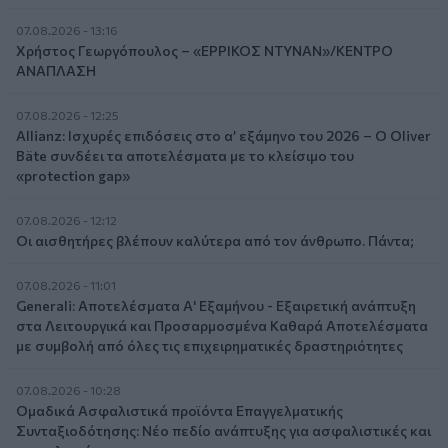
07.08.2026 - 13:16
Χρήστος Γεωργόπουλος – «ΕΡΡΙΚΟΣ ΝΤΥΝΑΝ»/ΚΕΝΤΡΟ
ΑΝΑΠΛΑΣΗ
07.08.2026 - 12:25
Allianz: Ισχυρές επιδόσεις στο α’ εξάμηνο του 2026 – Ο Oliver
Bäte συνδέει τα αποτελέσματα με το κλείσιμο του
«protection gap»
07.08.2026 - 12:12
Οι αισθητήρες βλέπουν καλύτερα από τον άνθρωπο. Πάντα;
07.08.2026 - 11:01
Generali: Αποτελέσματα Α' Εξαμήνου - Εξαιρετική ανάπτυξη
στα Λειτουργικά και Προσαρμοσμένα Καθαρά Αποτελέσματα
με συμβολή από όλες τις επιχειρηματικές δραστηριότητες
07.08.2026 - 10:28
Ομαδικά Ασφαλιστικά προϊόντα Επαγγελματικής
Συνταξιοδότησης: Νέο πεδίο ανάπτυξης για ασφαλιστικές και