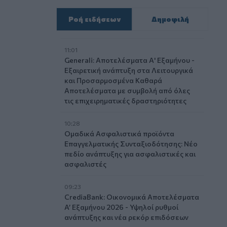
Ροή ειδήσεων
Δημοφιλή
11:01
Generali: Αποτελέσματα Α' Εξαμήνου -
Εξαιρετική ανάπτυξη στα Λειτουργικά
και Προσαρμοσμένα Καθαρά
Αποτελέσματα με συμβολή από όλες
τις επιχειρηματικές δραστηριότητες
10:28
Ομαδικά Ασφαλιστικά προϊόντα
Επαγγελματικής Συνταξιοδότησης: Νέο
πεδίο ανάπτυξης για ασφαλιστικές και
ασφαλιστές
09:23
CrediaBank: Οικονομικά Αποτελέσματα
A’ Εξαμήνου 2026 - Υψηλοί ρυθμοί
ανάπτυξης και νέα ρεκόρ επιδόσεων