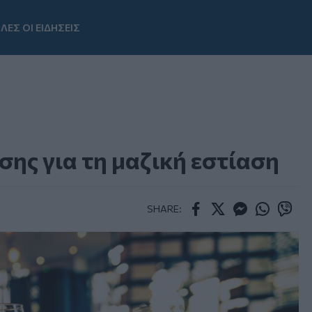
ΛΕΣ ΟΙ ΕΙΔΗΣΕΙΣ
Youtube
ης για τη μαζική εστίαση
SHARE:
Facebook
Twitter
Messenger
Whatsapp
Viber