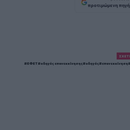
προτιμώμενη πηγή
ΣΧΕΤ
ΕΦΕΤ
οδηγός επανεκκίνησης
οδηγός
επανεκκίνηση