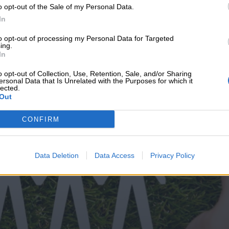
υνεχής ροή
o opt-out of the Sale of my Personal Data.
In
to opt-out of processing my Personal Data for Targeted
ing.
In
o opt-out of Collection, Use, Retention, Sale, and/or Sharing
ersonal Data that Is Unrelated with the Purposes for which it
lected.
Out
CONFIRM
Data Deletion
Data Access
Privacy Policy