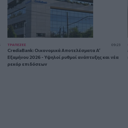
5
ΤΡAΠΕΖΕΣ
09:23
CrediaBank: Οικονομικά Αποτελέσματα A’
Εξαμήνου 2026 - Υψηλοί ρυθμοί ανάπτυξης και νέα
ρεκόρ επιδόσεων