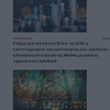
ΟΙΚΟΝΟΜΙΑ
08:4
Στόχος για νέα δάνεια 15 δισ. το 2026, η
«ακτινογραφία» της κερδοφορίας των τραπεζών,
η δυναμική επιστροφή της Metlen, μεγαλώνει
ταχύτατα η CrediaBank