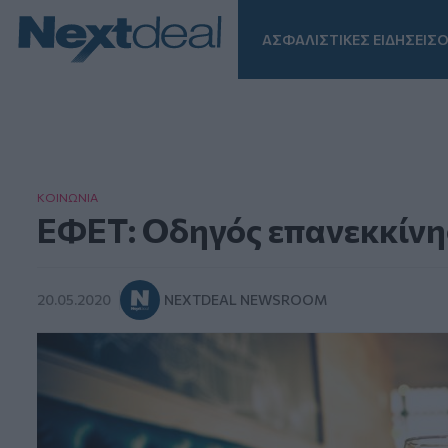
ΑΣΦΑΛΙΣΤΙΚΕΣ ΕΙΔΗΣΕΙΣ
Ο
Facebook
Instagram
LinkedIn
TikTok
X
Homepage
ΚΟΙΝΩΝΙΑ
ΕΦΕΤ: Οδηγός επανεκκίνησ
20.05.2020
NEXTDEAL NEWSROOM