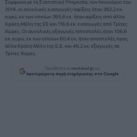
Σύμφωνα με τη Στατιστική Υπηρεσία, τον Ιανουάριο του
2014, οι συνολικές εισαγωγές/αφίξεις ήταν 382,2 εκ.
ευρώ, εκ των οποίων 265,6 εκ. ήταν αφίξεις από άλλα
Κράτη Μέλη της ΕΕ και 116,6 εκ. εισαγωγές από Τρίτες
Χώρες. Οι συνολικές εξαγωγές/αποστολές ήταν 106,6
εκ. ευρώ, εκ των οποίων 60,4 εκ. ήταν αποστολές προς
άλλα Κράτη Μέλη της Ε.Ε. και 46,2 εκ. εξαγωγές σε
Τρίτες Χώρες.
Προσθέστε το
nextdeal.gr
ως
προτιμώμενη πηγή ενημέρωσης στο Google