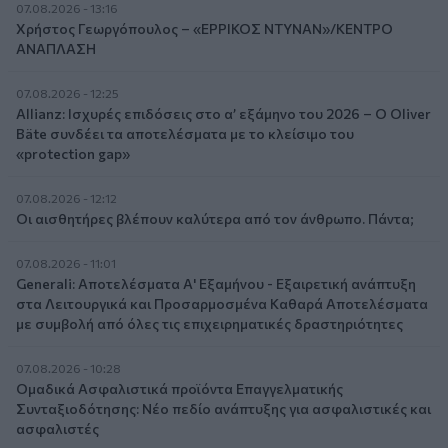
07.08.2026 - 13:16
Χρήστος Γεωργόπουλος – «ΕΡΡΙΚΟΣ ΝΤΥΝΑΝ»/ΚΕΝΤΡΟ
ΑΝΑΠΛΑΣΗ
07.08.2026 - 12:25
Allianz: Ισχυρές επιδόσεις στο α’ εξάμηνο του 2026 – Ο Oliver
Bäte συνδέει τα αποτελέσματα με το κλείσιμο του
«protection gap»
07.08.2026 - 12:12
Οι αισθητήρες βλέπουν καλύτερα από τον άνθρωπο. Πάντα;
07.08.2026 - 11:01
Generali: Αποτελέσματα Α' Εξαμήνου - Εξαιρετική ανάπτυξη
στα Λειτουργικά και Προσαρμοσμένα Καθαρά Αποτελέσματα
με συμβολή από όλες τις επιχειρηματικές δραστηριότητες
07.08.2026 - 10:28
Ομαδικά Ασφαλιστικά προϊόντα Επαγγελματικής
Συνταξιοδότησης: Νέο πεδίο ανάπτυξης για ασφαλιστικές και
ασφαλιστές