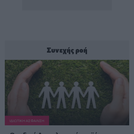
Συνεχής ροή
ΙΔΙΩΤΙΚΗ ΑΣΦAΛΙΣΗ