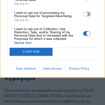
Opted In
I want to opt-out of processing my
Personal Data for Targeted Advertising.
Opted In
I want to opt-out of Collection, Use,
Retention, Sale, and/or Sharing of my
Personal Data that Is Unrelated with the
Purposes for which it was collected.
Opted Out
CONFIRM
Data Deletion
Data Access
Privacy Policy
Ψηφοφορία
Πιστεύετε ότι τα ασφαλιστικά σωματεία ΠΣΑΣ-
ΕΣΑΠΕ (ΠΣΣΑΣ)-ΣΕΜΑ-ΠΟΑΔ, διεκδικούν με
αποτελεσματικότητα καλές συμβάσεις με τις