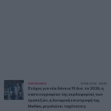
ΟΙΚΟΝΟΜΙΑ
07.08.2026 - 08:45
Στόχος για νέα δάνεια 15 δισ. το 2026, η
«ακτινογραφία» της κερδοφορίας των
τραπεζών, η δυναμική επιστροφή της
Metlen, μεγαλώνει ταχύτατα η