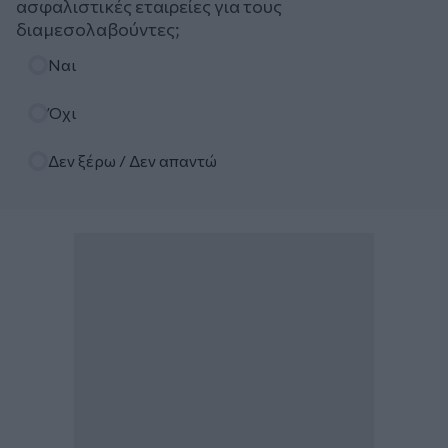
ασφαλιστικές εταιρείες για τους
διαμεσολαβούντες;
Επιλογές
Ναι
Όχι
Δεν ξέρω / Δεν απαντώ