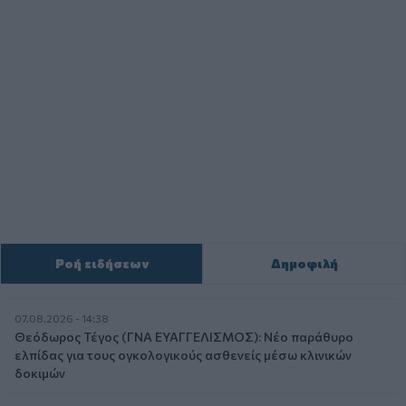
Ροή ειδήσεων
Δημοφιλή
07.08.2026 - 14:38
Θεόδωρος Τέγος (ΓΝΑ ΕΥΑΓΓΕΛΙΣΜΟΣ): Νέο παράθυρο
ελπίδας για τους ογκολογικούς ασθενείς μέσω κλινικών
δοκιμών