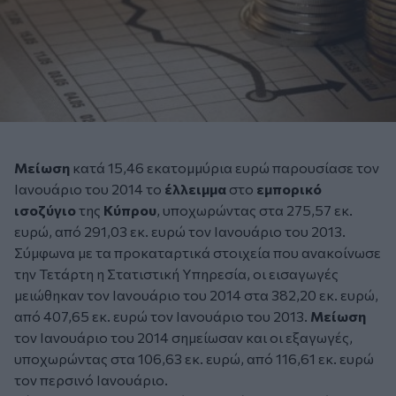
Μείωση
κατά 15,46 εκατομμύρια ευρώ παρουσίασε τον
Ιανουάριο του 2014 το
έλλειμμα
στο
εμπορικό
ισοζύγιο
της
Κύπρου
, υποχωρώντας στα 275,57 εκ.
ευρώ, από 291,03 εκ. ευρώ τον Ιανουάριο του 2013.
Σύμφωνα με τα προκαταρτικά στοιχεία που ανακοίνωσε
την Τετάρτη η Στατιστική Υπηρεσία, οι εισαγωγές
μειώθηκαν τον Ιανουάριο του 2014 στα 382,20 εκ. ευρώ,
από 407,65 εκ. ευρώ τον Ιανουάριο του 2013.
Μείωση
τον Ιανουάριο του 2014 σημείωσαν και οι εξαγωγές,
υποχωρώντας στα 106,63 εκ. ευρώ, από 116,61 εκ. ευρώ
τον περσινό Ιανουάριο.