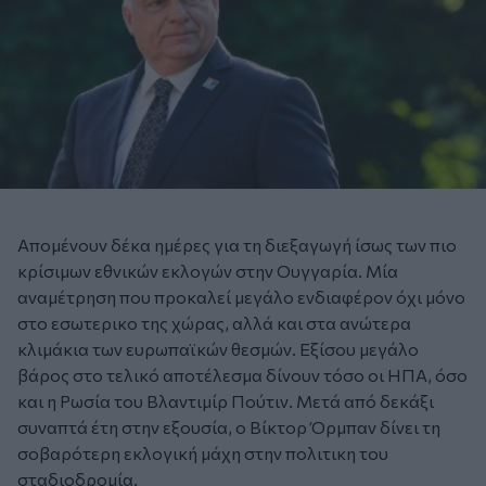
Απομένουν δέκα ημέρες για τη διεξαγωγή ίσως των πιο
κρίσιμων εθνικών εκλογών στην Ουγγαρία. Μία
αναμέτρηση που προκαλεί μεγάλο ενδιαφέρον όχι μόνο
στο εσωτερικο της χώρας, αλλά και στα ανώτερα
κλιμάκια των ευρωπαϊκών θεσμών. Εξίσου μεγάλο
βάρος στο τελικό αποτέλεσμα δίνουν τόσο οι ΗΠΑ, όσο
και η Ρωσία του Βλαντιμίρ Πούτιν. Μετά από δεκάξι
συναπτά έτη στην εξουσία, ο Βίκτορ Όρμπαν δίνει τη
σοβαρότερη εκλογική μάχη στην πολιτικη του
σταδιοδρομία.