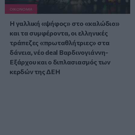
ΟΙΚΟΝΟΜΙΑ
Η γαλλική «ψήφος» στο «καλώδιο»
και τα συμφέροντα, οι ελληνικές
τράπεζες «πρωταθλήτριες» στα
δάνεια, νέο deal Βαρδινογιάννη-
Εξάρχου και ο διπλασιασμός των
κερδών της ΔΕΗ