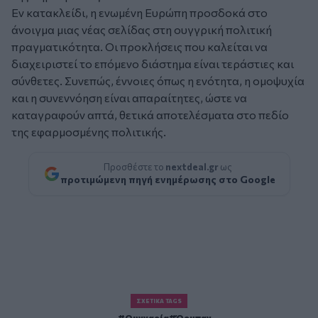
Εν κατακλείδι, η ενωμένη Ευρώπη προσδοκά στο
άνοιγμα μιας νέας σελίδας στη ουγγρική πολιτική
πραγματικότητα. Οι προκλήσεις που καλείται να
διαχειριστεί το επόμενο διάστημα είναι τεράστιες και
σύνθετες. Συνεπώς, έννοιες όπως η ενότητα, η ομοψυχία
και η συνεννόηση είναι απαραίτητες, ώστε να
καταγραφούν απτά, θετικά αποτελέσματα στο πεδίο
της εφαρμοσμένης πολιτικής.
Προσθέστε το
nextdeal.gr
ως
προτιμώμενη πηγή ενημέρωσης στο Google
ΣΧΕΤΙΚΆ TAGS
Ουγγαρία
Όρμπαν