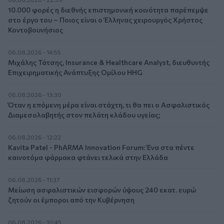
10.000 φορές η διεθνής επιστημονική κοινότητα παρέπεμψε
στο έργο του – Ποιος είναι ο Έλληνας χειρουργός Χρήστος
Κοντοβουνήσιος
06.08.2026 - 14:55
Μιχάλης Τάτσης, Insurance & Healthcare Analyst, διευθυντής
Επιχειρηματικής Ανάπτυξης Ομίλου HHG
06.08.2026 - 13:30
Όταν η επόμενη μέρα είναι στάχτη, τι θα πει ο Ασφαλιστικός
Διαμεσολαβητής στον πελάτη κλάδου υγείας;
06.08.2026 - 12:22
Kavita Patel - PhARMA Innovation Forum: Ένα στα πέντε
καινοτόμα φάρμακα φτάνει τελικά στην Ελλάδα
06.08.2026 - 11:37
Μείωση ασφαλιστικών εισφορών ύψους 240 εκατ. ευρώ
ζητούν οι έμποροι από την Κυβέρνηση
06.08.2026 - 10:45