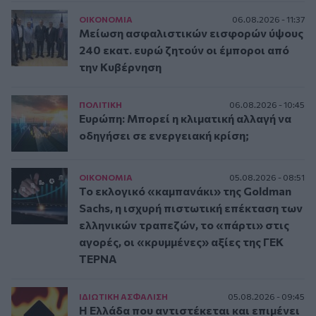
ΟΙΚΟΝΟΜΙΑ
06.08.2026 - 11:37
Μείωση ασφαλιστικών εισφορών ύψους
240 εκατ. ευρώ ζητούν οι έμποροι από
την Κυβέρνηση
ΠΟΛΙΤΙΚΗ
06.08.2026 - 10:45
Ευρώπη: Μπορεί η κλιματική αλλαγή να
οδηγήσει σε ενεργειακή κρίση;
ΟΙΚΟΝΟΜΙΑ
05.08.2026 - 08:51
Το εκλογικό «καμπανάκι» της Goldman
Sachs, η ισχυρή πιστωτική επέκταση των
ελληνικών τραπεζών, το «πάρτι» στις
αγορές, οι «κρυμμένες» αξίες της ΓΕΚ
ΤΕΡΝΑ
ΙΔΙΩΤΙΚΗ ΑΣΦAΛΙΣΗ
05.08.2026 - 09:45
Η Ελλάδα που αντιστέκεται και επιμένει