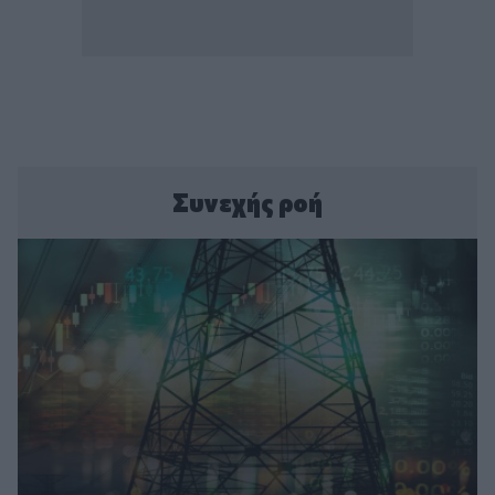
Συνεχής ροή