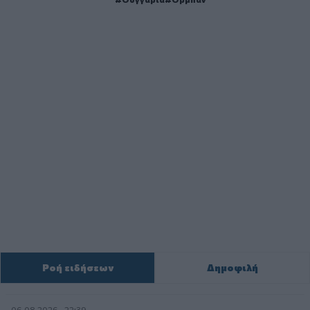
Ροή ειδήσεων
Δημοφιλή
06.08.2026 - 22:39