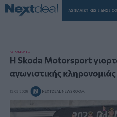
ΑΣΦΑΛΙΣΤΙΚΕΣ ΕΙΔΗΣΕΙΣ
Ο
Facebook
Instagram
LinkedIn
TikTok
X
Homepage
ΑΥΤΟΚΙΝΗΤΟ
Η Skoda Motorsport γιορτ
αγωνιστικής κληρονομιάς
12.03.2026
NEXTDEAL NEWSROOM