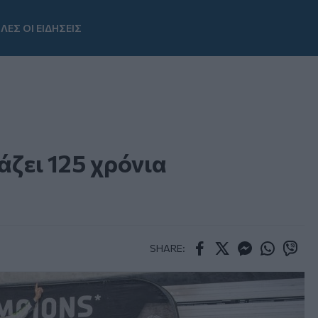
ΛΕΣ ΟΙ ΕΙΔΗΣΕΙΣ
Youtube
άζει 125 χρόνια
SHARE:
Facebook
Twitter
Messenger
Whatsapp
Viber