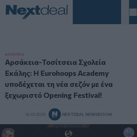
Homepage
ΑΘΛΗΤΙΚA
Αρσάκεια-Τοσίτσεια Σχολεία
Εκάλης: Η Eurohoops Academy
υποδέχεται τη νέα σεζόν με ένα
ξεχωριστό Opening Festival!
16.10.2025
NEXTDEAL NEWSROOM