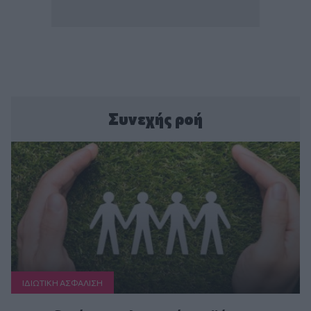
Συνεχής ροή
ΙΔΙΩΤΙΚΗ ΑΣΦAΛΙΣΗ