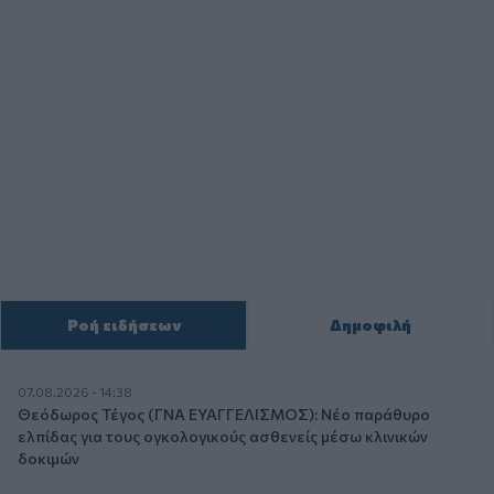
Ροή ειδήσεων
Δημοφιλή
07.08.2026 - 14:38
Θεόδωρος Τέγος (ΓΝΑ ΕΥΑΓΓΕΛΙΣΜΟΣ): Νέο παράθυρο
ελπίδας για τους ογκολογικούς ασθενείς μέσω κλινικών
δοκιμών