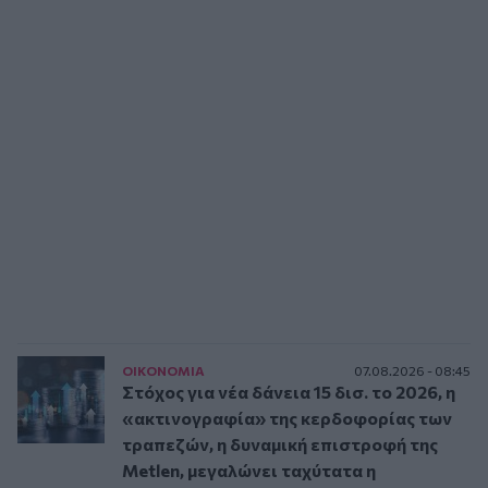
ΟΙΚΟΝΟΜΙΑ
07.08.2026 - 08:45
Στόχος για νέα δάνεια 15 δισ. το 2026, η
«ακτινογραφία» της κερδοφορίας των
τραπεζών, η δυναμική επιστροφή της
Metlen, μεγαλώνει ταχύτατα η