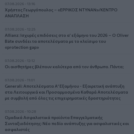
07.08.2026 - 13:16
Χρήστος Γεωργόπουλος – «ΕΡΡΙΚΟΣ ΝΤΥΝΑΝ»/ΚΕΝΤΡΟ
ΑΝΑΠΛΑΣΗ
07.08.2026 - 12:25
Allianz: Ισχυρές επιδόσεις στο α’ εξάμηνο του 2026 – Ο Oliver
Bäte συνδέει τα αποτελέσματα με το κλείσιμο του
«protection gap»
07.08.2026 - 12:12
Οι αισθητήρες βλέπουν καλύτερα από τον άνθρωπο. Πάντα;
07.08.2026 - 11:01
Generali: Αποτελέσματα Α' Εξαμήνου - Εξαιρετική ανάπτυξη
στα Λειτουργικά και Προσαρμοσμένα Καθαρά Αποτελέσματα
με συμβολή από όλες τις επιχειρηματικές δραστηριότητες
07.08.2026 - 10:28
Ομαδικά Ασφαλιστικά προϊόντα Επαγγελματικής
Συνταξιοδότησης: Νέο πεδίο ανάπτυξης για ασφαλιστικές και
ασφαλιστές