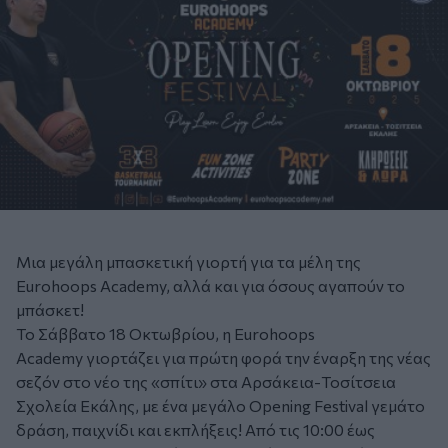
Μια μεγάλη μπασκετική γιορτή για τα μέλη της
Eurohoops Academy, αλλά και για όσους αγαπούν το
μπάσκετ!
Το Σάββατο 18 Οκτωβρίου, η Eurohoops
Academy γιορτάζει για πρώτη φορά την έναρξη της νέας
σεζόν στο νέο της «σπίτι» στα Αρσάκεια-Τοσίτσεια
Σχολεία Εκάλης, με ένα μεγάλο Opening Festival γεμάτο
δράση, παιχνίδι και εκπλήξεις! Από τις 10:00 έως