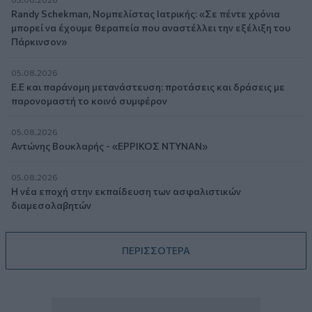
Randy Schekman, Νομπελίστας Ιατρικής: «Σε πέντε χρόνια
μπορεί να έχουμε θεραπεία που αναστέλλει την εξέλιξη του
Πάρκινσον»
05.08.2026
Ε.Ε και παράνομη μετανάστευση: προτάσεις και δράσεις με
παρονομαστή το κοινό συμφέρον
05.08.2026
Αντώνης Βουκλαρής - «ΕΡΡΙΚΟΣ ΝΤΥΝΑΝ»
05.08.2026
Η νέα εποχή στην εκπαίδευση των ασφαλιστικών
διαμεσολαβητών
ΠΕΡΙΣΣΟΤΕΡΑ