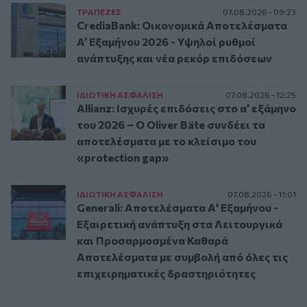
ΤΡAΠΕΖΕΣ
07.08.2026 - 09:23
CrediaBank: Οικονομικά Αποτελέσματα
A’ Εξαμήνου 2026 - Υψηλοί ρυθμοί
ανάπτυξης και νέα ρεκόρ επιδόσεων
ΙΔΙΩΤΙΚΗ ΑΣΦAΛΙΣΗ
07.08.2026 - 12:25
Allianz: Ισχυρές επιδόσεις στο α’ εξάμηνο
του 2026 – Ο Oliver Bäte συνδέει τα
αποτελέσματα με το κλείσιμο του
«protection gap»
ΙΔΙΩΤΙΚΗ ΑΣΦAΛΙΣΗ
07.08.2026 - 11:01
Generali: Αποτελέσματα Α' Εξαμήνου -
Εξαιρετική ανάπτυξη στα Λειτουργικά
και Προσαρμοσμένα Καθαρά
Αποτελέσματα με συμβολή από όλες τις
επιχειρηματικές δραστηριότητες