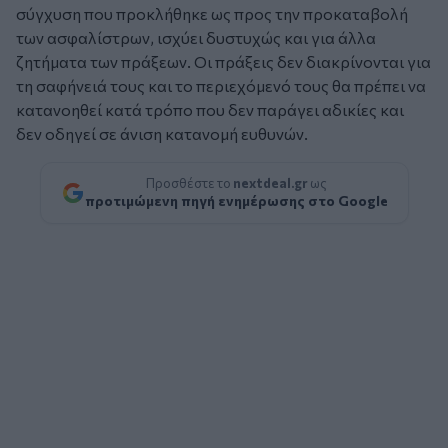
σύγχυση που προκλήθηκε ως προς την προκαταβολή
των ασφαλίστρων, ισχύει δυστυχώς και για άλλα
ζητήματα των πράξεων. Οι πράξεις δεν διακρίνονται για
τη σαφήνειά τους και το περιεχόμενό τους θα πρέπει να
κατανοηθεί κατά τρόπο που δεν παράγει αδικίες και
δεν οδηγεί σε άνιση κατανομή ευθυνών.
Προσθέστε το
nextdeal.gr
ως
προτιμώμενη πηγή ενημέρωσης στο Google