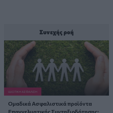
Συνεχής ροή
ΙΔΙΩΤΙΚΗ ΑΣΦAΛΙΣΗ
Ομαδικά Ασφαλιστικά προϊόντα
Επαγγελματικής Συνταξιοδότησης: