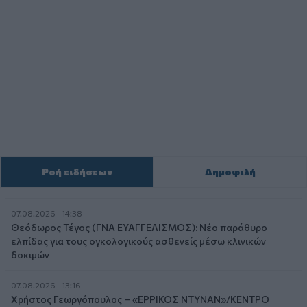
Ροή ειδήσεων
Δημοφιλή
07.08.2026 - 14:38
Θεόδωρος Τέγος (ΓΝΑ ΕΥΑΓΓΕΛΙΣΜΟΣ): Νέο παράθυρο
ελπίδας για τους ογκολογικούς ασθενείς μέσω κλινικών
δοκιμών
07.08.2026 - 13:16
Χρήστος Γεωργόπουλος – «ΕΡΡΙΚΟΣ ΝΤΥΝΑΝ»/ΚΕΝΤΡΟ