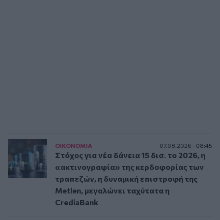
ΟΙΚΟΝΟΜΙΑ
07.08.2026 - 08:45
Στόχος για νέα δάνεια 15 δισ. το 2026, η
«ακτινογραφία» της κερδοφορίας των
τραπεζών, η δυναμική επιστροφή της
Metlen, μεγαλώνει ταχύτατα η
CrediaBank