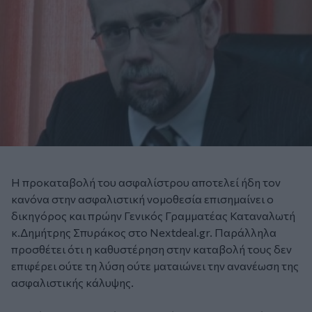
Η προκαταβολή του ασφαλίστρου αποτελεί ήδη τον
κανόνα στην ασφαλιστική νομοθεσία επισημαίνει ο
δικηγόρος και πρώην Γενικός Γραμματέας Καταναλωτή
κ.Δημήτρης Σπυράκος στο Nextdeal.gr. Παράλληλα
προσθέτει ότι η καθυστέρηση στην καταβολή τους δεν
επιφέρει ούτε τη λύση ούτε ματαιώνει την ανανέωση της
ασφαλιστικής κάλυψης.