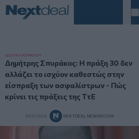
Homepage
ΙΔΙΩΤΙΚΗ ΑΣΦAΛΙΣΗ
Δημήτρης Σπυράκος: Η πράξη 30 δεν
αλλάζει το ισχύον καθεστώς στην
είσπραξη των ασφαλίστρων - Πώς
κρίνει τις πράξεις της ΤτΕ
30.01.2014
NEXTDEAL NEWSROOM