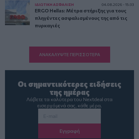
ΙΔΙΩΤΙΚΗ ΑΣΦAΛΙΣΗ
04.08.2026 - 15:33
ERGO Hellas: Μέτρα στήριξης για τους
πληγέντες ασφαλισμένους της από τις
πυρκαγιές
ΑΝΑΚΑΛΥΨΤΕ ΠΕΡΙΣΣΟΤΕΡΑ
Οι σημαντικότερες ειδήσεις
της ημέρας
Λάβετε τα καλύτερα του Nextdeal στα
εισερχόμενά σας, κάθε μέρα.
Email
*