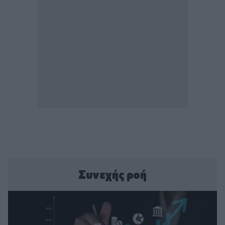
Συνεχής ροή