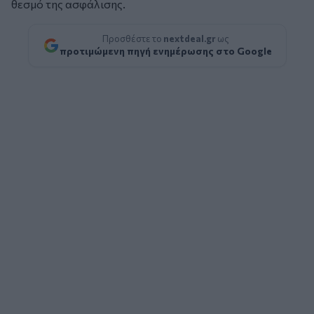
θεσμό της ασφάλισης.
Προσθέστε το
nextdeal.gr
ως
προτιμώμενη πηγή ενημέρωσης στο Google