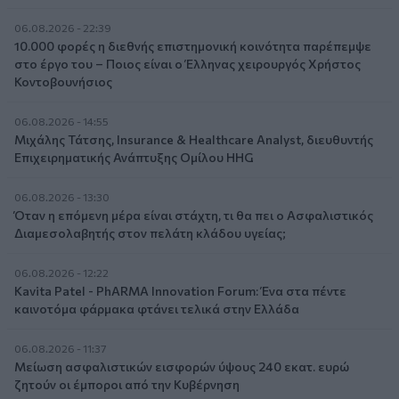
06.08.2026 - 22:39
10.000 φορές η διεθνής επιστημονική κοινότητα παρέπεμψε
στο έργο του – Ποιος είναι ο Έλληνας χειρουργός Χρήστος
Κοντοβουνήσιος
06.08.2026 - 14:55
Μιχάλης Τάτσης, Insurance & Healthcare Analyst, διευθυντής
Επιχειρηματικής Ανάπτυξης Ομίλου HHG
06.08.2026 - 13:30
Όταν η επόμενη μέρα είναι στάχτη, τι θα πει ο Ασφαλιστικός
Διαμεσολαβητής στον πελάτη κλάδου υγείας;
06.08.2026 - 12:22
Kavita Patel - PhARMA Innovation Forum: Ένα στα πέντε
καινοτόμα φάρμακα φτάνει τελικά στην Ελλάδα
06.08.2026 - 11:37
Μείωση ασφαλιστικών εισφορών ύψους 240 εκατ. ευρώ
ζητούν οι έμποροι από την Κυβέρνηση