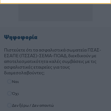
Ψηφοφορία
Πιστεύετε ότι τα ασφαλιστικά σωματεία ΠΣΑΣ-
ΕΣΑΠΕ (ΠΣΣΑΣ)-ΣΕΜΑ-ΠΟΑΔ, διεκδικούν με
αποτελεσματικότητα καλές συμβάσεις με τις
ασφαλιστικές εταιρείες για τους
διαμεσολαβούντες;
Επιλογές
Ναι
Όχι
Δεν ξέρω / Δεν απαντώ