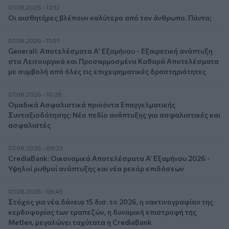
07.08.2026 - 12:12
Οι αισθητήρες βλέπουν καλύτερα από τον άνθρωπο. Πάντα;
07.08.2026 - 11:01
Generali: Αποτελέσματα Α' Εξαμήνου - Εξαιρετική ανάπτυξη
στα Λειτουργικά και Προσαρμοσμένα Καθαρά Αποτελέσματα
με συμβολή από όλες τις επιχειρηματικές δραστηριότητες
07.08.2026 - 10:28
Ομαδικά Ασφαλιστικά προϊόντα Επαγγελματικής
Συνταξιοδότησης: Νέο πεδίο ανάπτυξης για ασφαλιστικές και
ασφαλιστές
07.08.2026 - 09:23
CrediaBank: Οικονομικά Αποτελέσματα A’ Εξαμήνου 2026 -
Υψηλοί ρυθμοί ανάπτυξης και νέα ρεκόρ επιδόσεων
07.08.2026 - 08:45
Στόχος για νέα δάνεια 15 δισ. το 2026, η «ακτινογραφία» της
κερδοφορίας των τραπεζών, η δυναμική επιστροφή της
Metlen, μεγαλώνει ταχύτατα η CrediaBank