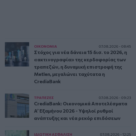
ΟΙΚΟΝΟΜΙΑ
07.08.2026 - 08:45
Στόχος για νέα δάνεια 15 δισ. το 2026, η
«ακτινογραφία» της κερδοφορίας των
τραπεζών, η δυναμική επιστροφή της
Metlen, μεγαλώνει ταχύτατα η
CrediaBank
ΤΡAΠΕΖΕΣ
07.08.2026 - 09:23
CrediaBank: Οικονομικά Αποτελέσματα
A’ Εξαμήνου 2026 - Υψηλοί ρυθμοί
ανάπτυξης και νέα ρεκόρ επιδόσεων
ΙΔΙΩΤΙΚΗ ΑΣΦAΛΙΣΗ
07.08.2026 - 12:25