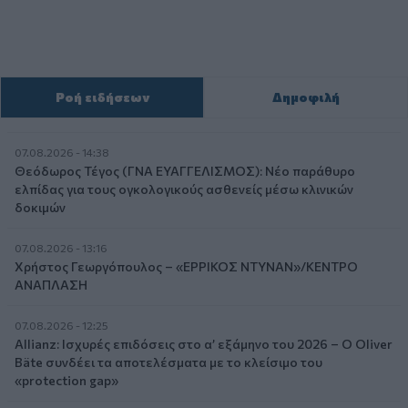
Ροή ειδήσεων
Δημοφιλή
07.08.2026 - 14:38
Θεόδωρος Τέγος (ΓΝΑ ΕΥΑΓΓΕΛΙΣΜΟΣ): Νέο παράθυρο
ελπίδας για τους ογκολογικούς ασθενείς μέσω κλινικών
δοκιμών
07.08.2026 - 13:16
Χρήστος Γεωργόπουλος – «ΕΡΡΙΚΟΣ ΝΤΥΝΑΝ»/ΚΕΝΤΡΟ
ΑΝΑΠΛΑΣΗ
07.08.2026 - 12:25
Allianz: Ισχυρές επιδόσεις στο α’ εξάμηνο του 2026 – Ο Oliver
Bäte συνδέει τα αποτελέσματα με το κλείσιμο του
«protection gap»