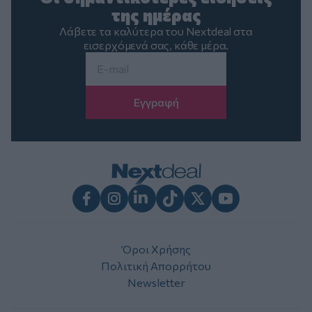
της ημέρας
Λάβετε τα καλύτερα του Nextdeal στα
εισερχόμενά σας, κάθε μέρα.
Email
*
Facebook
Instagram
LinkedIn
TikTok
X
Youtube
Όροι Χρήσης
Πολιτική Απορρήτου
Newsletter