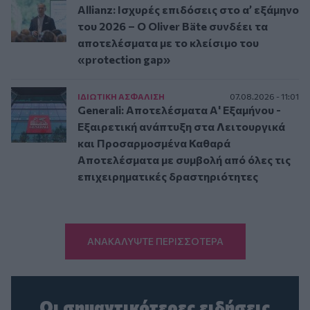
Allianz: Ισχυρές επιδόσεις στο α’ εξάμηνο
του 2026 – Ο Oliver Bäte συνδέει τα
αποτελέσματα με το κλείσιμο του
«protection gap»
ΙΔΙΩΤΙΚΗ ΑΣΦAΛΙΣΗ
07.08.2026 - 11:01
Generali: Αποτελέσματα Α' Εξαμήνου -
Εξαιρετική ανάπτυξη στα Λειτουργικά
και Προσαρμοσμένα Καθαρά
Αποτελέσματα με συμβολή από όλες τις
επιχειρηματικές δραστηριότητες
ΑΝΑΚΑΛΥΨΤΕ ΠΕΡΙΣΣΟΤΕΡΑ
Οι σημαντικότερες ειδήσεις