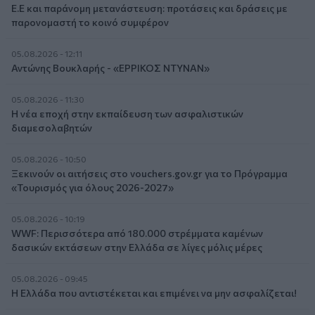
Ε.Ε και παράνομη μετανάστευση: προτάσεις και δράσεις με
παρονομαστή το κοινό συμφέρον
05.08.2026 - 12:11
Αντώνης Βουκλαρής - «ΕΡΡΙΚΟΣ ΝΤΥΝΑΝ»
05.08.2026 - 11:30
Η νέα εποχή στην εκπαίδευση των ασφαλιστικών
διαμεσολαβητών
05.08.2026 - 10:50
Ξεκινούν οι αιτήσεις στο vouchers.gov.gr για το Πρόγραμμα
«Τουρισμός για όλους 2026-2027»
05.08.2026 - 10:19
WWF: Περισσότερα από 180.000 στρέμματα καμένων
δασικών εκτάσεων στην Ελλάδα σε λίγες μόλις μέρες
05.08.2026 - 09:45
Η Ελλάδα που αντιστέκεται και επιμένει να μην ασφαλίζεται!