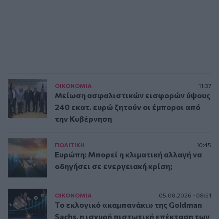
ΟΙΚΟΝΟΜΙΑ
11:37
Μείωση ασφαλιστικών εισφορών ύψους
240 εκατ. ευρώ ζητούν οι έμποροι από
την Κυβέρνηση
ΠΟΛΙΤΙΚΗ
10:45
Ευρώπη: Μπορεί η κλιματική αλλαγή να
οδηγήσει σε ενεργειακή κρίση;
ΟΙΚΟΝΟΜΙΑ
05.08.2026 - 08:51
Το εκλογικό «καμπανάκι» της Goldman
Sachs, η ισχυρή πιστωτική επέκταση των