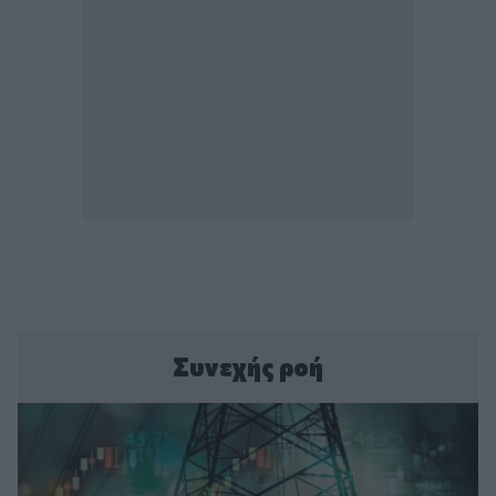
Συνεχής ροή