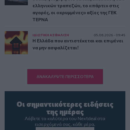
ελληνικών τραπεζών, το «πάρτι» στις
αγορές, οι «κρυμμένες» αξίες της ΓΕΚ
ΤΕΡΝΑ
ΙΔΙΩΤΙΚΗ ΑΣΦAΛΙΣΗ
05.08.2026 - 09:45
Η Ελλάδα που αντιστέκεται και επιμένει
να μην ασφαλίζεται!
ΑΝΑΚΑΛΥΨΤΕ ΠΕΡΙΣΣΟΤΕΡΑ
Οι σημαντικότερες ειδήσεις
της ημέρας
Λάβετε τα καλύτερα του Nextdeal στα
εισερχόμενά σας, κάθε μέρα.