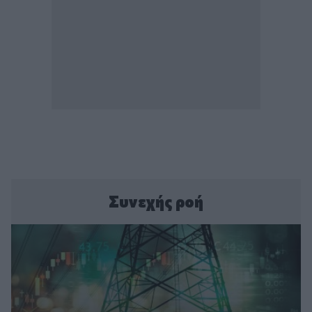
Συνεχής ροή