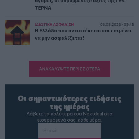
αγορές, οι «κρυμμένες» αξίες της ΓΕΚ
ΤΕΡΝΑ
ΙΔΙΩΤΙΚΗ ΑΣΦAΛΙΣΗ
05.08.2026 - 09:45
Η Ελλάδα που αντιστέκεται και επιμένει
να μην ασφαλίζεται!
ΑΝΑΚΑΛΥΨΤΕ ΠΕΡΙΣΣΟΤΕΡΑ
Οι σημαντικότερες ειδήσεις
της ημέρας
Λάβετε τα καλύτερα του Nextdeal στα
εισερχόμενά σας, κάθε μέρα.
Email
*