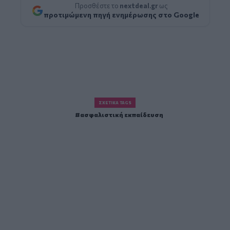
Προσθέστε το
nextdeal.gr
ως
προτιμώμενη πηγή ενημέρωσης στο Google
ΣΧΕΤΙΚΆ TAGS
ασφαλιστική εκπαίδευση