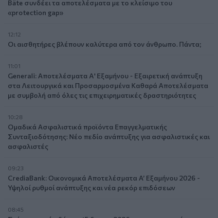
Bäte συνδέει τα αποτελέσματα με το κλείσιμο του
«protection gap»
12:12
Οι αισθητήρες βλέπουν καλύτερα από τον άνθρωπο. Πάντα;
11:01
Generali: Αποτελέσματα Α' Εξαμήνου - Εξαιρετική ανάπτυξη
στα Λειτουργικά και Προσαρμοσμένα Καθαρά Αποτελέσματα
με συμβολή από όλες τις επιχειρηματικές δραστηριότητες
10:28
Ομαδικά Ασφαλιστικά προϊόντα Επαγγελματικής
Συνταξιοδότησης: Νέο πεδίο ανάπτυξης για ασφαλιστικές και
ασφαλιστές
09:23
CrediaBank: Οικονομικά Αποτελέσματα A’ Εξαμήνου 2026 -
Υψηλοί ρυθμοί ανάπτυξης και νέα ρεκόρ επιδόσεων
08:45