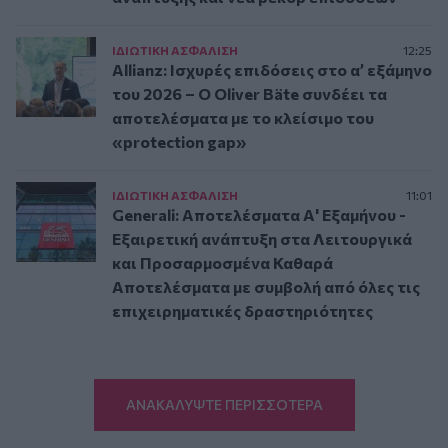
ΙΔΙΩΤΙΚΗ ΑΣΦAΛΙΣΗ
12:25
Allianz: Ισχυρές επιδόσεις στο α’ εξάμηνο
του 2026 – Ο Oliver Bäte συνδέει τα
αποτελέσματα με το κλείσιμο του
«protection gap»
ΙΔΙΩΤΙΚΗ ΑΣΦAΛΙΣΗ
11:01
Generali: Αποτελέσματα Α' Εξαμήνου -
Εξαιρετική ανάπτυξη στα Λειτουργικά
και Προσαρμοσμένα Καθαρά
Αποτελέσματα με συμβολή από όλες τις
επιχειρηματικές δραστηριότητες
ΑΝΑΚΑΛΥΨΤΕ ΠΕΡΙΣΣΟΤΕΡΑ