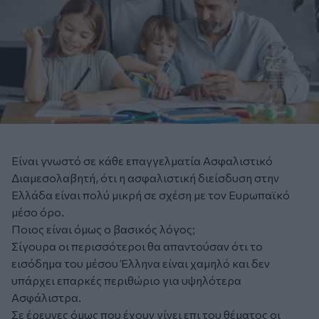
Είναι γνωστό σε κάθε επαγγελματία Ασφαλιστικό
Διαμεσολαβητή, ότι η ασφαλιστική διείσδυση στην
Ελλάδα είναι πολύ μικρή σε σχέση με τον Ευρωπαϊκό
μέσο όρο.
Ποιος είναι όμως ο βασικός λόγος;
Σίγουρα οι περισσότεροι θα απαντούσαν ότι το
εισόδημα του μέσου Έλληνα είναι χαμηλό και δεν
υπάρχει επαρκές περιθώριο για υψηλότερα
Ασφάλιστρα.
Σε έρευνες όμως που έχουν γίνει επι του θέματος οι