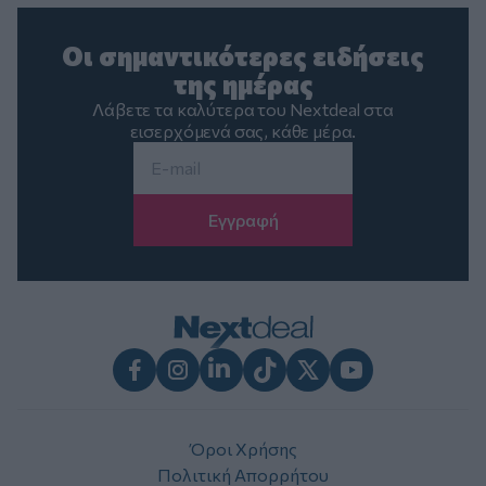
Οι σημαντικότερες ειδήσεις
της ημέρας
Λάβετε τα καλύτερα του Nextdeal στα
εισερχόμενά σας, κάθε μέρα.
Email
*
Facebook
Instagram
LinkedIn
TikTok
X
Youtube
Όροι Χρήσης
Πολιτική Απορρήτου