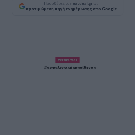
Προσθέστε το
nextdeal.gr
ως
προτιμώμενη πηγή ενημέρωσης στο Google
ΣΧΕΤΙΚΆ TAGS
ασφαλιστική εκπαίδευση