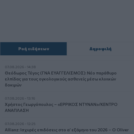
Ροή ειδήσεων
Δημοφιλή
07.08.2026 - 14:38
Θεόδωρος Τέγος (ΓΝΑ ΕΥΑΓΓΕΛΙΣΜΟΣ): Νέο παράθυρο
ελπίδας για τους ογκολογικούς ασθενείς μέσω κλινικών
δοκιμών
07.08.2026 - 13:16
Χρήστος Γεωργόπουλος – «ΕΡΡΙΚΟΣ ΝΤΥΝΑΝ»/ΚΕΝΤΡΟ
ΑΝΑΠΛΑΣΗ
07.08.2026 - 12:25
Allianz: Ισχυρές επιδόσεις στο α’ εξάμηνο του 2026 – Ο Oliver