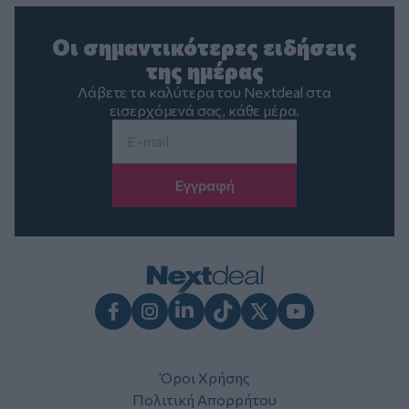
Οι σημαντικότερες ειδήσεις
της ημέρας
Λάβετε τα καλύτερα του Nextdeal στα
εισερχόμενά σας, κάθε μέρα.
Email
*
Facebook
Instagram
LinkedIn
TikTok
X
Youtube
Όροι Χρήσης
Πολιτική Απορρήτου