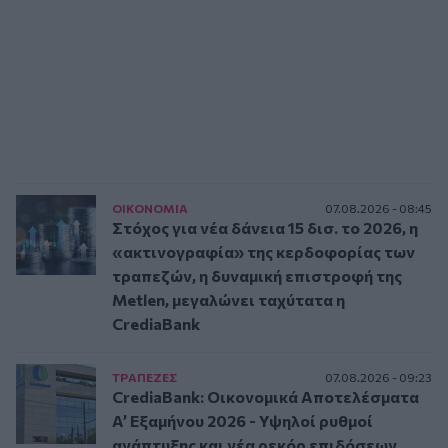
ΟΙΚΟΝΟΜΙΑ
07.08.2026 - 08:45
Στόχος για νέα δάνεια 15 δισ. το 2026, η
«ακτινογραφία» της κερδοφορίας των
τραπεζών, η δυναμική επιστροφή της
Metlen, μεγαλώνει ταχύτατα η
CrediaBank
ΤΡAΠΕΖΕΣ
07.08.2026 - 09:23
CrediaBank: Οικονομικά Αποτελέσματα
A’ Εξαμήνου 2026 - Υψηλοί ρυθμοί
ανάπτυξης και νέα ρεκόρ επιδόσεων