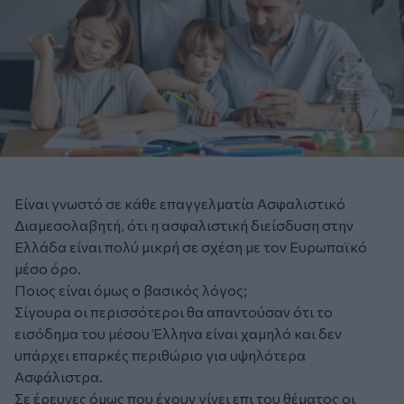
Είναι γνωστό σε κάθε επαγγελματία Ασφαλιστικό
Διαμεσολαβητή, ότι η ασφαλιστική διείσδυση στην
Ελλάδα είναι πολύ μικρή σε σχέση με τον Ευρωπαϊκό
μέσο όρο.
Ποιος είναι όμως ο βασικός λόγος;
Σίγουρα οι περισσότεροι θα απαντούσαν ότι το
εισόδημα του μέσου Έλληνα είναι χαμηλό και δεν
υπάρχει επαρκές περιθώριο για υψηλότερα
Ασφάλιστρα.
Σε έρευνες όμως που έχουν γίνει επι του θέματος οι