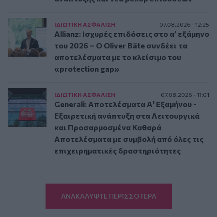
ΙΔΙΩΤΙΚΗ ΑΣΦAΛΙΣΗ
07.08.2026 - 12:25
Allianz: Ισχυρές επιδόσεις στο α’ εξάμηνο
του 2026 – Ο Oliver Bäte συνδέει τα
αποτελέσματα με το κλείσιμο του
«protection gap»
ΙΔΙΩΤΙΚΗ ΑΣΦAΛΙΣΗ
07.08.2026 - 11:01
Generali: Αποτελέσματα Α' Εξαμήνου -
Εξαιρετική ανάπτυξη στα Λειτουργικά
και Προσαρμοσμένα Καθαρά
Αποτελέσματα με συμβολή από όλες τις
επιχειρηματικές δραστηριότητες
ΑΝΑΚΑΛΥΨΤΕ ΠΕΡΙΣΣΟΤΕΡΑ