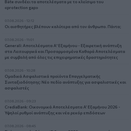
Bäte συνδέει τα αποτελέσματα με το κλείσιμο του
«protection gap»
07.08.2026 - 12:12
Οι αισθητήρες βλέπουν καλύτερα από τον άνθρωπο. Πάντα;
07.08.2026 - 11:01
Generali: Αποτελέσματα Α' Εξαμήνου - Εξαιρετική ανάπτυξη
στα Λειτουργικά και Προσαρμοσμένα Καθαρά Αποτελέσματα
με συμβολή από όλες τις επιχειρηματικές δραστηριότητες
07.08.2026 - 10:28
Ομαδικά Ασφαλιστικά προϊόντα Επαγγελματικής
Συνταξιοδότησης: Νέο πεδίο ανάπτυξης για ασφαλιστικές και
ασφαλιστές
07.08.2026 - 09:23
CrediaBank: Οικονομικά Αποτελέσματα A’ Εξαμήνου 2026 -
Υψηλοί ρυθμοί ανάπτυξης και νέα ρεκόρ επιδόσεων
07.08.2026 - 08:45