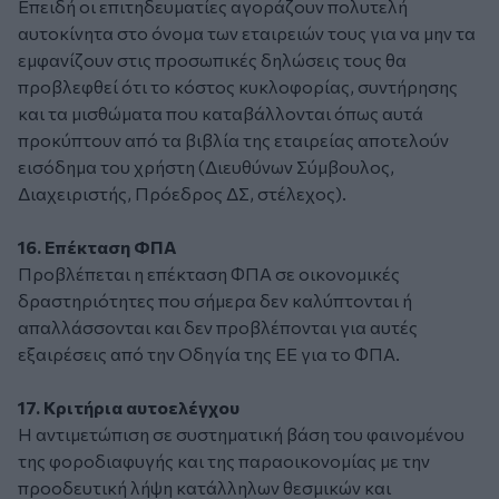
Επειδή οι επιτηδευματίες αγοράζουν πολυτελή
αυτοκίνητα στο όνομα των εταιρειών τους για να μην τα
εμφανίζουν στις προσωπικές δηλώσεις τους θα
προβλεφθεί ότι το κόστος κυκλοφορίας, συντήρησης
και τα μισθώματα που καταβάλλονται όπως αυτά
προκύπτουν από τα βιβλία της εταιρείας αποτελούν
εισόδημα του χρήστη (Διευθύνων Σύμβουλος,
Διαχειριστής, Πρόεδρος ΔΣ, στέλεχος).
16. Επέκταση ΦΠΑ
Προβλέπεται η επέκταση ΦΠΑ σε οικονομικές
δραστηριότητες που σήμερα δεν καλύπτονται ή
απαλλάσσονται και δεν προβλέπονται για αυτές
εξαιρέσεις από την Οδηγία της ΕΕ για το ΦΠΑ.
17. Κριτήρια αυτοελέγχου
Η αντιμετώπιση σε συστηματική βάση του φαινομένου
της φοροδιαφυγής και της παραοικονομίας με την
προοδευτική λήψη κατάλληλων θεσμικών και