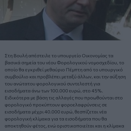
Στη Βουλή απέστειλε το υπουργείο Οικονομίας τα
βασικά σημεία του νέου Φορολογικού νομοσχεδίου, το
οποίο θα εγκριθεί μεθαύριο Πέμπτη από το υπουργικό
συμβούλιο και προβλέπει μεταξύ άλλων, και την αύξηση
του ανώτατου φορολογικού συντελεστή για
εισοδήματα άνω των 100.000 ευρώ, στο 45%.
Ειδικότερα με βάση τις αλλαγές που προωθούνται στο
φορολογικό προκύπτουν φοροελαφρύνσεις σε
εισοδήματα μέχρι 40.000 ευρώ, θεσπίζεται νέα
φορολογική κλίμακα για τα εισοδήματα που θα
αποκτηθούν φέτος, ενώ οριστικοποιείται και η κλίμακα