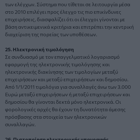
των ελέγχων. Σύστημα που τίθεται σε λειτουργία μέσα
στο 2010 επιλέγει προς έλεγχο τις πιο επικίνδυνες
επιχειρήσεις, διασφαλίζει ότι οι έλεγχοι γίνονται με
βάση αντικειμενικά κριτήρια και επιτρέπει την κεντρική
διαχείριση της πορείας των υποθέσεων.
25. Ηλεκτρονική τιμολόγηση
Σε συνδυασμό με τον επαγγελματικό λογαριασμό
εφαρμογή της ηλεκτρονικής τιμολόγησης και
ηλεκτρονικής διακίνησης των τιμολογίων μεταξύ
επιχειρήσεων και μεταξύ επιχειρήσεων και δημοσίου.
Από 1/1/2011 τιμολόγια για συναλλαγές άνω των 3.000
Ευρώ μεταξύ επιχειρήσεων ή μεταξύ επιχειρήσεων και
δημοσίου θα γίνονται δεκτά μόνο ηλεκτρονικά. Οι
φορολογικές αρχές θα έχουν τη δυνατότητα άμεσης
πρόσβασης στα στοιχεία των ηλεκτρονικών
συναλλαγών.
26. Πιστοποίηση ηλεκτρονικής υπογραφής