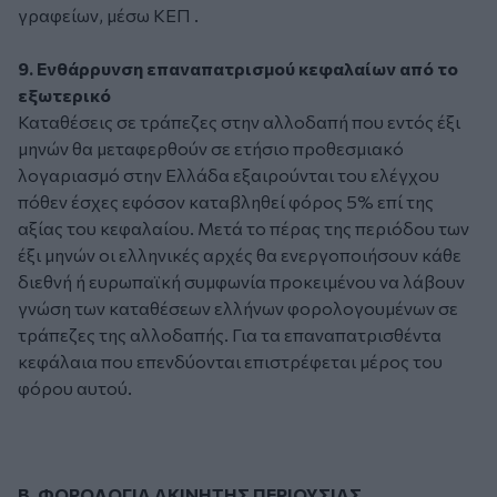
γραφείων, μέσω ΚΕΠ .
9. Ενθάρρυνση επαναπατρισμού κεφαλαίων από το
εξωτερικό
Καταθέσεις σε τράπεζες στην αλλοδαπή που εντός έξι
μηνών θα μεταφερθούν σε ετήσιο προθεσμιακό
λογαριασμό στην Ελλάδα εξαιρούνται του ελέγχου
πόθεν έσχες εφόσον καταβληθεί φόρος 5% επί της
αξίας του κεφαλαίου. Μετά το πέρας της περιόδου των
έξι μηνών οι ελληνικές αρχές θα ενεργοποιήσουν κάθε
διεθνή ή ευρωπαϊκή συμφωνία προκειμένου να λάβουν
γνώση των καταθέσεων ελλήνων φορολογουμένων σε
τράπεζες της αλλοδαπής. Για τα επαναπατρισθέντα
κεφάλαια που επενδύονται επιστρέφεται μέρος του
φόρου αυτού.
Β. ΦΟΡΟΛΟΓΙΑ ΑΚΙΝΗΤΗΣ ΠΕΡΙΟΥΣΙΑΣ