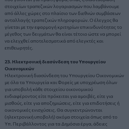
στοιχείων τραπεζικών λογαριασμών που λαμβάνουμε
από άλλες χώρες στο πλαίσιο των διεθνών συμβάσεων
ανταλλαγής τραπεζικών πληροφοριών. Ο έλεγχος θα
γίνεται με την εφαρμογή κριτηρίων επικινδυνότητας το
μέγεθος των δειγμάτων θα είναι τέτοιο ώστε να μπορεί
να ελεγχθεί αποτελεσματικά από ελεγκτές και
επιθεωρητές.
23. Ηλεκτρονική διασύνδεση του Υπουργείου
Οικονομικών
Ηλεκτρονική διασύνδεση του Υπουργείου Οικονομικών
με όλα τα Υπουργεία και Φορείς με υποχρέωση όλων
για υποβολή κάθε στοιχείου οικονομικού
ενδιαφέροντος είτε πρόκειται για αμοιβές, είτε για
μισθούς, είτε για αποζημιώσεις, είτε για επιδοτήσεις ή
οικονομικές ενισχύσεις. Θα συγκεντρώνονται
(ηλεκτρονική υποβολή) ακόμα στοιχεία όπως από το
Υπ. Περιβάλλοντος για τα Δημόσια έργα, άδειες