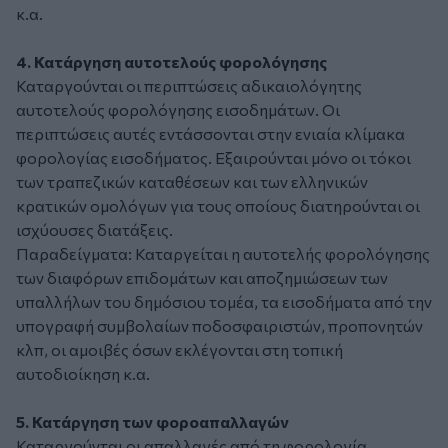
κ.α.
4. Κατάργηση αυτοτελούς φορολόγησης
Καταργούνται οι περιπτώσεις αδικαιολόγητης
αυτοτελούς φορολόγησης εισοδημάτων. Οι
περιπτώσεις αυτές εντάσσονται στην ενιαία κλίμακα
φορολογίας εισοδήματος. Εξαιρούνται μόνο οι τόκοι
των τραπεζικών καταθέσεων και των ελληνικών
κρατικών ομολόγων για τους οποίους διατηρούνται οι
ισχύουσες διατάξεις.
Παραδείγματα: Καταργείται η αυτοτελής φορολόγησης
των διαφόρων επιδομάτων και αποζημιώσεων των
υπαλλήλων του δημόσιου τομέα, τα εισοδήματα από την
υπογραφή συμβολαίων ποδοσφαιριστών, προπονητών
κλπ, οι αμοιβές όσων εκλέγονται στη τοπική
αυτοδιοίκηση κ.α.
5. Κατάργηση των φοροαπαλλαγών
Καταργούνται οι απαλλαγές από τη φορολογία