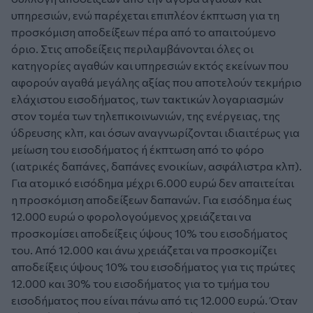
υπηρεσιών, ενώ παρέχεται επιπλέον έκπτωση για τη
προσκόμιση αποδείξεων πέρα από το απαιτούμενο
όριο. Στις αποδείξεις περιλαμβάνονται όλες οι
κατηγορίες αγαθών και υπηρεσιών εκτός εκείνων που
αφορούν αγαθά μεγάλης αξίας που αποτελούν τεκμήριο
ελάχιστου εισοδήματος, των τακτικών λογαριασμών
στον τομέα των τηλεπικοινωνιών, της ενέργειας, της
ύδρευσης κλπ, και όσων αναγνωρίζονται ιδιαιτέρως για
μείωση του εισοδήματος ή έκπτωση από το φόρο
(ιατρικές δαπάνες, δαπάνες ενοικίων, ασφάλιστρα κλπ).
Για ατομικό εισόδημα μέχρι 6.000 ευρώ δεν απαιτείται
η προσκόμιση αποδείξεων δαπανών. Για εισόδημα έως
12.000 ευρώ ο φορολογούμενος χρειάζεται να
προσκομίσει αποδείξεις ύψους 10% του εισοδήματος
του. Από 12.000 και άνω χρειάζεται να προσκομίζει
αποδείξεις ύψους 10% του εισοδήματος για τις πρώτες
12.000 και 30% του εισοδήματος για το τμήμα του
εισοδήματος που είναι πάνω από τις 12.000 ευρώ. Όταν