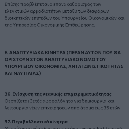
Επίσης προβλέπεται ο επανακαθορισμός των
ελεγκτικών αρμοδιοτήτων μεταξύ των διαφόρων
διοικητικών επιπέδων του Υπουργείου Οικονομικών και
της Υπηρεσίας Οικονομικής Επιθεώρησης.
Ε. ΑΝΑΠΤΥΞΙΑΚΑ ΚΙΝΗΤΡΑ (ΠΕΡΑΝ ΑΥΤΩΝ ΠΟΥ ΘΑ
ΟΡΙΣΤΟΥΝ ΣΤΟΝ ΑΝΑΠΤΥΞΙΑΚΟ ΝΟΜΟ ΤΟΥ
ΥΠΟΥΡΓΕΙΟΥ ΟΙΚΟΝΟΜΙΑΣ, ΑΝΤΑΓΩΝΙΣΤΙΚΟΤΗΤΑΣ
ΚΑΙ ΝΑΥΤΙΛΙΑΣ)
36. Ενίσχυση της νεανικής επιχειρηματικότητας
Θεσπίζεται 3ετές αφορολόγητο για δημιουργία και
λειτουργία νέων επιχειρήσεων από άτομα έως 35 ετών.
37. Περιβαλλοντικά κίνητρα
Θεσπίζονται νέα κίνητρα με στόχο την περιβαλλοντική