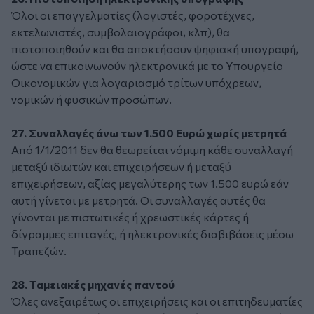
Όλοι οι επαγγελματίες (λογιστές, φοροτέχνες,
εκτελωνιστές, συμβολαιογράφοι, κλπ), θα
πιστοποιηθούν και θα αποκτήσουν ψηφιακή υπογραφή,
ώστε να επικοινωνούν ηλεκτρονικά με το Υπουργείο
Οικονομικών για λογαριασμό τρίτων υπόχρεων,
νομικών ή φυσικών προσώπων.
27. Συναλλαγές άνω των 1.500 Ευρώ χωρίς μετρητά
Από 1/1/2011 δεν θα θεωρείται νόμιμη κάθε συναλλαγή
μεταξύ ιδιωτών και επιχειρήσεων ή μεταξύ
επιχειρήσεων, αξίας μεγαλύτερης των 1.500 ευρώ εάν
αυτή γίνεται με μετρητά. Οι συναλλαγές αυτές θα
γίνονται με πιστωτικές ή χρεωστικές κάρτες ή
δίγραμμες επιταγές, ή ηλεκτρονικές διαβιβάσεις μέσω
Τραπεζών.
28. Ταμειακές μηχανές παντού
Όλες ανεξαιρέτως οι επιχειρήσεις και οι επιτηδευματίες