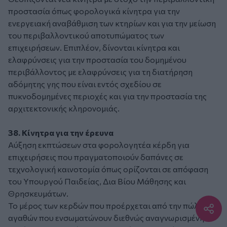
προστασία όπως φορολογικά κίνητρα για την
ενεργειακή αναβάθμιση των κτηρίων και για την μείωση
του περιβαλλοντικού αποτυπώματος των
επιχειρήσεων. Επιπλέον, δίνονται κίνητρα και
ελαφρύνσεις για την προστασία του δομημένου
περιβάλλοντος με ελαφρύνσεις για τη διατήρηση
αδόμητης γης που είναι εντός σχεδίου σε
πυκνοδομημένες περιοχές και για την προστασία της
αρχιτεκτονικής κληρονομιάς.
38. Κίνητρα για την έρευνα
Αύξηση εκπτώσεων στα φορολογητέα κέρδη για
επιχειρήσεις που πραγματοποιούν δαπάνες σε
τεχνολογική καινοτομία όπως ορίζονται σε απόφαση
του Υπουργού Παιδείας, Δια Βίου Μάθησης και
Θρησκευμάτων.
Το μέρος των κερδών που προέρχεται από την πώληση
αγαθών που ενσωματώνουν διεθνώς αναγνωρισμένη