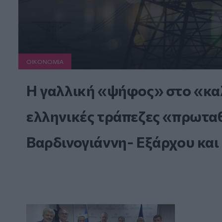
ΟΙΚΟΝΟΜΙΑ
Η γαλλική «ψήφος» στο «καλ
ελληνικές τράπεζες «πρωταθλ
Βαρδινογιάννη- Εξάρχου και