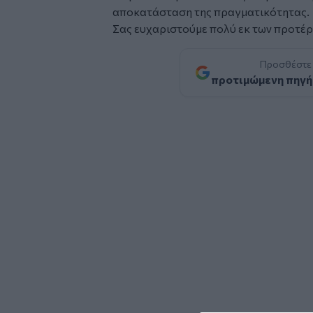
αποκατάσταση της πραγματικότητας.
Σας ευχαριστούμε πολύ εκ των προτέ
Προσθέστε
προτιμώμενη πηγή