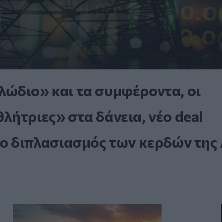
ώδιο» και τα συμφέροντα, οι
ήτριες» στα δάνεια, νέο deal
 ο διπλασιασμός των κερδών της