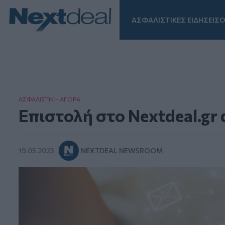
ΑΣΦΑΛΙΣΤΙΚΕΣ ΕΙΔΗΣΕΙΣ
Ο
Facebook
Instagram
LinkedIn
TikTok
X
Homepage
ΑΣΦΑΛΙΣΤΙΚΗ ΑΓΟΡA
Επιστολή στο Nextdeal.g
19.05.2023
NEXTDEAL NEWSROOM