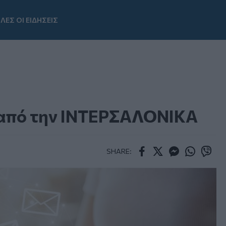
ΛΕΣ ΟΙ ΕΙΔΗΣΕΙΣ
Youtube
r από την ΙΝΤΕΡΣΑΛΟΝΙΚΑ
SHARE:
Facebook
Twitter
Messenger
Whatsapp
Viber