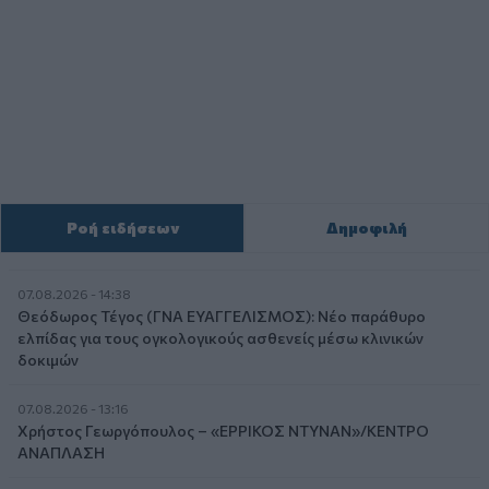
Ροή ειδήσεων
Δημοφιλή
07.08.2026 - 14:38
Θεόδωρος Τέγος (ΓΝΑ ΕΥΑΓΓΕΛΙΣΜΟΣ): Νέο παράθυρο
ελπίδας για τους ογκολογικούς ασθενείς μέσω κλινικών
δοκιμών
07.08.2026 - 13:16
Χρήστος Γεωργόπουλος – «ΕΡΡΙΚΟΣ ΝΤΥΝΑΝ»/ΚΕΝΤΡΟ
ΑΝΑΠΛΑΣΗ