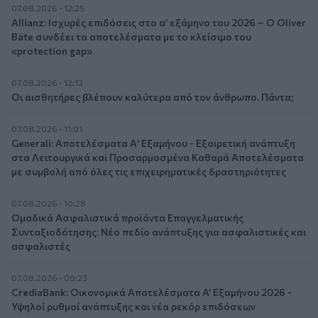
07.08.2026 - 12:25
Allianz: Ισχυρές επιδόσεις στο α’ εξάμηνο του 2026 – Ο Oliver
Bäte συνδέει τα αποτελέσματα με το κλείσιμο του
«protection gap»
07.08.2026 - 12:12
Οι αισθητήρες βλέπουν καλύτερα από τον άνθρωπο. Πάντα;
07.08.2026 - 11:01
Generali: Αποτελέσματα Α' Εξαμήνου - Εξαιρετική ανάπτυξη
στα Λειτουργικά και Προσαρμοσμένα Καθαρά Αποτελέσματα
με συμβολή από όλες τις επιχειρηματικές δραστηριότητες
07.08.2026 - 10:28
Ομαδικά Ασφαλιστικά προϊόντα Επαγγελματικής
Συνταξιοδότησης: Νέο πεδίο ανάπτυξης για ασφαλιστικές και
ασφαλιστές
07.08.2026 - 09:23
CrediaBank: Οικονομικά Αποτελέσματα A’ Εξαμήνου 2026 -
Υψηλοί ρυθμοί ανάπτυξης και νέα ρεκόρ επιδόσεων