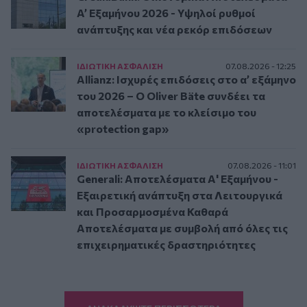
A’ Εξαμήνου 2026 - Υψηλοί ρυθμοί
ανάπτυξης και νέα ρεκόρ επιδόσεων
ΙΔΙΩΤΙΚΗ ΑΣΦAΛΙΣΗ
07.08.2026 - 12:25
Allianz: Ισχυρές επιδόσεις στο α’ εξάμηνο
του 2026 – Ο Oliver Bäte συνδέει τα
αποτελέσματα με το κλείσιμο του
«protection gap»
ΙΔΙΩΤΙΚΗ ΑΣΦAΛΙΣΗ
07.08.2026 - 11:01
Generali: Αποτελέσματα Α' Εξαμήνου -
Εξαιρετική ανάπτυξη στα Λειτουργικά
και Προσαρμοσμένα Καθαρά
Αποτελέσματα με συμβολή από όλες τις
επιχειρηματικές δραστηριότητες