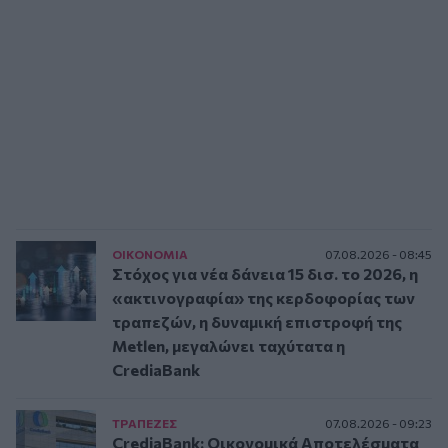
ΟΙΚΟΝΟΜΙΑ
07.08.2026 - 08:45
Στόχος για νέα δάνεια 15 δισ. το 2026, η
«ακτινογραφία» της κερδοφορίας των
τραπεζών, η δυναμική επιστροφή της
Metlen, μεγαλώνει ταχύτατα η
CrediaBank
ΤΡAΠΕΖΕΣ
07.08.2026 - 09:23
CrediaBank: Οικονομικά Αποτελέσματα