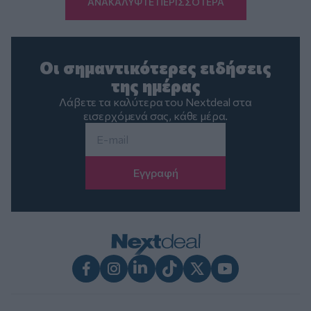
ΑΝΑΚΑΛΥΨΤΕ ΠΕΡΙΣΣΟΤΕΡΑ
Οι σημαντικότερες ειδήσεις
της ημέρας
Λάβετε τα καλύτερα του Nextdeal στα
εισερχόμενά σας, κάθε μέρα.
Email
*
Facebook
Instagram
LinkedIn
TikTok
X
Youtube