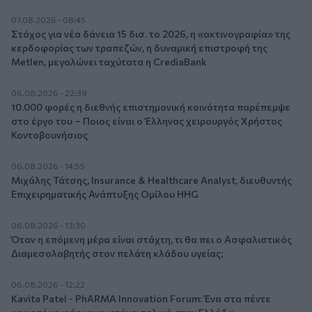
07.08.2026 - 08:45
Στόχος για νέα δάνεια 15 δισ. το 2026, η «ακτινογραφία» της
κερδοφορίας των τραπεζών, η δυναμική επιστροφή της
Metlen, μεγαλώνει ταχύτατα η CrediaBank
06.08.2026 - 22:39
10.000 φορές η διεθνής επιστημονική κοινότητα παρέπεμψε
στο έργο του – Ποιος είναι ο Έλληνας χειρουργός Χρήστος
Κοντοβουνήσιος
06.08.2026 - 14:55
Μιχάλης Τάτσης, Insurance & Healthcare Analyst, διευθυντής
Επιχειρηματικής Ανάπτυξης Ομίλου HHG
06.08.2026 - 13:30
Όταν η επόμενη μέρα είναι στάχτη, τι θα πει ο Ασφαλιστικός
Διαμεσολαβητής στον πελάτη κλάδου υγείας;
06.08.2026 - 12:22
Kavita Patel - PhARMA Innovation Forum: Ένα στα πέντε