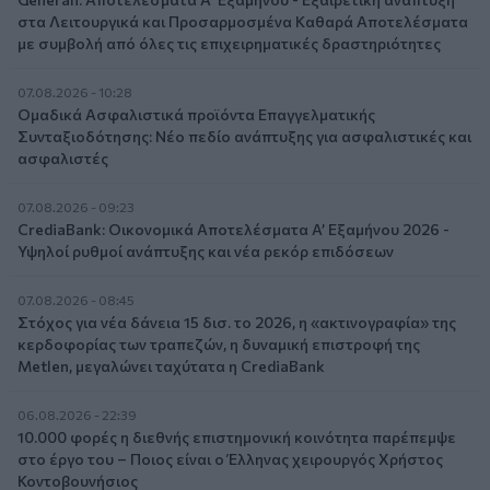
στα Λειτουργικά και Προσαρμοσμένα Καθαρά Αποτελέσματα
με συμβολή από όλες τις επιχειρηματικές δραστηριότητες
07.08.2026 - 10:28
Ομαδικά Ασφαλιστικά προϊόντα Επαγγελματικής
Συνταξιοδότησης: Νέο πεδίο ανάπτυξης για ασφαλιστικές και
ασφαλιστές
07.08.2026 - 09:23
CrediaBank: Οικονομικά Αποτελέσματα A’ Εξαμήνου 2026 -
Υψηλοί ρυθμοί ανάπτυξης και νέα ρεκόρ επιδόσεων
07.08.2026 - 08:45
Στόχος για νέα δάνεια 15 δισ. το 2026, η «ακτινογραφία» της
κερδοφορίας των τραπεζών, η δυναμική επιστροφή της
Metlen, μεγαλώνει ταχύτατα η CrediaBank
06.08.2026 - 22:39
10.000 φορές η διεθνής επιστημονική κοινότητα παρέπεμψε
στο έργο του – Ποιος είναι ο Έλληνας χειρουργός Χρήστος
Κοντοβουνήσιος