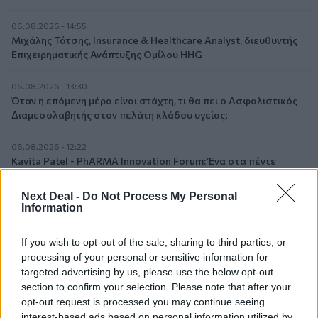
06.08.2026 - 14:55
Μιχάλης Τάτσης, Insurance & Healthcare Analyst, διευθυντής
Επιχειρηματικής Ανάπτυξης Ομίλου HHG
06.08.2026 - 13:30
Όταν η επόμενη μέρα είναι στάχτη, τι θα πει ο Ασφαλιστικός
Διαμεσολαβητής στον πελάτη κλάδου υγείας;
06.08.2026 - 12:22
Kavita Patel - PhARMA Innovation Forum: Ένα στα πέντε
καινοτόμα φάρμακα φτάνει τελικά στην Ελλάδα
Next Deal -
Do Not Process My Personal
Information
06.08.2026 - 11:37
Μείωση ασφαλιστικών εισφορών ύψους 240 εκατ. ευρώ
ζητούν οι έμποροι από την Κυβέρνηση
If you wish to opt-out of the sale, sharing to third parties, or
processing of your personal or sensitive information for
06.08.2026 - 10:45
targeted advertising by us, please use the below opt-out
Ευρώπη: Μπορεί η κλιματική αλλαγή να οδηγήσει σε
section to confirm your selection. Please note that after your
ενεργειακή κρίση;
opt-out request is processed you may continue seeing
interest-based ads based on personal information utilized by