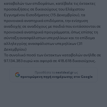
καταβολών των επιδομάτων, κατέβαλε τις έκτακτες
προσαυξήσεις σε δικαιούχους του Ελάχιστου
Εγγυημένου Εισοδήματος (15 Δεκεμβρίου), τα
προνοιακά αναπηρικά επιδόματα, την ενίσχυση
αναδοχής σε αναδόχους με παιδιά που εντάσσονται σε
προνοιακά αναπηρικά προγράμματα, όπως επίσης τη
σύνταξη ανασφάλιστων υπερηλίκων και το επίδομα
αλληλεγγύης ανασφάλιστων υπερηλίκων (31
Δεκεμβρίου)
Το συνολικό ποσό των έκτακτων καταβολών ανήλθε σε
97.134.383 ευρώ και αφορά σε 418.618 δικαιούχους.
Προσθέστε το
nextdeal.gr
ως
προτιμώμενη πηγή ενημέρωσης στο Google