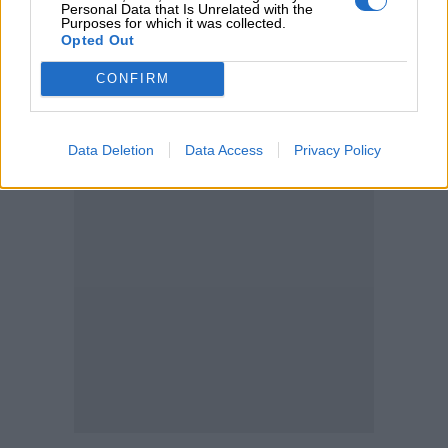
Personal Data that Is Unrelated with the
05.08.2026 - 11:30
Purposes for which it was collected.
Η νέα εποχή στην εκπαίδευση των ασφαλιστικών
Opted Out
διαμεσολαβητών
CONFIRM
ΠΕΡΙΣΣΟΤΕΡΑ
Data Deletion
Data Access
Privacy Policy