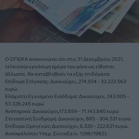
O ΟΠΕΚΑ ανακοινώνει ότι στις 31 Δεκεμβρίου 2021,
τελευταία εργάσιμη ημέρα του μήνα ως είθισται
άλλωστε, θα καταβληθούν τα εξής επιδόματα:
Επίδομα Στέγασης: Δικαιούχοι, 274.924 - 33.223.563
ευρώ.
Ελάχιστο Εγγυημένο Εισόδημα: Δικαιούχοι, 243.005 -
53.328.245 ευρώ
Αναπηρικά: Δικαιούχοι,173.859 - 71.143.840 ευρώ
Στεγαστική Συνδρομή: Δικαιούχοι, 885 - 304.531 ευρώ.
Επίδομα Ομογενών: Δικαιούχοι, 6.320 - 222.621 ευρώ.
Ανασφάλιστοι Υπερ. Σύνταξη (ν. 1296/1982):