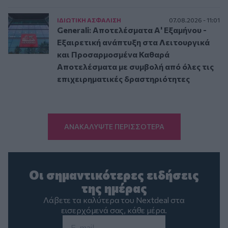
ΙΔΙΩΤΙΚΗ ΑΣΦAΛΙΣΗ
07.08.2026 - 11:01
Generali: Αποτελέσματα Α' Εξαμήνου -
Εξαιρετική ανάπτυξη στα Λειτουργικά
και Προσαρμοσμένα Καθαρά
Αποτελέσματα με συμβολή από όλες τις
επιχειρηματικές δραστηριότητες
ΑΝΑΚΑΛΥΨΤΕ ΠΕΡΙΣΣΟΤΕΡΑ
Οι σημαντικότερες ειδήσεις
της ημέρας
Λάβετε τα καλύτερα του Nextdeal στα
εισερχόμενά σας, κάθε μέρα.
Email
*