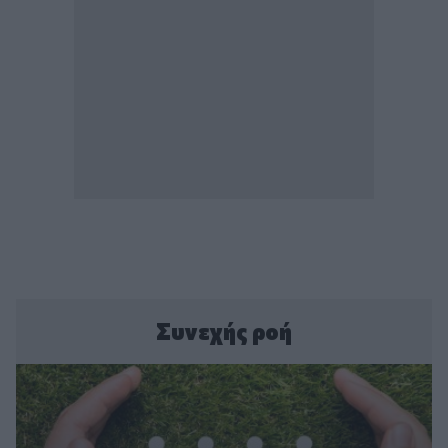
Συνεχής ροή