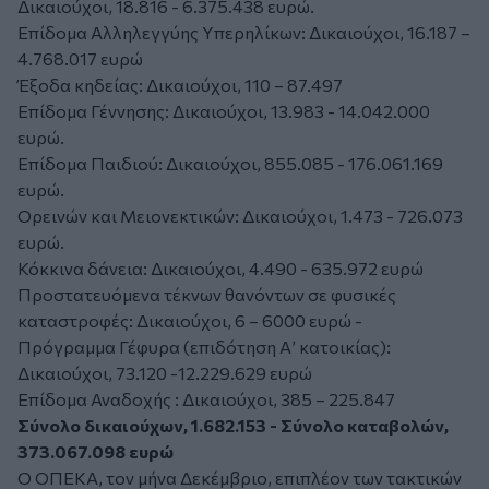
Δικαιούχοι, 18.816 - 6.375.438 ευρώ.
Επίδομα Αλληλεγγύης Υπερηλίκων: Δικαιούχοι, 16.187 –
4.768.017 ευρώ
Έξοδα κηδείας: Δικαιούχοι, 110 – 87.497
Επίδομα Γέννησης: Δικαιούχοι, 13.983 - 14.042.000
ευρώ.
Επίδομα Παιδιού: Δικαιούχοι, 855.085 - 176.061.169
ευρώ.
Ορεινών και Μειονεκτικών: Δικαιούχοι, 1.473 - 726.073
ευρώ.
Κόκκινα δάνεια: Δικαιούχοι, 4.490 - 635.972 ευρώ
Προστατευόμενα τέκνων θανόντων σε φυσικές
καταστροφές: Δικαιούχοι, 6 – 6000 ευρώ -
Πρόγραμμα Γέφυρα (επιδότηση Α’ κατοικίας):
Δικαιούχοι, 73.120 -12.229.629 ευρώ
Επίδομα Αναδοχής : Δικαιούχοι, 385 – 225.847
Σύνολο δικαιούχων, 1.682.153 - Σύνολο καταβολών,
373.067.098 ευρώ
Ο ΟΠΕΚΑ, τον μήνα Δεκέμβριο, επιπλέον των τακτικών