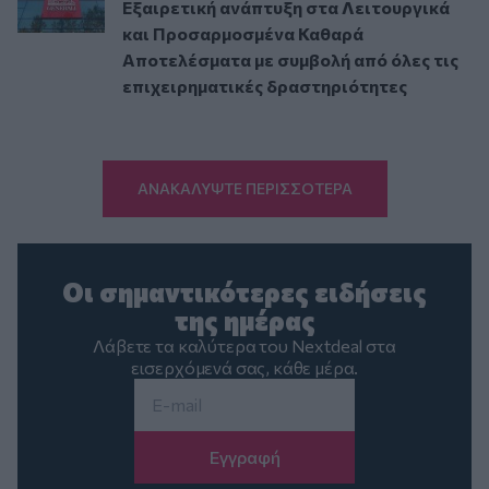
Εξαιρετική ανάπτυξη στα Λειτουργικά
και Προσαρμοσμένα Καθαρά
Αποτελέσματα με συμβολή από όλες τις
επιχειρηματικές δραστηριότητες
ΑΝΑΚΑΛΥΨΤΕ ΠΕΡΙΣΣΟΤΕΡΑ
Οι σημαντικότερες ειδήσεις
της ημέρας
Λάβετε τα καλύτερα του Nextdeal στα
εισερχόμενά σας, κάθε μέρα.
Email
*