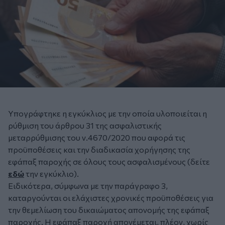
Υπογράφτηκε η εγκύκλιος με την οποία υλοποιείται η
ρύθμιση του άρθρου 31 της ασφαλιστικής
μεταρρύθμισης του ν.4670/2020 που αφορά τις
προϋποθέσεις και την διαδικασία χορήγησης της
εφάπαξ παροχής σε όλους τους ασφαλισμένους (δείτε
εδώ
την εγκύκλιο).
Ειδικότερα, σύμφωνα με την παράγραφο 3,
καταργούνται οι ελάχιστες χρονικές προϋποθέσεις για
την θεμελίωση του δικαιώματος απονομής της εφάπαξ
παροχής. Η εφάπαξ παροχή απονέμεται, πλέον, χωρίς