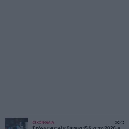
ΟΙΚΟΝΟΜΙΑ
08:45
Στόχος για νέα δάνεια 15 δισ. το 2026, η