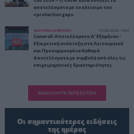
αποτελέσματα με το κλείσιμο του
«protection gap»
ΙΔΙΩΤΙΚΗ ΑΣΦAΛΙΣΗ
07.08.2026 - 11:01
Generali: Αποτελέσματα Α' Εξαμήνου -
Εξαιρετική ανάπτυξη στα Λειτουργικά
και Προσαρμοσμένα Καθαρά
Αποτελέσματα με συμβολή από όλες τις
επιχειρηματικές δραστηριότητες
ΑΝΑΚΑΛΥΨΤΕ ΠΕΡΙΣΣΟΤΕΡΑ
Οι σημαντικότερες ειδήσεις
της ημέρας