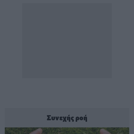
Συνεχής ροή