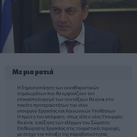
Με μια ματιά
Η δημοσιοποίηση των εκκαθαριστικών
σημειωμάτων που θα εμφανίζουν τον
επαναϋπολογισμό των συντάξεων θα είναι στο
πακέτο προτεραιοτήτων του νέου
υπουργού Εργασίας και Κοινωνικών Υποθέσεων
Η πρώτη του απόφαση -όπως είπε ο νέος Υπουργός-
θα είναι η αύξηση των ελέγχων του Σώματος
Επιθεώρησης Εργασίας στις τουριστικές περιοχές,
με στόχο την πάταξη της παραβατικότητας