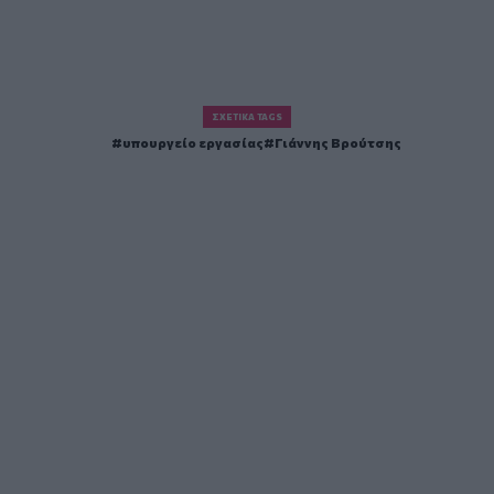
ΣΧΕΤΙΚΆ TAGS
υπουργείο εργασίας
Γιάννης Βρούτσης