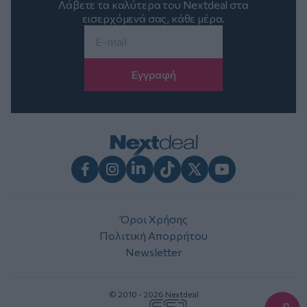
Λάβετε τα καλύτερα του Nextdeal στα
εισερχόμενά σας, κάθε μέρα.
Email
*
Facebook
Instagram
LinkedIn
TikTok
X
Youtube
Όροι Χρήσης
Πολιτική Απορρήτου
Newsletter
© 2010 - 2026 Nextdeal