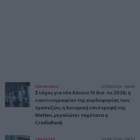
ΟΙΚΟΝΟΜΙΑ
07.08.2026 - 08:45
Στόχος για νέα δάνεια 15 δισ. το 2026, η
«ακτινογραφία» της κερδοφορίας των
τραπεζών, η δυναμική επιστροφή της
Metlen, μεγαλώνει ταχύτατα η
CrediaBank
ΤΡAΠΕΖΕΣ
07.08.2026 - 09:23