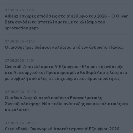
07.08.2026 - 12:25
Allianz: Ισχυρές επιδόσεις στο α’ εξάμηνο του 2026 – Ο Oliver
Bäte συνδέει τα αποτελέσματα με το κλείσιμο του
«protection gap»
07.08.2026 - 12:12
Οι αισθητήρες βλέπουν καλύτερα από τον άνθρωπο. Πάντα;
07.08.2026 - 11:01
Generali: Αποτελέσματα Α' Εξαμήνου - Εξαιρετική ανάπτυξη
στα Λειτουργικά και Προσαρμοσμένα Καθαρά Αποτελέσματα
με συμβολή από όλες τις επιχειρηματικές δραστηριότητες
07.08.2026 - 10:28
Ομαδικά Ασφαλιστικά προϊόντα Επαγγελματικής
Συνταξιοδότησης: Νέο πεδίο ανάπτυξης για ασφαλιστικές και
ασφαλιστές
07.08.2026 - 09:23
CrediaBank: Οικονομικά Αποτελέσματα A’ Εξαμήνου 2026 -