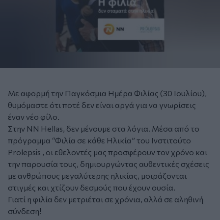
Με αφορμή την Παγκόσμια Ημέρα Φιλίας (30 Ιουλίου),
θυμόμαστε ότι ποτέ δεν είναι αργά για να γνωρίσεις
έναν νέο φίλο.
Στην NN Hellas, δεν μένουμε στα λόγια. Μέσα από το
πρόγραμμα “Φιλία σε κάθε Ηλικία” του Ινστιτούτο
Prolepsis , οι εθελοντές μας προσφέρουν τον χρόνο και
την παρουσία τους, δημιουργώντας αυθεντικές σχέσεις
με ανθρώπους μεγαλύτερης ηλικίας, μοιράζονται
στιγμές και χτίζουν δεσμούς που έχουν ουσία.
Γιατί η φιλία δεν μετριέται σε χρόνια, αλλά σε αληθινή
σύνδεση!