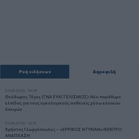
Ροή ειδήσεων
Δημοφιλή
07.08.2026 - 14:38
Θεόδωρος Τέγος (ΓΝΑ ΕΥΑΓΓΕΛΙΣΜΟΣ): Νέο παράθυρο
ελπίδας για τους ογκολογικούς ασθενείς μέσω κλινικών
δοκιμών
07.08.2026 - 13:16
Χρήστος Γεωργόπουλος – «ΕΡΡΙΚΟΣ ΝΤΥΝΑΝ»/ΚΕΝΤΡΟ
ΑΝΑΠΛΑΣΗ