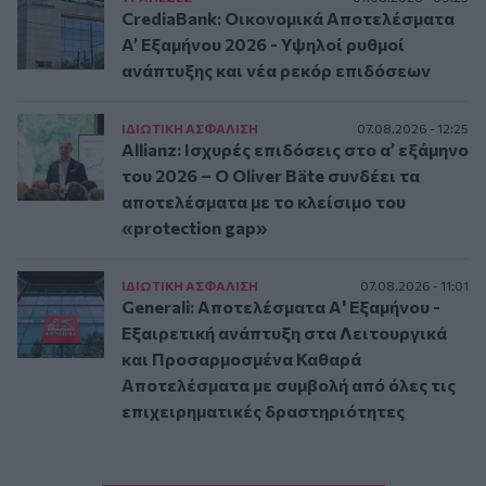
CrediaBank: Οικονομικά Αποτελέσματα
A’ Εξαμήνου 2026 - Υψηλοί ρυθμοί
ανάπτυξης και νέα ρεκόρ επιδόσεων
ΙΔΙΩΤΙΚΗ ΑΣΦAΛΙΣΗ
07.08.2026 - 12:25
Allianz: Ισχυρές επιδόσεις στο α’ εξάμηνο
του 2026 – Ο Oliver Bäte συνδέει τα
αποτελέσματα με το κλείσιμο του
«protection gap»
ΙΔΙΩΤΙΚΗ ΑΣΦAΛΙΣΗ
07.08.2026 - 11:01
Generali: Αποτελέσματα Α' Εξαμήνου -
Εξαιρετική ανάπτυξη στα Λειτουργικά
και Προσαρμοσμένα Καθαρά
Αποτελέσματα με συμβολή από όλες τις
επιχειρηματικές δραστηριότητες