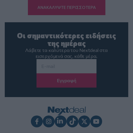
ΑΝΑΚΑΛΥΨΤΕ ΠΕΡΙΣΣΟΤΕΡΑ
Οι σημαντικότερες ειδήσεις
της ημέρας
Λάβετε τα καλύτερα του Nextdeal στα
εισερχόμενά σας, κάθε μέρα.
Email
*
Facebook
Instagram
LinkedIn
TikTok
X
Youtube