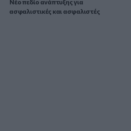
Νέο πεδίο ανάπτυξης για
ασφαλιστικές και ασφαλιστές