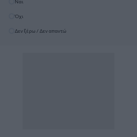
Ναι
Όχι
Δεν ξέρω / Δεν απαντώ