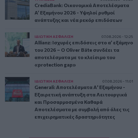
CrediaBank: Οικονομικά Αποτελέσματα
A’ Εξαμήνου 2026 - Υψηλοί ρυθμοί
ανάπτυξης και νέα ρεκόρ επιδόσεων
ΙΔΙΩΤΙΚΗ ΑΣΦAΛΙΣΗ
07.08.2026 - 12:25
Allianz: Ισχυρές επιδόσεις στο α’ εξάμηνο
του 2026 – Ο Oliver Bäte συνδέει τα
αποτελέσματα με το κλείσιμο του
«protection gap»
ΙΔΙΩΤΙΚΗ ΑΣΦAΛΙΣΗ
07.08.2026 - 11:01
Generali: Αποτελέσματα Α' Εξαμήνου -
Εξαιρετική ανάπτυξη στα Λειτουργικά
και Προσαρμοσμένα Καθαρά
Αποτελέσματα με συμβολή από όλες τις
επιχειρηματικές δραστηριότητες