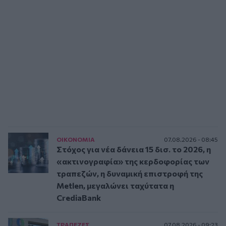
ΟΙΚΟΝΟΜΙΑ
07.08.2026 - 08:45
Στόχος για νέα δάνεια 15 δισ. το 2026, η
«ακτινογραφία» της κερδοφορίας των
τραπεζών, η δυναμική επιστροφή της
Metlen, μεγαλώνει ταχύτατα η
CrediaBank
ΤΡAΠΕΖΕΣ
07.08.2026 - 09:23