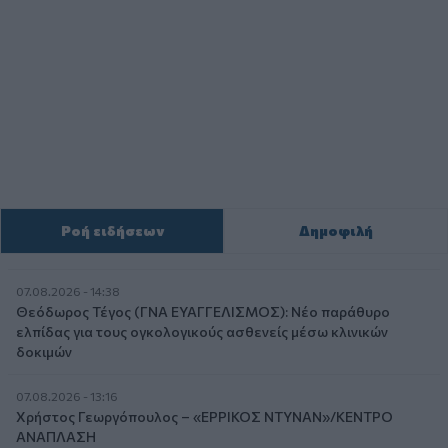
Ροή ειδήσεων
Δημοφιλή
07.08.2026 - 14:38
Θεόδωρος Τέγος (ΓΝΑ ΕΥΑΓΓΕΛΙΣΜΟΣ): Νέο παράθυρο
ελπίδας για τους ογκολογικούς ασθενείς μέσω κλινικών
δοκιμών
07.08.2026 - 13:16
Χρήστος Γεωργόπουλος – «ΕΡΡΙΚΟΣ ΝΤΥΝΑΝ»/ΚΕΝΤΡΟ
ΑΝΑΠΛΑΣΗ