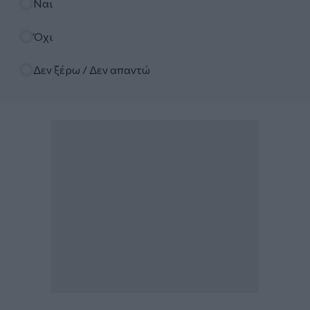
Ναι
Όχι
Δεν ξέρω / Δεν απαντώ