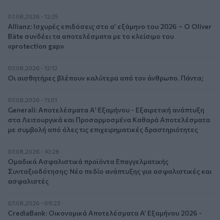
07.08.2026 - 12:25
Allianz: Ισχυρές επιδόσεις στο α’ εξάμηνο του 2026 – Ο Oliver
Bäte συνδέει τα αποτελέσματα με το κλείσιμο του
«protection gap»
07.08.2026 - 12:12
Οι αισθητήρες βλέπουν καλύτερα από τον άνθρωπο. Πάντα;
07.08.2026 - 11:01
Generali: Αποτελέσματα Α' Εξαμήνου - Εξαιρετική ανάπτυξη
στα Λειτουργικά και Προσαρμοσμένα Καθαρά Αποτελέσματα
με συμβολή από όλες τις επιχειρηματικές δραστηριότητες
07.08.2026 - 10:28
Ομαδικά Ασφαλιστικά προϊόντα Επαγγελματικής
Συνταξιοδότησης: Νέο πεδίο ανάπτυξης για ασφαλιστικές και
ασφαλιστές
07.08.2026 - 09:23
CrediaBank: Οικονομικά Αποτελέσματα A’ Εξαμήνου 2026 -