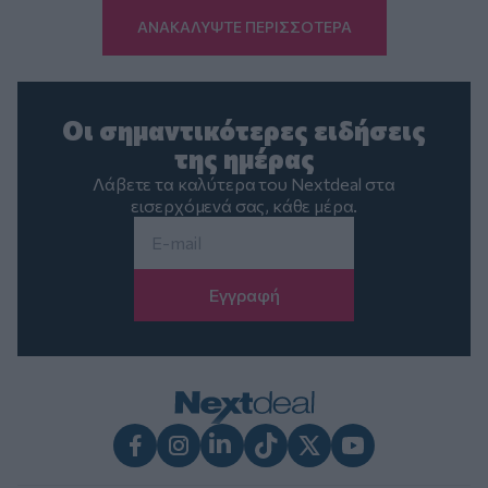
ΑΝΑΚΑΛΥΨΤΕ ΠΕΡΙΣΣΟΤΕΡΑ
Οι σημαντικότερες ειδήσεις
της ημέρας
Λάβετε τα καλύτερα του Nextdeal στα
εισερχόμενά σας, κάθε μέρα.
Email
*
Facebook
Instagram
LinkedIn
TikTok
X
Youtube