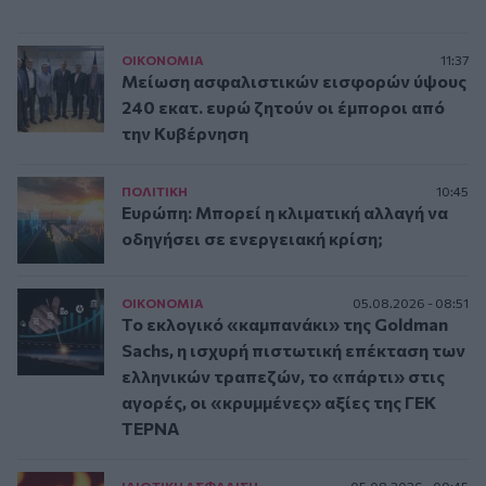
ΟΙΚΟΝΟΜΙΑ
11:37
Μείωση ασφαλιστικών εισφορών ύψους
240 εκατ. ευρώ ζητούν οι έμποροι από
την Κυβέρνηση
ΠΟΛΙΤΙΚΗ
10:45
Ευρώπη: Μπορεί η κλιματική αλλαγή να
οδηγήσει σε ενεργειακή κρίση;
ΟΙΚΟΝΟΜΙΑ
05.08.2026 - 08:51
Το εκλογικό «καμπανάκι» της Goldman
Sachs, η ισχυρή πιστωτική επέκταση των
ελληνικών τραπεζών, το «πάρτι» στις
αγορές, οι «κρυμμένες» αξίες της ΓΕΚ
ΤΕΡΝΑ
ΙΔΙΩΤΙΚΗ ΑΣΦAΛΙΣΗ
05.08.2026 - 09:45