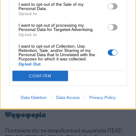
I want to opt-out of the Sale of my
Personal Data.
Opted In
I want to opt-out of processing my
Personal Data for Targeted Advertising.
Opted In
I want to opt-out of Collection, Use,
Retention, Sale, and/or Sharing of my
Personal Data that Is Unrelated with the
Purposes for which it was collected.
Opted Out
CONFIRM
Data Deletion
Data Access
Privacy Policy
Ψηφοφορία
Πιστεύετε ότι τα ασφαλιστικά σωματεία ΠΣΑΣ-