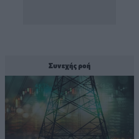
Συνεχής ροή