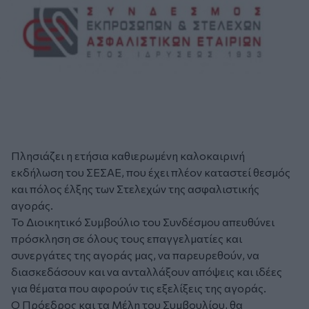
Πλησιάζει η ετήσια καθιερωμένη καλοκαιρινή
εκδήλωση του ΣΕΣΑΕ, που έχει πλέον καταστεί θεσμός
και πόλος έλξης των Στελεχών της ασφαλιστικής
αγοράς.
Το Διοικητικό Συμβούλιο του Συνδέσμου απευθύνει
πρόσκληση σε όλους τους επαγγελματίες και
συνεργάτες της αγοράς μας, να παρευρεθούν, να
διασκεδάσουν και να ανταλλάξουν απόψεις και ιδέες
για θέματα που αφορούν τις εξελίξεις της αγοράς.
Ο Πρόεδρος και τα Μέλη του Συμβουλίου, θα