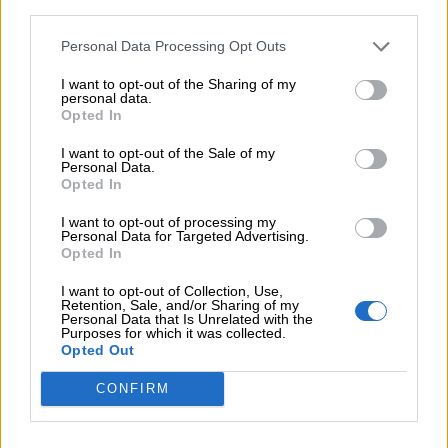
third parties.
05.08.2026
Personal Data Processing Opt Outs
Ε.Ε και παράνομη μετανάστευση: προτάσεις και δράσεις με
παρονομαστή το κοινό συμφέρον
I want to opt-out of the Sharing of my
personal data.
Opted In
05.08.2026
Αντώνης Βουκλαρής - «ΕΡΡΙΚΟΣ ΝΤΥΝΑΝ»
I want to opt-out of the Sale of my
Personal Data.
05.08.2026
Opted In
Η νέα εποχή στην εκπαίδευση των ασφαλιστικών
I want to opt-out of processing my
διαμεσολαβητών
Personal Data for Targeted Advertising.
Opted In
ΠΕΡΙΣΣΟΤΕΡΑ
I want to opt-out of Collection, Use,
Retention, Sale, and/or Sharing of my
Personal Data that Is Unrelated with the
Purposes for which it was collected.
Opted Out
CONFIRM