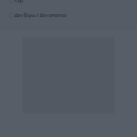
Όχι
Δεν ξέρω / Δεν απαντώ