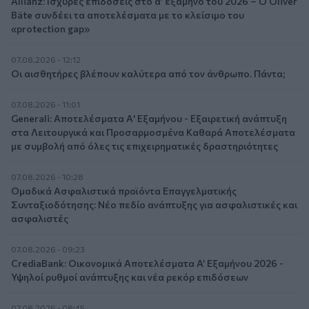
Allianz: Ισχυρές επιδόσεις στο α’ εξάμηνο του 2026 – Ο Oliver
Bäte συνδέει τα αποτελέσματα με το κλείσιμο του
«protection gap»
07.08.2026 - 12:12
Οι αισθητήρες βλέπουν καλύτερα από τον άνθρωπο. Πάντα;
07.08.2026 - 11:01
Generali: Αποτελέσματα Α' Εξαμήνου - Εξαιρετική ανάπτυξη
στα Λειτουργικά και Προσαρμοσμένα Καθαρά Αποτελέσματα
με συμβολή από όλες τις επιχειρηματικές δραστηριότητες
07.08.2026 - 10:28
Ομαδικά Ασφαλιστικά προϊόντα Επαγγελματικής
Συνταξιοδότησης: Νέο πεδίο ανάπτυξης για ασφαλιστικές και
ασφαλιστές
07.08.2026 - 09:23
CrediaBank: Οικονομικά Αποτελέσματα A’ Εξαμήνου 2026 -
Υψηλοί ρυθμοί ανάπτυξης και νέα ρεκόρ επιδόσεων
07.08.2026 - 08:45