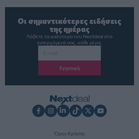
Οι σημαντικότερες ειδήσεις
της ημέρας
Λάβετε τα καλύτερα του Nextdeal στα
εισερχόμενά σας, κάθε μέρα.
Email
*
Facebook
Instagram
LinkedIn
TikTok
X
Youtube
Όροι Χρήσης