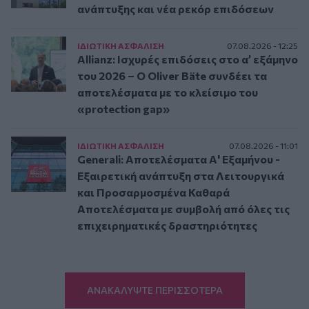
ανάπτυξης και νέα ρεκόρ επιδόσεων
ΙΔΙΩΤΙΚΗ ΑΣΦAΛΙΣΗ
07.08.2026 - 12:25
Allianz: Ισχυρές επιδόσεις στο α’ εξάμηνο
του 2026 – Ο Oliver Bäte συνδέει τα
αποτελέσματα με το κλείσιμο του
«protection gap»
ΙΔΙΩΤΙΚΗ ΑΣΦAΛΙΣΗ
07.08.2026 - 11:01
Generali: Αποτελέσματα Α' Εξαμήνου -
Εξαιρετική ανάπτυξη στα Λειτουργικά
και Προσαρμοσμένα Καθαρά
Αποτελέσματα με συμβολή από όλες τις
επιχειρηματικές δραστηριότητες
ΑΝΑΚΑΛΥΨΤΕ ΠΕΡΙΣΣΟΤΕΡΑ