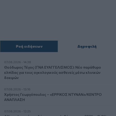
Ροή ειδήσεων
Δημοφιλή
07.08.2026 - 14:38
Θεόδωρος Τέγος (ΓΝΑ ΕΥΑΓΓΕΛΙΣΜΟΣ): Νέο παράθυρο
ελπίδας για τους ογκολογικούς ασθενείς μέσω κλινικών
δοκιμών
07.08.2026 - 13:16
Χρήστος Γεωργόπουλος – «ΕΡΡΙΚΟΣ ΝΤΥΝΑΝ»/ΚΕΝΤΡΟ
ΑΝΑΠΛΑΣΗ
07.08.2026 - 12:25