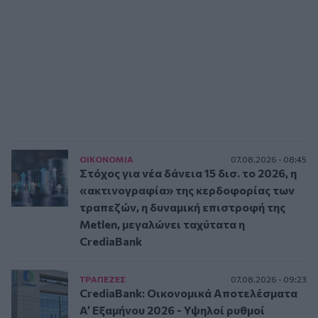
ΟΙΚΟΝΟΜΙΑ
07.08.2026 - 08:45
Στόχος για νέα δάνεια 15 δισ. το 2026, η
«ακτινογραφία» της κερδοφορίας των
τραπεζών, η δυναμική επιστροφή της
Metlen, μεγαλώνει ταχύτατα η
CrediaBank
ΤΡAΠΕΖΕΣ
07.08.2026 - 09:23
CrediaBank: Οικονομικά Αποτελέσματα
A’ Εξαμήνου 2026 - Υψηλοί ρυθμοί