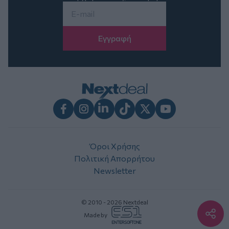
Email
*
Facebook
Instagram
LinkedIn
TikTok
X
Youtube
Όροι Χρήσης
Πολιτική Απορρήτου
Newsletter
© 2010 - 2026 Nextdeal
Made by