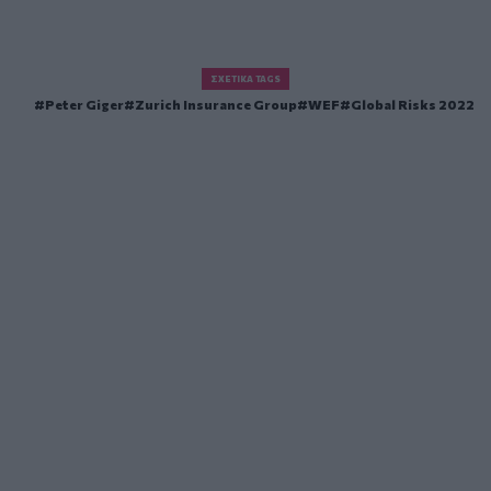
ΣΧΕΤΙΚΆ TAGS
Peter Giger
Zurich Insurance Group
WEF
Global Risks 2022