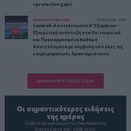
«protection gap»
ΙΔΙΩΤΙΚΗ ΑΣΦAΛΙΣΗ
07.08.2026 - 11:01
Generali: Αποτελέσματα Α' Εξαμήνου -
Εξαιρετική ανάπτυξη στα Λειτουργικά
και Προσαρμοσμένα Καθαρά
Αποτελέσματα με συμβολή από όλες τις
επιχειρηματικές δραστηριότητες
ΑΝΑΚΑΛΥΨΤΕ ΠΕΡΙΣΣΟΤΕΡΑ
Οι σημαντικότερες ειδήσεις
της ημέρας
Λάβετε τα καλύτερα του Nextdeal στα
εισερχόμενά σας, κάθε μέρα.