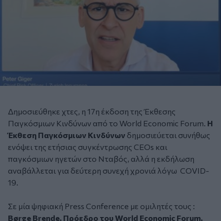
Δημοσιεύθηκε χτες, η 17η έκδοση της Έκθεσης
Παγκόσμιων Κινδύνων από το World Economic Forum.
Η
Έκθεση Παγκόσμιων Κινδύνων
δημοσιεύεται συνήθως
ενόψει της ετήσιας συγκέντρωσης CEOs και
παγκόσμιων ηγετών στο Νταβός, αλλά η εκδήλωση
αναβάλλεται για δεύτερη συνεχή χρονιά λόγω COVID-
19.
Σε μία ψηφιακή Press Conference με ομιλητές τους :
Børge Brende, Πρόεδρο του World Economic Forum,