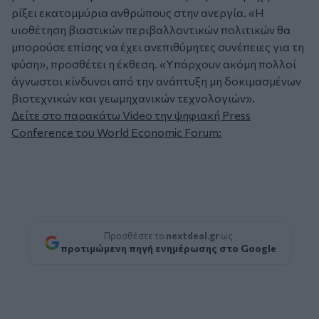
ρίξει εκατομμύρια ανθρώπους στην ανεργία.
«Η
υιοθέτηση βιαστικών περιβαλλοντικών πολιτικών θα
μπορούσε επίσης να έχει ανεπιθύμητες συνέπειες για τη
φύση»
, προσθέτει η έκθεση.
«Υπάρχουν ακόμη πολλοί
άγνωστοι κίνδυνοι από την ανάπτυξη μη δοκιμασμένων
βιοτεχνικών και γεωμηχανικών τεχνολογιών».
Δείτε στο παρακάτω Video την ψηφιακή Press
Conference του World Economic Forum:
Προσθέστε το
nextdeal.gr
ως
προτιμώμενη πηγή ενημέρωσης στο Google