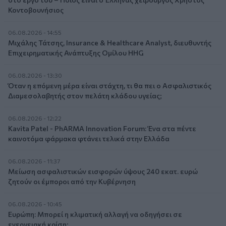
Κοντοβουνήσιος
06.08.2026 - 14:55
Μιχάλης Τάτσης, Insurance & Healthcare Analyst, διευθυντής
Επιχειρηματικής Ανάπτυξης Ομίλου HHG
06.08.2026 - 13:30
Όταν η επόμενη μέρα είναι στάχτη, τι θα πει ο Ασφαλιστικός
Διαμεσολαβητής στον πελάτη κλάδου υγείας;
06.08.2026 - 12:22
Kavita Patel - PhARMA Innovation Forum: Ένα στα πέντε
καινοτόμα φάρμακα φτάνει τελικά στην Ελλάδα
06.08.2026 - 11:37
Μείωση ασφαλιστικών εισφορών ύψους 240 εκατ. ευρώ
ζητούν οι έμποροι από την Κυβέρνηση
06.08.2026 - 10:45
Ευρώπη: Μπορεί η κλιματική αλλαγή να οδηγήσει σε
ενεργειακή κρίση;