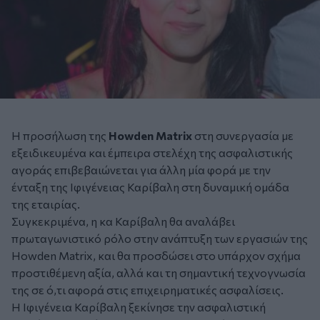
Η προσήλωση της
Howden Matrix
στη συνεργασία με
εξειδικευμένα και έμπειρα στελέχη της ασφαλιστικής
αγοράς επιβεβαιώνεται για άλλη μία φορά με την
ένταξη της Ιφιγένειας Καρίβαλη στη δυναμική ομάδα
της εταιρίας.
Συγκεκριμένα, η κα Καρίβαλη θα αναλάβει
πρωταγωνιστικό ρόλο στην ανάπτυξη των εργασιών της
Howden Matrix, και θα προσδώσει στο υπάρχον σχήμα
προστιθέμενη αξία, αλλά και τη σημαντική τεχνογνωσία
της σε ό,τι αφορά στις επιχειρηματικές ασφαλίσεις.
Η Ιφιγένεια Καρίβαλη ξεκίνησε την ασφαλιστική