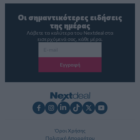
Οι σημαντικότερες ειδήσεις
της ημέρας
Λάβετε τα καλύτερα του Nextdeal στα
εισερχόμενά σας, κάθε μέρα.
Email
*
Facebook
Instagram
LinkedIn
TikTok
X
Youtube
Όροι Χρήσης
Πολιτική Απορρήτου