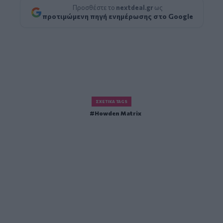
Προσθέστε το
nextdeal.gr
ως
προτιμώμενη πηγή ενημέρωσης στο Google
ΣΧΕΤΙΚΆ TAGS
Howden Matrix