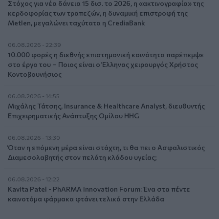
Στόχος για νέα δάνεια 15 δισ. το 2026, η «ακτινογραφία» της
κερδοφορίας των τραπεζών, η δυναμική επιστροφή της
Metlen, μεγαλώνει ταχύτατα η CrediaBank
06.08.2026 - 22:39
10.000 φορές η διεθνής επιστημονική κοινότητα παρέπεμψε
στο έργο του – Ποιος είναι ο Έλληνας χειρουργός Χρήστος
Κοντοβουνήσιος
06.08.2026 - 14:55
Μιχάλης Τάτσης, Insurance & Healthcare Analyst, διευθυντής
Επιχειρηματικής Ανάπτυξης Ομίλου HHG
06.08.2026 - 13:30
Όταν η επόμενη μέρα είναι στάχτη, τι θα πει ο Ασφαλιστικός
Διαμεσολαβητής στον πελάτη κλάδου υγείας;
06.08.2026 - 12:22
Kavita Patel - PhARMA Innovation Forum: Ένα στα πέντε
καινοτόμα φάρμακα φτάνει τελικά στην Ελλάδα