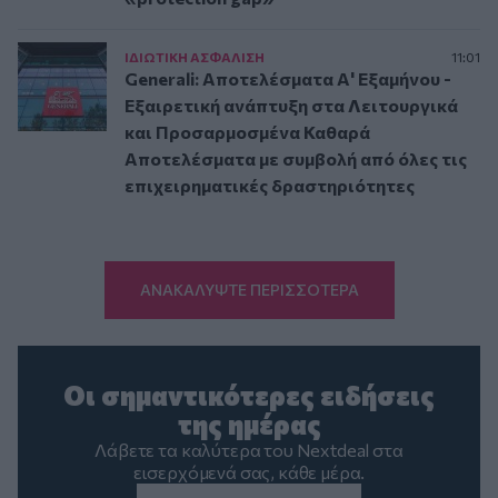
ΙΔΙΩΤΙΚΗ ΑΣΦAΛΙΣΗ
11:01
Generali: Αποτελέσματα Α' Εξαμήνου -
Εξαιρετική ανάπτυξη στα Λειτουργικά
και Προσαρμοσμένα Καθαρά
Αποτελέσματα με συμβολή από όλες τις
επιχειρηματικές δραστηριότητες
ΑΝΑΚΑΛΥΨΤΕ ΠΕΡΙΣΣΟΤΕΡΑ
Οι σημαντικότερες ειδήσεις
της ημέρας
Λάβετε τα καλύτερα του Nextdeal στα
εισερχόμενά σας, κάθε μέρα.
Email
*