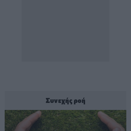
Συνεχής ροή