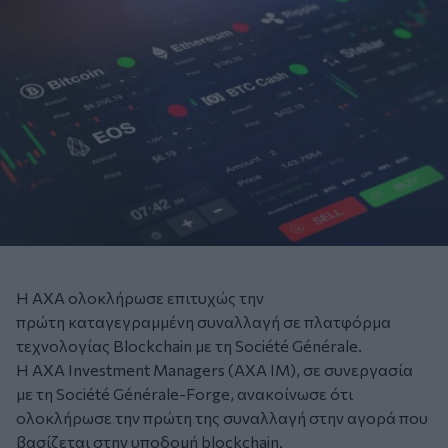
Η AXA ολοκλήρωσε επιτυχώς την
πρώτη καταγεγραμμένη συναλλαγή σε πλατφόρμα
τεχνολογίας Blockchain με τη Société Générale.
Η AXA Investment Managers (AXA IM), σε συνεργασία
με τη Société Générale-Forge, ανακοίνωσε ότι
ολοκλήρωσε την πρώτη της συναλλαγή στην αγορά που
βασίζεται στην υποδομή blockchain.