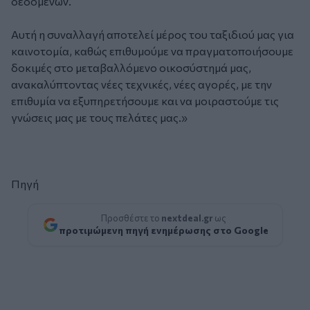
δεδομένων.
Αυτή η συναλλαγή αποτελεί μέρος του ταξιδιού μας για
καινοτομία, καθώς επιθυμούμε να πραγματοποιήσουμε
δοκιμές στο μεταβαλλόμενο οικοσύστημά μας,
ανακαλύπτοντας νέες τεχνικές, νέες αγορές, με την
επιθυμία να εξυπηρετήσουμε και να μοιραστούμε τις
γνώσεις μας με τους πελάτες μας.»
Πηγή
Προσθέστε το
nextdeal.gr
ως
προτιμώμενη πηγή ενημέρωσης στο Google