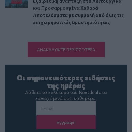
Εξαιρετική ανάπτυξη στα Λειτουργικά
και Προσαρμοσμένα Καθαρά
Αποτελέσματα με συμβολή από όλες τις
επιχειρηματικές δραστηριότητες
ΑΝΑΚΑΛΥΨΤΕ ΠΕΡΙΣΣΟΤΕΡΑ
Οι σημαντικότερες ειδήσεις
της ημέρας
Λάβετε τα καλύτερα του Nextdeal στα
εισερχόμενά σας, κάθε μέρα.
Email
*