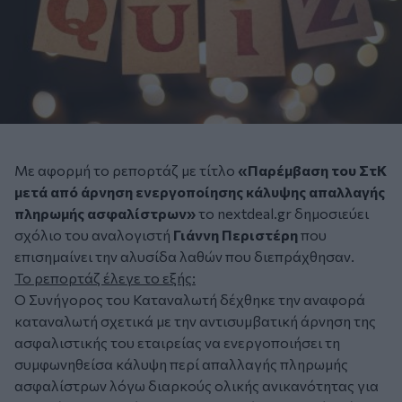
Mε αφορμή το ρεπορτάζ με τίτλο
«Παρέμβαση του ΣτΚ
μετά από άρνηση ενεργοποίησης κάλυψης απαλλαγής
πληρωμής ασφαλίστρων»
το nextdeal.gr δημοσιεύει
σχόλιο του αναλογιστή
Γιάννη Περιστέρη
που
επισημαίνει την αλυσίδα λαθών που διεπράχθησαν.
Το ρεπορτάζ έλεγε το εξής:
Ο Συνήγορος του Καταναλωτή δέχθηκε την αναφορά
καταναλωτή σχετικά με την αντισυμβατική άρνηση της
ασφαλιστικής του εταιρείας να ενεργοποιήσει τη
συμφωνηθείσα κάλυψη περί απαλλαγής πληρωμής
ασφαλίστρων λόγω διαρκούς ολικής ανικανότητας για