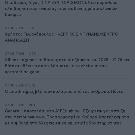
Θεόδωρος Τέγος (ΓΝΑ ΕΥΑΓΓΕΛΙΣΜΟΣ): Νέο παράθυρο
ελπίδας για τους ογκολογικούς ασθενείς μέσω κλινικών
δοκιμών
07.08.2026 - 13:16
Χρήστος Γεωργόπουλος – «ΕΡΡΙΚΟΣ ΝΤΥΝΑΝ»/ΚΕΝΤΡΟ
ΑΝΑΠΛΑΣΗ
07.08.2026 - 12:25
Allianz: Ισχυρές επιδόσεις στο α’ εξάμηνο του 2026 – Ο Oliver
Bäte συνδέει τα αποτελέσματα με το κλείσιμο του
«protection gap»
07.08.2026 - 12:12
Οι αισθητήρες βλέπουν καλύτερα από τον άνθρωπο. Πάντα;
07.08.2026 - 11:01
Generali: Αποτελέσματα Α' Εξαμήνου - Εξαιρετική ανάπτυξη
στα Λειτουργικά και Προσαρμοσμένα Καθαρά Αποτελέσματα
με συμβολή από όλες τις επιχειρηματικές δραστηριότητες