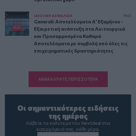
ΙΔΙΩΤΙΚΗ ΑΣΦAΛΙΣΗ
11:01
Generali: Αποτελέσματα Α' Εξαμήνου -
Εξαιρετική ανάπτυξη στα Λειτουργικά
και Προσαρμοσμένα Καθαρά
Αποτελέσματα με συμβολή από όλες τις
επιχειρηματικές δραστηριότητες
ΑΝΑΚΑΛΥΨΤΕ ΠΕΡΙΣΣΟΤΕΡΑ
Οι σημαντικότερες ειδήσεις
της ημέρας
Λάβετε τα καλύτερα του Nextdeal στα
εισερχόμενά σας, κάθε μέρα.
Email
*