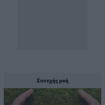
Συνεχής ροή