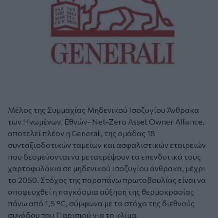
Μέλος της Συμμαχίας Μηδενικού Ισοζυγίου Άνθρακα
των Ηνωμένων, Εθνών- Net-Zero Asset Owner Alliance,
αποτελεί πλέον η Generali, της ομάδας 18
συνταξιοδοτικών ταμείων και ασφαλιστικών εταιρειών
που δεσμεύονται να μετατρέψουν τα επενδυτικά τους
χαρτοφυλάκια σε μηδενικού ισοζυγίου άνθρακα, μέχρι
το 2050. Στόχος της παραπάνω πρωτοβουλίας είναι να
αποφευχθεί η παγκόσμια αύξηση της θερμοκρασίας
πάνω από 1,5 °C, σύμφωνα με το στόχο της διεθνούς
συνόδου του Παρισιού για το κλίμα.