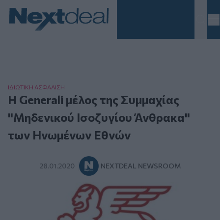
Homepage
ΙΔΙΩΤΙΚΗ ΑΣΦAΛΙΣΗ
Η Generali μέλος της Συμμαχίας
"Μηδενικού Ισοζυγίου Άνθρακα"
των Ηνωμένων Εθνών
28.01.2020
NEXTDEAL NEWSROOM